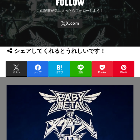
FOLLOW
シェアしてくれるとうれしいです！
ポスト
シェア
はてブ
送る
Pocket
Pin it