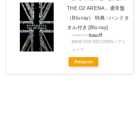
THE O2 ARENA」通常盤
（Blu-ray） 特典 : ハンドタ
オル付き [Blu-ray]
created by
Rinker
BMW FOX RECORDS / アミ
ューズ
Amazon