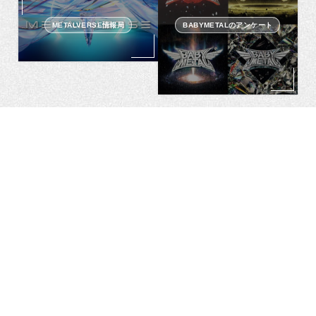
METALVERSE情報局
BABYMETALのアンケート