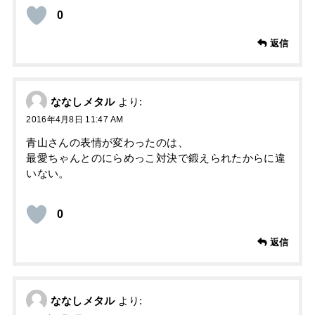
0
返信
ななしメタル
より:
2016年4月8日 11:47 AM
青山さんの表情が変わったのは、
最愛ちゃんとのにらめっこ対決で鍛えられたからに違
いない。
0
返信
ななしメタル
より: