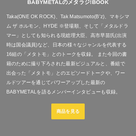
BABYMETALのメタラジ!BOOK
Taka(ONE OK ROCK)、Tak Matsumoto(B’z)、マキシマ
ム ザ ホルモン、HYDE ※登場順、そして「メタルドラ
マー」としても知られる現総理大臣、高市早苗氏(出演
時は国会議員)など、日本の様々なジャンルを代表する
16組の「メタトモ」とのトークを収録。 また今回の書
籍のために撮り下ろされた最新ビジュアルと、番組で
出会った「メタトモ」とのエピソードトークや、ワー
ルドツアーを通じてパワーアップした最新の
BABYMETALを語るメンバーインタビューも収録。
商品を見る