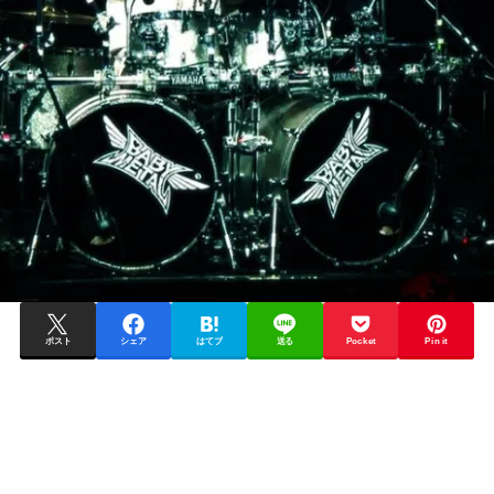
ポスト
シェア
はてブ
送る
Pocket
Pin it