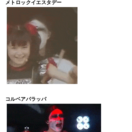
メトロックイエスタデー
コルベアパラッパ