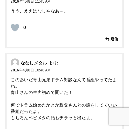
2016年4月8日 11:45 AM
うう、ええはなしやなあ～。
0
返信
ななしメタル
より:
2016年4月8日 10:48 AM
このあいだ青山兄弟ドラム対談なんて番組やってたよ
ね。
青山さんの生声初めて聞いた！
何でドラム始めたかとか親父さんとの話をしてていい
番組だったよ。
もちろんベビメタの話もチラッと出たよ。