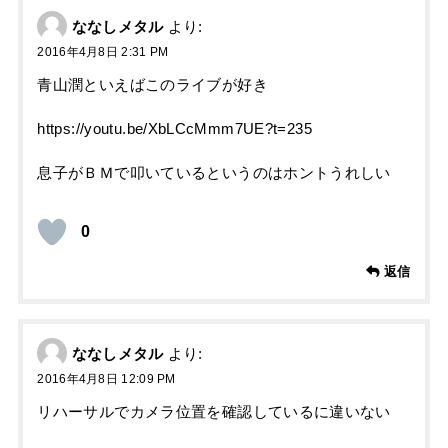
ななしメタル
より:
2016年4月8日 2:31 PM
青山潤といえばこのライブが好き
https://youtu.be/XbLCcMmm7UE?t=235
息子がＢＭで叩いているというのはホントうれしい
0
返信
ななしメタル
より:
2016年4月8日 12:09 PM
リハーサルでカメラ位置を確認しているに違いない