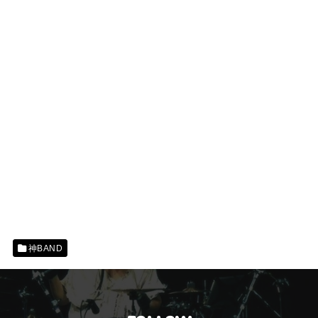
神BAND