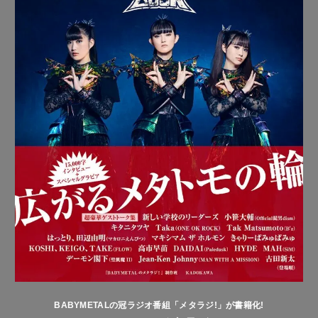
BABYMETALの冠ラジオ番組「メタラジ!」が書籍化!