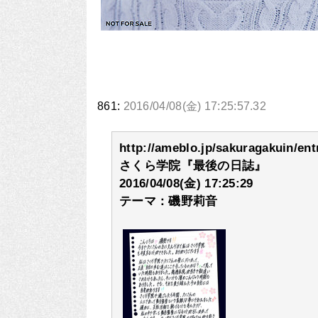
861:
2016/04/08(金) 17:25:57.32
http://ameblo.jp/sakuragakuin/en
さくら学院『最後の日誌』
2016/04/08(金) 17:25:29
テーマ：磯野莉音