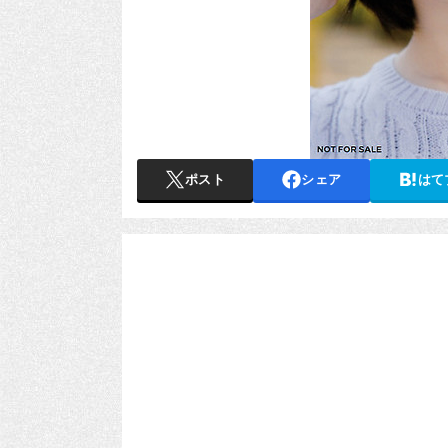
ポスト
シェア
はて