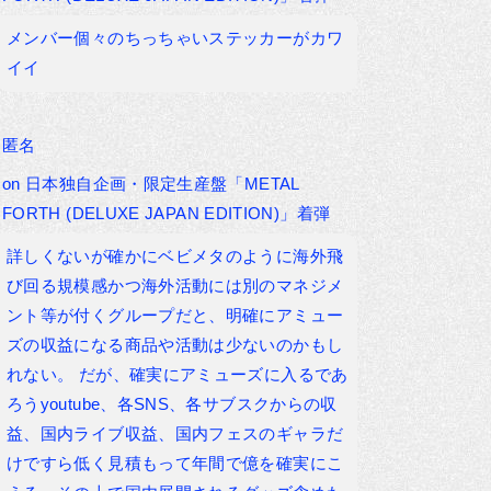
メンバー個々のちっちゃいステッカーがカワ
イイ
匿名
on
日本独自企画・限定生産盤「METAL
FORTH (DELUXE JAPAN EDITION)」着弾
詳しくないが確かにベビメタのように海外飛
び回る規模感かつ海外活動には別のマネジメ
ント等が付くグループだと、明確にアミュー
ズの収益になる商品や活動は少ないのかもし
れない。 だが、確実にアミューズに入るであ
ろうyoutube、各SNS、各サブスクからの収
益、国内ライブ収益、国内フェスのギャラだ
けですら低く見積もって年間で億を確実にこ