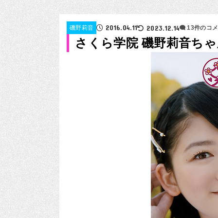
2016.04.11
2023.12.14
磯野莉音
13件のコ
さくら学院 磯野莉音ち