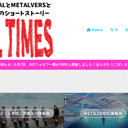
Home
X
お知らせ：8月7日、Xのフォロワー数が3000人突破しました！ありがとうございま
さくら学院と卒業生の情報局
METALVERSE情報局