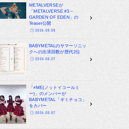
METALVERSEが
「METALVERSE #3 –
GARDEN OF EDEN」の
Teaser公開
2026.08.08
BABYMETALのサマーソニッ
クへの出演回数が歴代2位
2026.08.07
「≠ME(ノットイコールミ
ー)」のメンバーが
BABYMETAL「ギミチョコ」
をカバー
2026.08.07