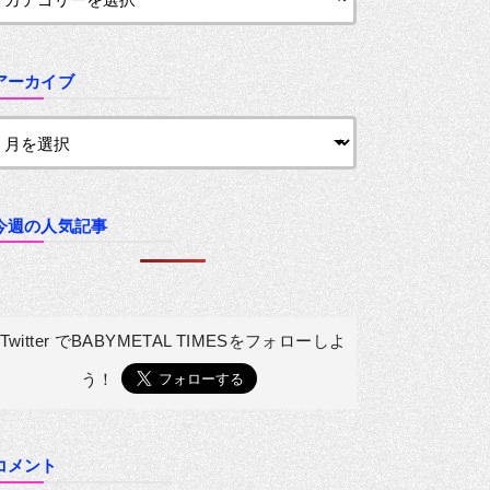
アーカイブ
今週の人気記事
Twitter でBABYMETAL TIMESを
フォローしよ
う！
コメント