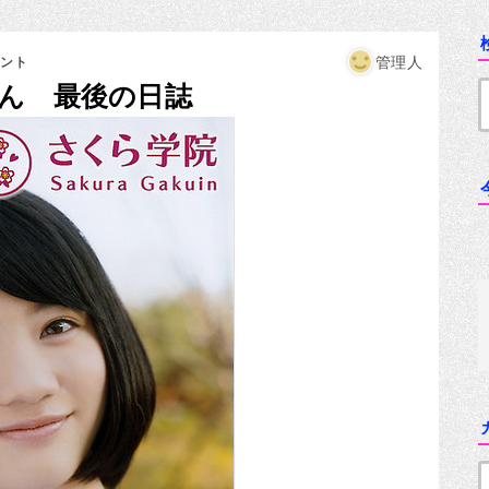
管理人
メント
ゃん 最後の日誌