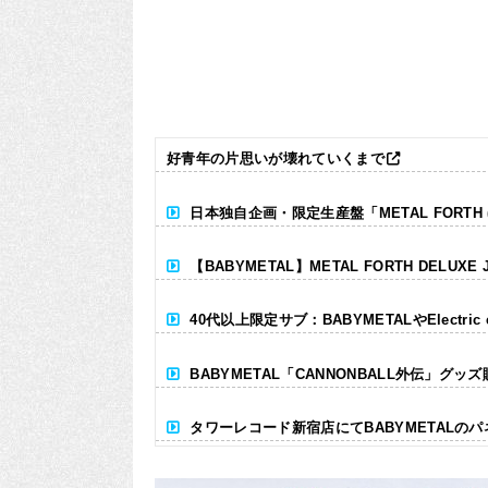
好青年の片思いが壊れていくまで
日本独自企画・限定生産盤「METAL FORTH (DE
【BABYMETAL】METAL FORTH DELUXE 
40代以上限定サブ：BABYMETALやElectr
BABYMETAL「CANNONBALL外伝」グッ
タワーレコード新宿店にてBABYMETALの
Powered by livedoor 相互RSS