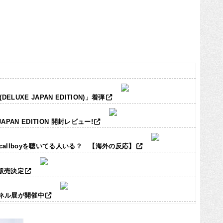
LUXE JAPAN EDITION)」着弾
JAPAN EDITION 開封レビュー!
ic callboyを聴いてる人いる？ 【海外の反応】
ズ販売決定
パネル展が開催中