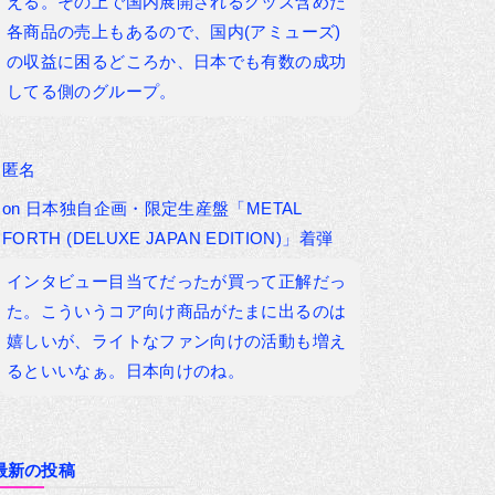
える。その上で国内展開されるグッズ含めた
各商品の売上もあるので、国内(アミューズ)
の収益に困るどころか、日本でも有数の成功
してる側のグループ。
匿名
on
日本独自企画・限定生産盤「METAL
FORTH (DELUXE JAPAN EDITION)」着弾
インタビュー目当てだったが買って正解だっ
た。こういうコア向け商品がたまに出るのは
嬉しいが、ライトなファン向けの活動も増え
るといいなぁ。日本向けのね。
最新の投稿