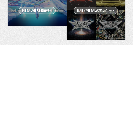
METALVERSE情報局
BABYMETALのアンケート