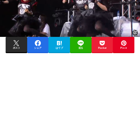
ポスト
シェア
はてブ
送る
Pocket
Pin it