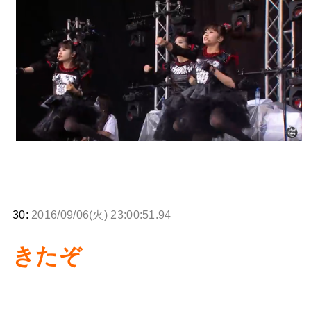
BABYMETAL「CANNONBALL外伝」グッズ販売決定
タワーレコード新宿店にてBABYMETALのパネル展が開催中
Powered by livedoor 相互RSS
30:
2016/09/06(火) 23:00:51.94
きたぞ