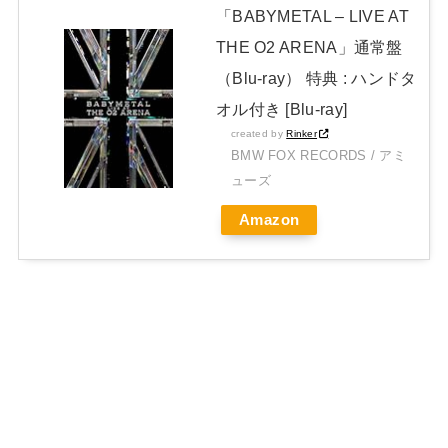
「BABYMETAL – LIVE AT
THE O2 ARENA」通常盤
（Blu-ray） 特典 : ハンドタ
オル付き [Blu-ray]
created by
Rinker
BMW FOX RECORDS / アミ
ューズ
Amazon