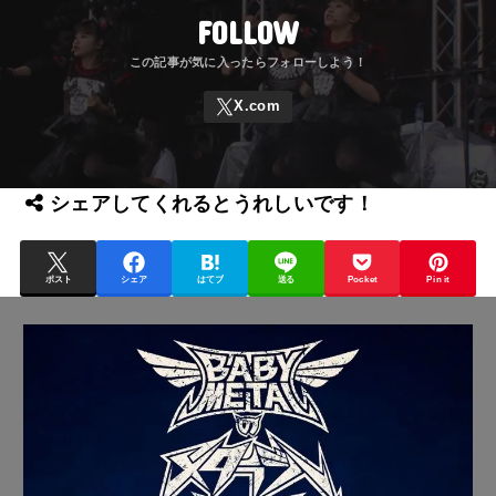
FOLLOW
シェアしてくれるとうれしいです！
ポスト
シェア
はてブ
送る
Pocket
Pin it