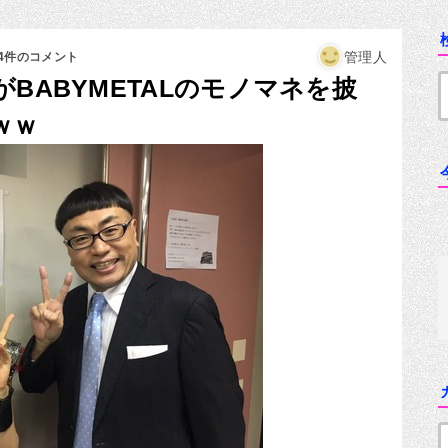
管理人
44件のコメント
BABYMETALのモノマネを披
ｗｗ