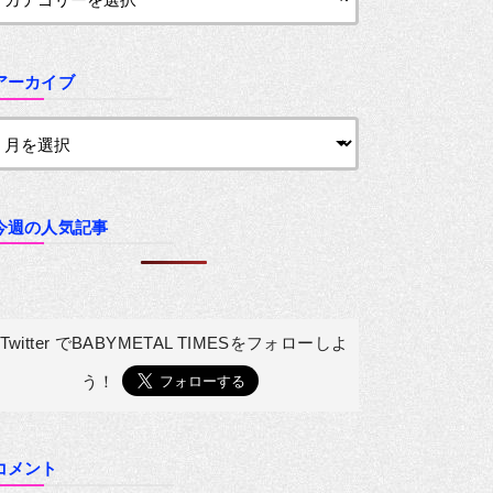
アーカイブ
今週の人気記事
Twitter でBABYMETAL TIMESを
フォローしよ
う！
コメント