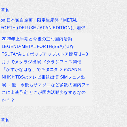
匿名
on
日本独自企画・限定生産盤「METAL
FORTH (DELUXE JAPAN EDITION)」着弾
2026年上半期と今後の主な国内活動
LEGEND-METAL FORTH(SSA) 渋谷
TSUTAYAにてポップアップストア開店 1～3
月までメタラジ出演 メタラジフェス開催
「かすかなはな」でキタニタツヤのANN、
NHKとTBSのテレビ番組出演 SiMフェス出
演… 他、今後もサマソニなど多数の国内フェ
スに出演予定 どこが国内活動少なすぎなの
か？？
匿名