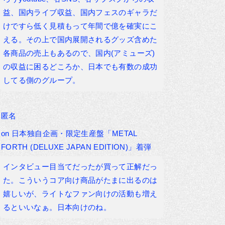
益、国内ライブ収益、国内フェスのギャラだ
けですら低く見積もって年間で億を確実にこ
える。その上で国内展開されるグッズ含めた
各商品の売上もあるので、国内(アミューズ)
の収益に困るどころか、日本でも有数の成功
してる側のグループ。
匿名
on
日本独自企画・限定生産盤「METAL
FORTH (DELUXE JAPAN EDITION)」着弾
インタビュー目当てだったが買って正解だっ
た。こういうコア向け商品がたまに出るのは
嬉しいが、ライトなファン向けの活動も増え
るといいなぁ。日本向けのね。