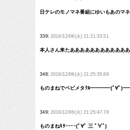
日テレのモノマネ番組にゆいもあのマ
339:
2016/12/06(火) 21:21:33.51
本人さん来たあああああああああああ
348:
2016/12/06(火) 21:25:35.69
ものまねでベビメタｸﾙ━━━━(ﾟ∀ﾟ)━
349:
2016/12/06(火) 21:25:47.78
ものまねｷﾀｰｰｰｰ(ﾟ∀ﾟ 三 ﾟ∀ﾟ)