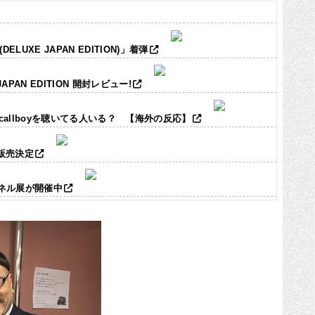
LUXE JAPAN EDITION)」着弾
JAPAN EDITION 開封レビュー!
ic callboyを聴いてる人いる？ 【海外の反応】
ズ販売決定
パネル展が開催中