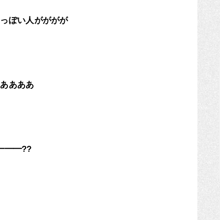
ネっぽい人がががが
あああああ
━━━??