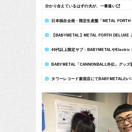
分かり合えているはずの夫が、一番遠い
日本独自企画・限定生産盤「METAL FORTH (DE
【BABYMETAL】METAL FORTH DELUXE 
40代以上限定サブ：BABYMETALやElectr
BABYMETAL「CANNONBALL外伝」グッ
タワーレコード新宿店にてBABYMETALの
Powered by livedoor 相互RSS