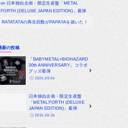
on
日本独自企画・限定生産盤「METAL
FORTH (DELUXE JAPAN EDITION)」着弾
RATATATAの再生回数がPAPAYAを抜いた！
最新の投稿
「BABYMETAL×BIOHAZARD
30th ANNIVERSARY」コラボ
グッズ着弾
2026.08.06
日本独自企画・限定生産盤
「METAL FORTH (DELUXE
JAPAN EDITION)」着弾
2026.08.06