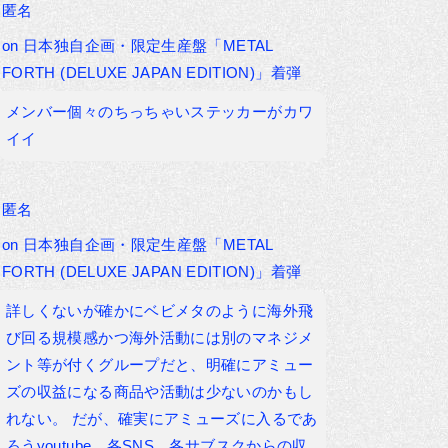
匿名
on
日本独自企画・限定生産盤「METAL
FORTH (DELUXE JAPAN EDITION)」着弾
メンバー個々のちっちゃいステッカーがカワ
イイ
匿名
on
日本独自企画・限定生産盤「METAL
FORTH (DELUXE JAPAN EDITION)」着弾
詳しくないが確かにベビメタのように海外飛
び回る規模感かつ海外活動には別のマネジメ
ント等が付くグループだと、明確にアミュー
ズの収益になる商品や活動は少ないのかもし
れない。 だが、確実にアミューズに入るであ
ろうyoutube、各SNS、各サブスクからの収