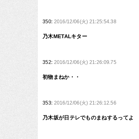
350:
2016/12/06(火) 21:25:54.38
乃木METALキター
352:
2016/12/06(火) 21:26:09.75
初物まねか・・
353:
2016/12/06(火) 21:26:12.56
乃木坂が日テレでものまねするってよ