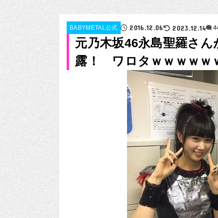
2016.12.06
2023.12.14
BABYMETAL公式
元乃木坂46永島聖羅さんが
露！ ワロタｗｗｗｗｗ