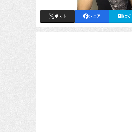
ポスト
シェア
はて