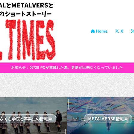
Home
X
お知らせ：07/28 PCが故障した為、更新が出来なくなっていました
さくら学院と卒業生の情報局
METALVERSE情報局