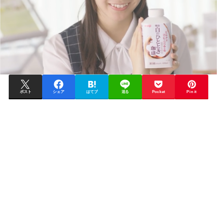
ポスト
シェア
はてブ
送る
Pocket
Pin it