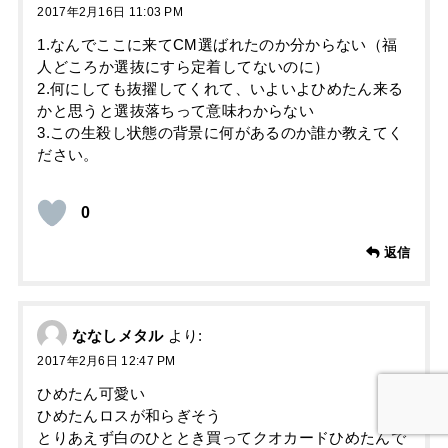
2017年2月16日 11:03 PM
1.なんでここに来てCM選ばれたのか分からない（福
人どころか選抜にすら定着してないのに）
2.何にしても抜擢してくれて、いよいよひめたん来る
かと思うと選抜落ちって意味わからない
3.この生殺し状態の背景に何があるのか誰か教えてく
ださい。
0
返信
ななしメタル
より:
2017年2月6日 12:47 PM
ひめたん可愛い
ひめたんロスが和らぎそう
とりあえず白のひととき買ってクオカードひめたんで