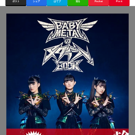
ポスト
シェア
はてブ
送る
Pocket
Pin it