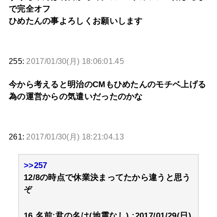
で完全オフ
ひめたんの事よろしくお願いします
255:
2017/01/30(月) 18:06:01.45
今から考えると明治のCMもひめたんのモチベ上げる
為の運営からの気遣いだったのかな
261:
2017/01/30(月) 18:21:04.13
>>257
12/8の時点で休業決まってたから違うと思う
ぞ
16 名前:君の名は(地震なし) :2017/01/29(日)