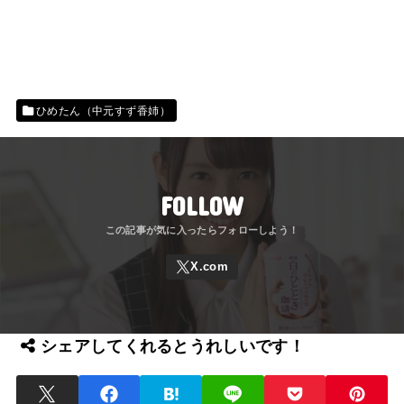
ひめたん（中元すず香姉）
FOLLOW
シェアしてくれるとうれしいです！