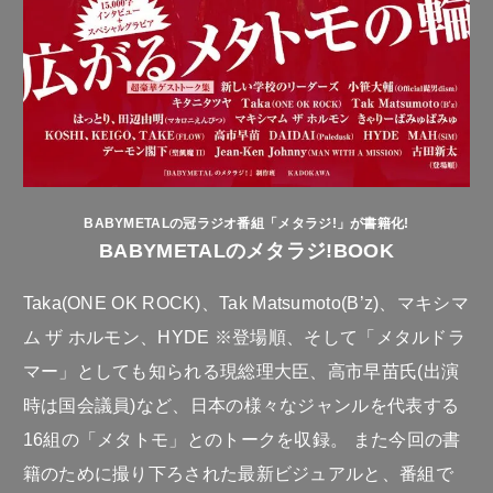
BABYMETALの冠ラジオ番組「メタラジ!」が書籍化!
BABYMETALのメタラジ!BOOK
Taka(ONE OK ROCK)、Tak Matsumoto(B’z)、マキシマ
ム ザ ホルモン、HYDE ※登場順、そして「メタルドラ
マー」としても知られる現総理大臣、高市早苗氏(出演
時は国会議員)など、日本の様々なジャンルを代表する
16組の「メタトモ」とのトークを収録。 また今回の書
籍のために撮り下ろされた最新ビジュアルと、番組で