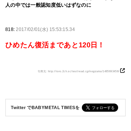
人の中では一般認知度低いはずなのに
818:
2017/02/01(水) 15:53:15.34
ひめたん復活まであと120日！
引用元: http://toro.2ch.sc/test/read.cgi/nogizaka/1485693458/
Twitter でBABYMETAL TIMESを