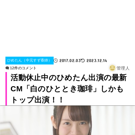
2017.02.03
2023.12.14
ひめたん（中元すず香姉）
管理人
12件のコメント
活動休止中のひめたん出演の最新
CM「白のひととき珈琲」しかも
トップ出演！！