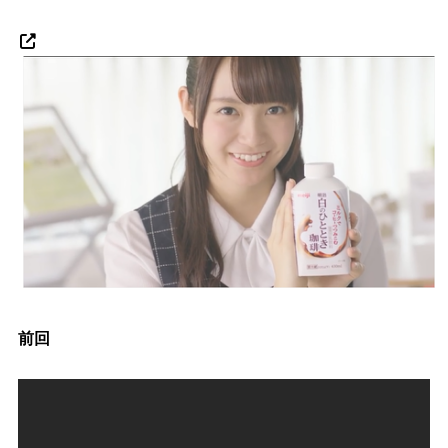
る人いる？ 【海外の反応】
BABYMETAL「CANNONBALL外伝」グッズ販売決定
タワーレコード新宿店にてBABYMETALのパネル展が開催中
Powered by livedoor 相互RSS
前回