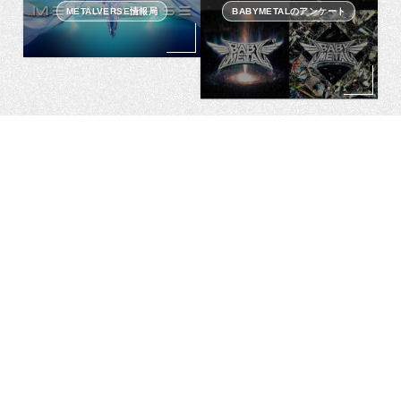
METALVERSE情報局
BABYMETALのアンケート