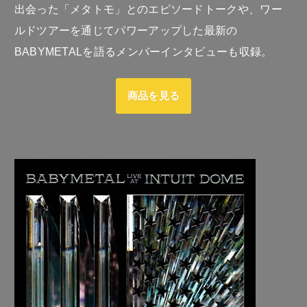
出会った「メタトモ」とのエピソードトークや、ワー
ルドツアーを通じてパワーアップした最新の
BABYMETALを語るメンバーインタビューも収録。
商品を見る