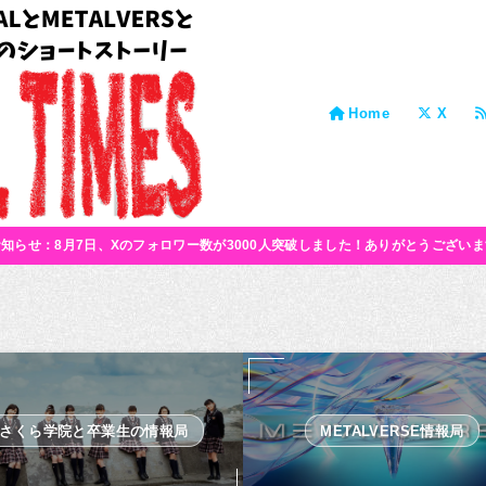
Home
X
お知らせ：8月7日、Xのフォロワー数が3000人突破しました！ありがとうございま
さくら学院と卒業生の情報局
METALVERSE情報局