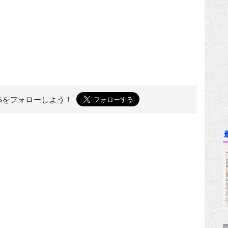
ESを
フォローしよう！