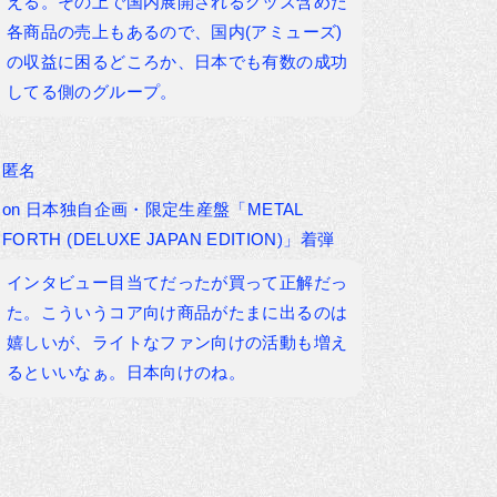
える。その上で国内展開されるグッズ含めた
各商品の売上もあるので、国内(アミューズ)
の収益に困るどころか、日本でも有数の成功
してる側のグループ。
匿名
on
日本独自企画・限定生産盤「METAL
FORTH (DELUXE JAPAN EDITION)」着弾
インタビュー目当てだったが買って正解だっ
た。こういうコア向け商品がたまに出るのは
嬉しいが、ライトなファン向けの活動も増え
るといいなぁ。日本向けのね。