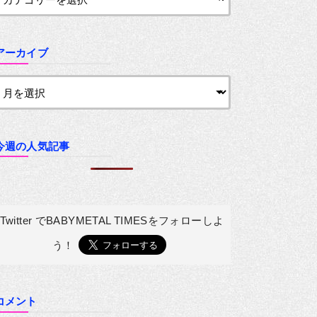
アーカイブ
今週の人気記事
Twitter でBABYMETAL TIMESを
フォローしよ
う！
コメント