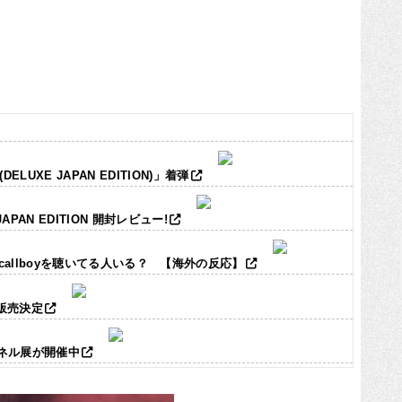
LUXE JAPAN EDITION)」着弾
JAPAN EDITION 開封レビュー!
ic callboyを聴いてる人いる？ 【海外の反応】
ズ販売決定
パネル展が開催中