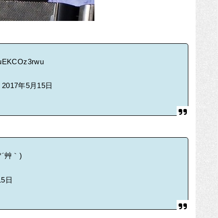
m/uEKCOz3rwu
)
2017年5月15日
*´艸｀)
15日