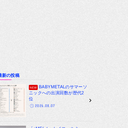
最新の投稿
BABYMETALのサマーソ
ニックへの出演回数が歴代2
位
2026.08.07