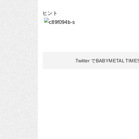
ヒント
Twitter でBABYMETAL TIM