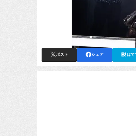
ポスト
シェア
はて