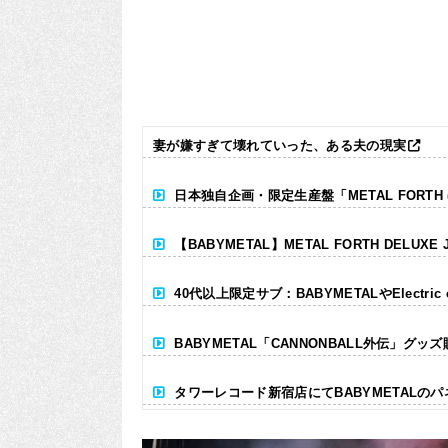
妻が嫌すぎて壊れていった、ある夫の現実
日本独自企画・限定生産盤「METAL FORTH (DE
【BABYMETAL】METAL FORTH DELUXE 
40代以上限定サブ：BABYMETALやElectr
BABYMETAL「CANNONBALL外伝」グッ
タワーレコード新宿店にてBABYMETALの
Powered by livedoor 相互RSS