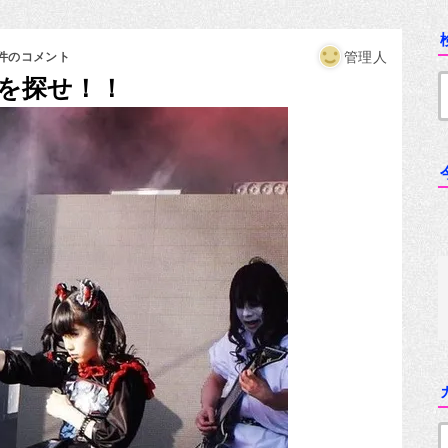
管理人
7件のコメント
Lを探せ！！