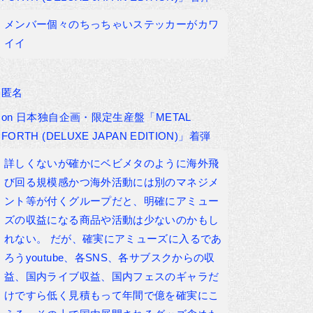
メンバー個々のちっちゃいステッカーがカワ
イイ
匿名
on
日本独自企画・限定生産盤「METAL
FORTH (DELUXE JAPAN EDITION)」着弾
詳しくないが確かにベビメタのように海外飛
び回る規模感かつ海外活動には別のマネジメ
ント等が付くグループだと、明確にアミュー
ズの収益になる商品や活動は少ないのかもし
れない。 だが、確実にアミューズに入るであ
ろうyoutube、各SNS、各サブスクからの収
益、国内ライブ収益、国内フェスのギャラだ
けですら低く見積もって年間で億を確実にこ