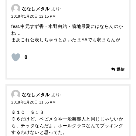
ななしメタル
より:
2018年1月20日 12:15 PM
feat.中元すず香・水野由結・菊地最愛にはならんのか
ね…
まあこれ公表しちゃうとさいたまSAでも収まらんが
0
返信
ななしメタル
より:
2018年1月20日 11:55 AM
※１０ ※１３
※６だけど、ベビメタや一般芸能人と同じじゃないか
ら、チッタなんだよ。ホールクラスなんてブッキング
するわけないと思ってた。