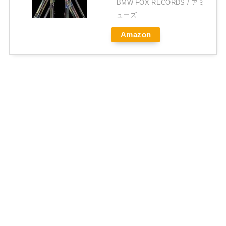
BMW FOX RECORDS / アミ
ューズ
Amazon