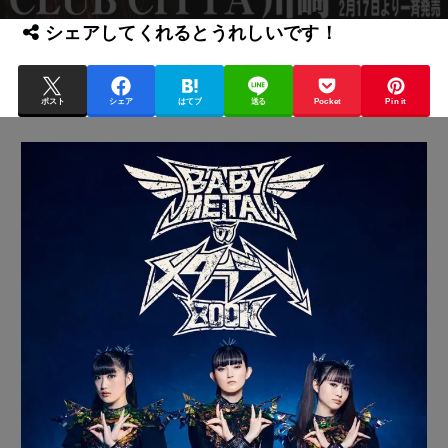
シェアしてくれるとうれしいです！
ポスト
シェア
はてブ
送る
Pocket
Pin it