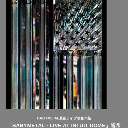
BABYMETAL最新ライブ映像作品
「BABYMETAL - LIVE AT INTUIT DOME」通常