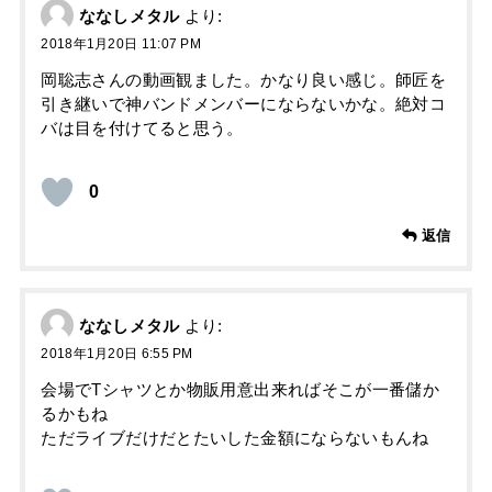
ななしメタル
より:
2018年1月20日 11:07 PM
岡聡志さんの動画観ました。かなり良い感じ。師匠を
引き継いで神バンドメンバーにならないかな。絶対コ
バは目を付けてると思う。
0
返信
ななしメタル
より:
2018年1月20日 6:55 PM
会場でTシャツとか物販用意出来ればそこが一番儲か
るかもね
ただライブだけだとたいした金額にならないもんね