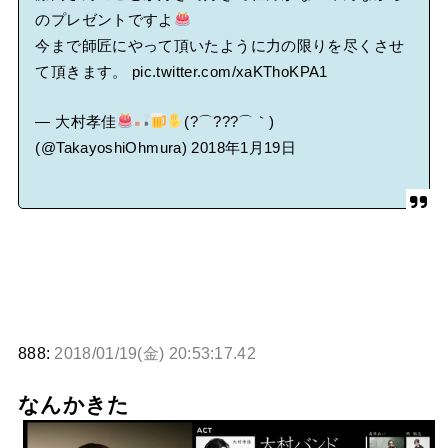
のプレゼントですよ
今まで師匠にやって頂いたように力の限りを尽くさせ
て頂きます。
pic.twitter.com/xaKThoKPA1
— 大村孝佳
(?⌒???⌒｀)
(@TakayoshiOhmura)
2018年1月19日
888:
2018/01/19(金) 20:53:17.42
なんかきた