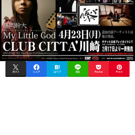
ポスト
シェア
はてブ
送る
Pocket
Pin it