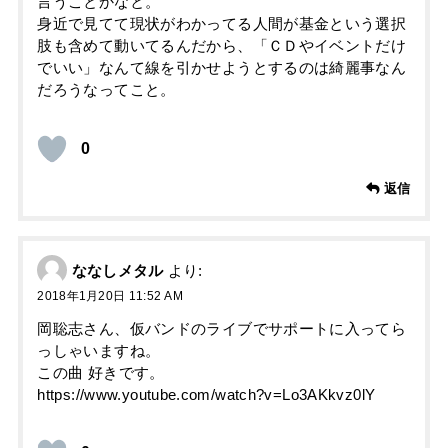
言うことかなと。
身近で見てて現状がわかってる人間が基金という選択
肢も含めて動いてるんだから、「ＣＤやイベントだけ
でいい」なんて線を引かせようとするのは綺麗事なん
だろうなってこと。
0
返信
ななしメタル
より:
2018年1月20日 11:52 AM
岡聡志さん、仮バンドのライブでサポートに入ってら
っしゃいますね。
この曲 好きです。
https://www.youtube.com/watch?v=Lo3AKkvz0lY