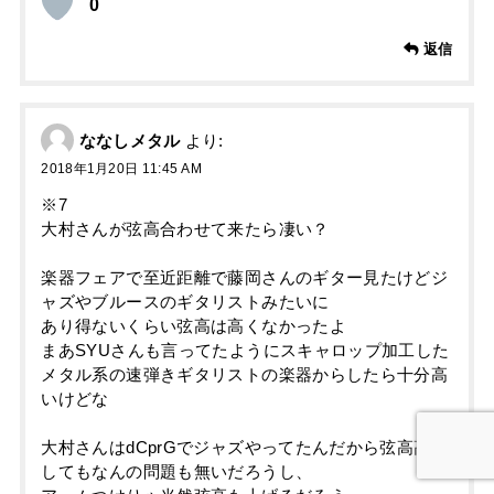
0
返信
ななしメタル
より:
2018年1月20日 11:45 AM
※7
大村さんが弦高合わせて来たら凄い？
楽器フェアで至近距離で藤岡さんのギター見たけどジ
ャズやブルースのギタリストみたいに
あり得ないくらい弦高は高くなかったよ
まあSYUさんも言ってたようにスキャロップ加工した
メタル系の速弾きギタリストの楽器からしたら十分高
いけどな
大村さんはdCprGでジャズやってたんだから弦高高く
してもなんの問題も無いだろうし、