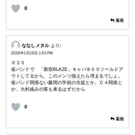
0
返信
ななしメタル
より:
2018年1月20日 1:03 PM
※２０
仮バンドで 「新宿BLAZE」キャパ８００ソールドア
ウトしてるから、このメンツ揃えたら埋まるでしょ。
仮バンド関係ない藤岡の学校の生徒とか、Ｃ４関係と
か、大村絡みの客も来るはずだから
0
返信