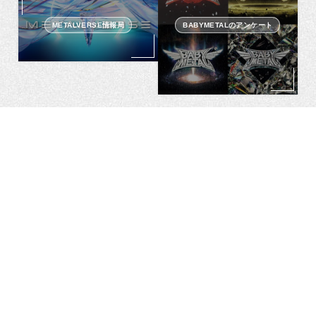
METALVERSE情報局
BABYMETALのアンケート