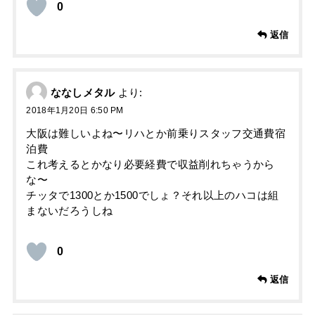
0
返信
ななしメタル
より:
2018年1月20日 6:50 PM
大阪は難しいよね〜リハとか前乗りスタッフ交通費宿
泊費
これ考えるとかなり必要経費で収益削れちゃうから
な〜
チッタで1300とか1500でしょ？それ以上のハコは組
まないだろうしね
0
返信