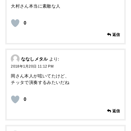
大村さん本当に素敵な人
0
返信
ななしメタル
より:
2018年1月20日 11:12 PM
岡さん本人が呟いてたけど、
チッタで演奏するみたいだね
0
返信