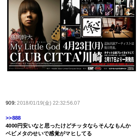
909:
2018/01/19(金) 22:32:56.07
>>888
4000円安いなと思ったけどチッタならそんなもんか
ベビメタのせいで感覚がマヒしてる