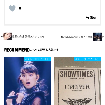
0
返信
最新の白井 沙樹さんがこちら
SU-METALのカッコイイ画像
RECOMMEND
ポスト（旧ツイート）
ポスト（旧ツイート）