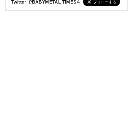
Twitter でBABYMETAL TIMESを