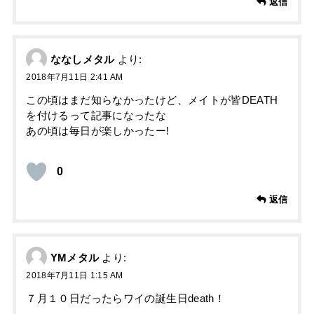
返信
ななしメタル
より:
2018年7月11日 2:41 AM
この頃はまだ知らなかったけど、メイトが皆DEATH
を付けるって記事になったな
あの頃は毎日が楽しかったー!
0
返信
YMメタル
より:
2018年7月11日 1:15 AM
７月１０日だったらワイの誕生日death！