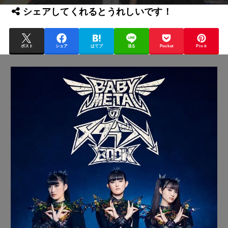
シェアしてくれるとうれしいです！
ポスト
シェア
はてブ
送る
Pocket
Pin it