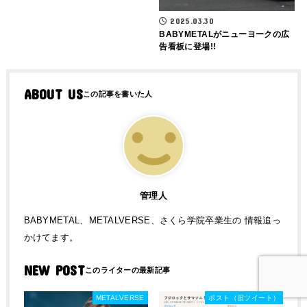
2025.03.30
BABYMETALがニューヨークの広
告看板に登場!!
ABOUT US
管理人
BABYMETAL、METALVERSE、さくら学院卒業生の 情報追っ
かけてます。
NEW POST
METALVERSE
ポスト（旧ツイート）