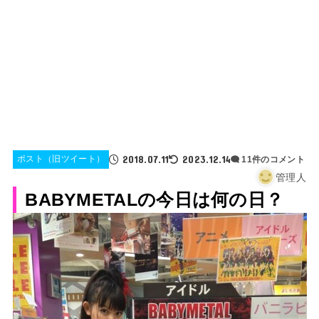
2018.07.11
2023.12.14
ポスト（旧ツイート）
11件のコメント
管理人
BABYMETALの今日は何の日？