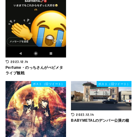
2023.12.14
Perfume・のっちさんがべビメタ
ライブ観戦
ポスト（旧ツイート）
ポスト（旧ツイート）
2023.12.14
BABYMETALのデンバー公演の箱