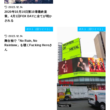
2023.12.14
2020年10月10日第10章最終楽
章。4月1日FOX DAYに全てが明か
される
ポスト（旧ツイート）
ポスト（旧ツイート）
2023.12.14
舞台袖で「No Rain, No
Rainbow」を聴くFucking Heroさ
ん