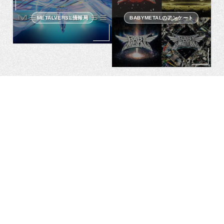
METALVERSE情報局
BABYMETALのアンケート