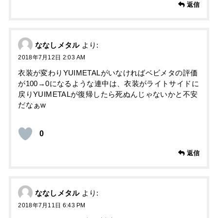
返信
ななしメタル
より:
2018年7月12日 2:03 AM
衣装が変わりYUIMETALがいなければベビメタの評価
が100→0になるような連中は、衣装がライトサイドに
戻りYUIMETALが復帰したら死ぬんじゃないかと不安
だなぁw
0
返信
ななしメタル
より:
2018年7月11日 6:43 PM