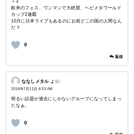
＞3
欧米のフェス、ワンマンで大絶賛、ヘビメタワールド
カップ2連覇
10月に日本ライブもあるのにお前どこの国の人間なん
だ？
0
返信
ななしメタル
より:
2018年7月11日 8:33 AM
明るい話題が過去にしかないグループになってしまっ
たなぁ。
0