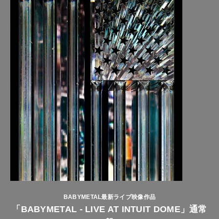
BABYMETAL最新ライブ映像作品
「BABYMETAL - LIVE AT INTUIT DOME」通常