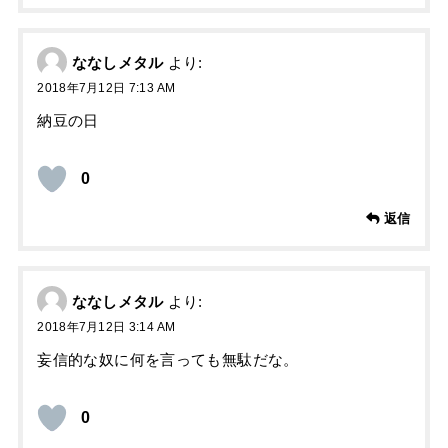
ななしメタル
より:
2018年7月12日 7:13 AM
納豆の日
0
返信
ななしメタル
より:
2018年7月12日 3:14 AM
妄信的な奴に何を言っても無駄だな。
0