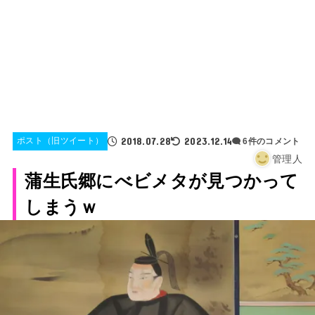
2018.07.28
2023.12.14
ポスト（旧ツイート）
6件のコメント
管理人
蒲生氏郷にべビメタが見つかって
しまうｗ