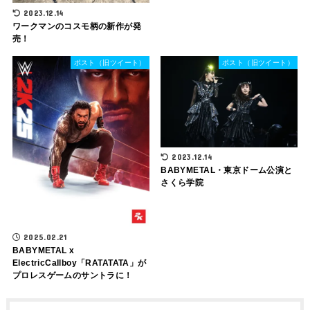
2023.12.14
ワークマンのコスモ柄の新作が発
売！
ポスト（旧ツイート）
ポスト（旧ツイート）
2023.12.14
BABYMETAL・東京ドーム公演と
さくら学院
2025.02.21
BABYMETAL x
‪ElectricCallboy‬「RATATATA」が
プロレスゲームのサントラに！