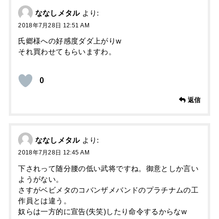
ななしメタル
より:
2018年7月28日 12:51 AM
氏郷様への好感度ダダ上がりw
それ買わせてもらいますわ。
0
返信
ななしメタル
より:
2018年7月28日 12:45 AM
下されって随分腰の低い武将ですね。御意としか言い
ようがない。
さすがベビメタのコバンザメバンドのプラチナムの工
作員とは違う。
奴らは一方的に宣告(失笑)したり命令するからなw