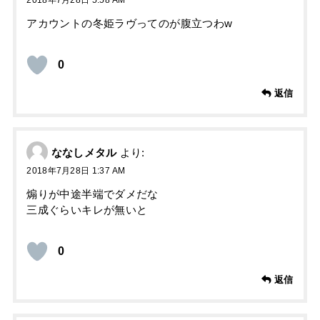
アカウントの冬姫ラヴってのが腹立つわw
0
返信
ななしメタル
より:
2018年7月28日 1:37 AM
煽りが中途半端でダメだな
三成ぐらいキレが無いと
0
返信