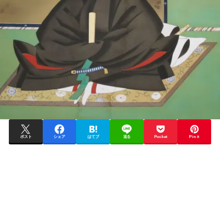
ポスト
シェア
はてブ
送る
Pocket
Pin it