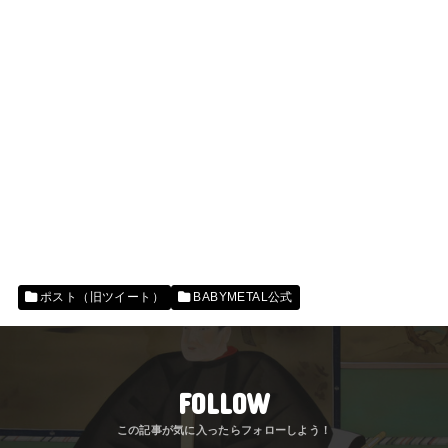
ポスト（旧ツイート）
BABYMETAL公式
FOLLOW