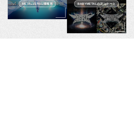
METALVERSE情報局
BABYMETALのアンケート