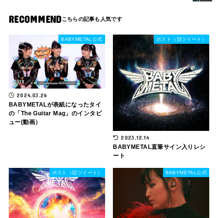
RECOMMEND
BABYMETAL公式
ポスト（旧ツイート）
2024.03.26
BABYMETALが表紙になったタイ
の「The Guitar Mag」のインタビ
ュー(動画）
2023.12.14
BABYMETAL直筆サイン入りレシ
ート
ポスト（旧ツイート）
BABYMETAL公式