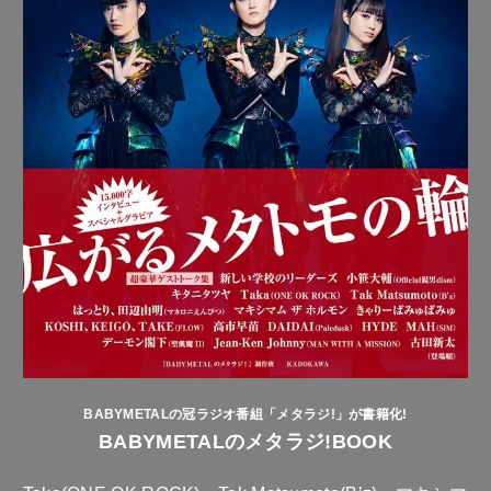
BABYMETALの冠ラジオ番組「メタラジ!」が書籍化!
BABYMETALのメタラジ!BOOK