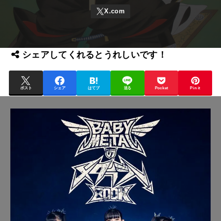
シェアしてくれるとうれしいです！
ポスト
シェア
はてブ
送る
Pocket
Pin it