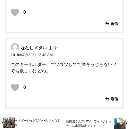
0
返信
ななしメタル
より:
2018年7月28日 12:40 AM
このキーホルダー、ゴツゴツしてて痛そうじゃない？
でも欲しいけどね。
0
返信
ベイビーレイズJAPANとさくら学
岡田愛さんフジTV「ワイドナショ
院
ー」に出演決定！！！