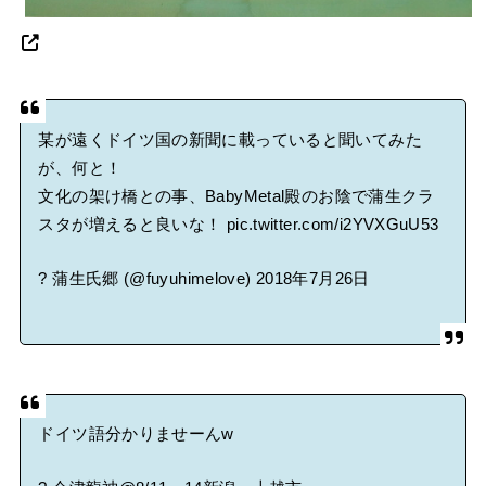
某が遠くドイツ国の新聞に載っていると聞いてみた
が、何と！
文化の架け橋との事、BabyMetal殿のお陰で蒲生クラ
スタが増えると良いな！
pic.twitter.com/i2YVXGuU53
? 蒲生氏郷 (@fuyuhimelove)
2018年7月26日
ドイツ語分かりませーんw