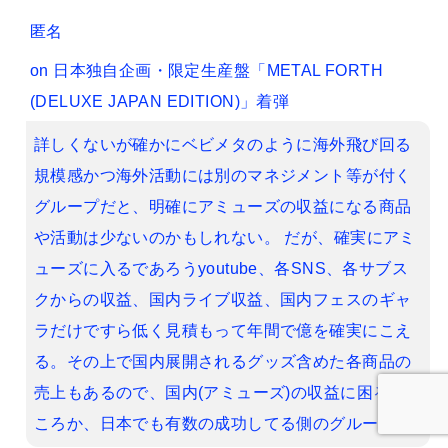
匿名
on
日本独自企画・限定生産盤「METAL FORTH
(DELUXE JAPAN EDITION)」着弾
詳しくないが確かにベビメタのように海外飛び回る
規模感かつ海外活動には別のマネジメント等が付く
グループだと、明確にアミューズの収益になる商品
や活動は少ないのかもしれない。 だが、確実にアミ
ューズに入るであろうyoutube、各SNS、各サブス
クからの収益、国内ライブ収益、国内フェスのギャ
ラだけですら低く見積もって年間で億を確実にこえ
る。その上で国内展開されるグッズ含めた各商品の
売上もあるので、国内(アミューズ)の収益に困るど
ころか、日本でも有数の成功してる側のグループ。