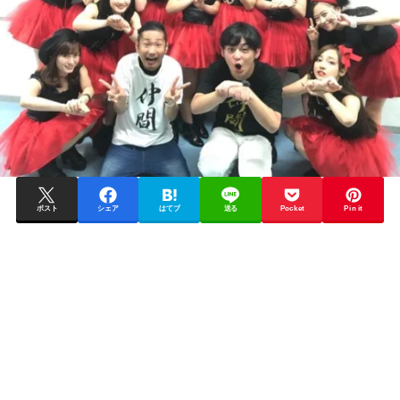
ポスト
シェア
はてブ
送る
Pocket
Pin it