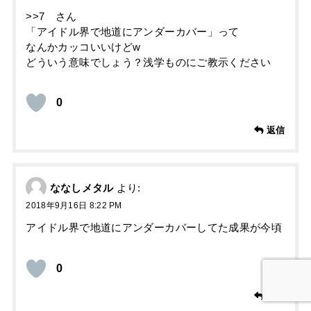
>>7 さん
「アイドル界で地道にアンダーカバー」って
なんかカッコいいけどw
どういう意味でしょう？浅学ものにご教示ください
0
返信
ななしメタル
より:
2018年9月16日 8:22 PM
アイドル界で地道にアンダーカバーしてた成果が今頃
0
返信