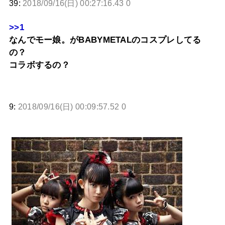
39:
2018/09/16(日) 00:27:16.43 0
>>1
なんでモー娘。がBABYMETALのコスプレしてる
の？
コラボするの？
9:
2018/09/16(日) 00:09:57.52 0