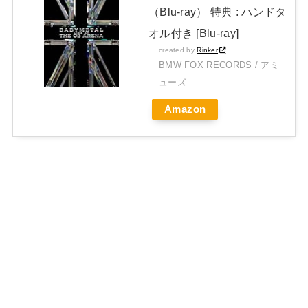
（Blu-ray） 特典 : ハンドタ
オル付き [Blu-ray]
created by
Rinker
BMW FOX RECORDS / アミ
ューズ
Amazon