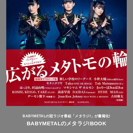
BABYMETALの冠ラジオ番組「メタラジ!」が書籍化!
BABYMETALのメタラジ!BOOK