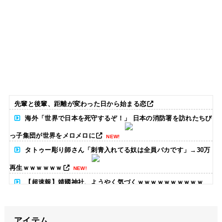
先輩と後輩、距離が変わった日から始まる恋
海外「世界で日本を死守するぞ！」 日本の消防署を訪れたちび
っ子集団が世界をメロメロに
NEW!
タトゥー彫り師さん「刺青入れてる奴は全員バカです」→30万
再生ｗｗｗｗｗｗ
NEW!
【超速報】靖國神社、ようやく気づくｗｗｗｗｗｗｗｗｗｗ
NEW!
アイテム