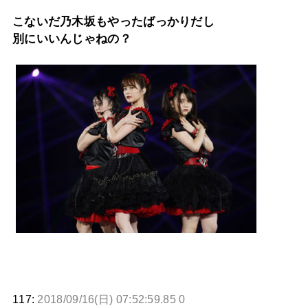
こないだ乃木坂もやったばっかりだし
別にいいんじゃねの？
117:
2018/09/16(日) 07:52:59.85 0