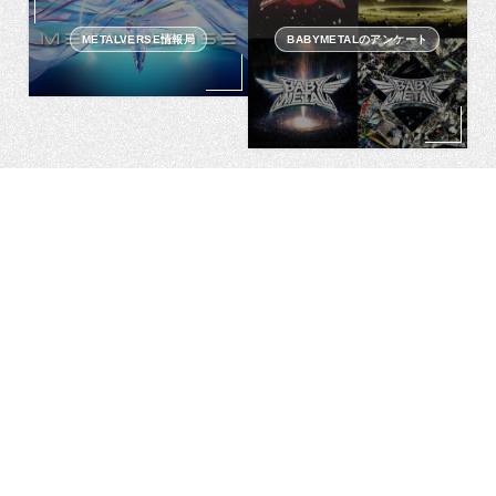
METALVERSE情報局
BABYMETALのアンケート