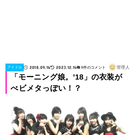
2018.09.16
2023.12.14
管理人
アイドル
9件のコメント
「モーニング娘。’18」の衣装が
べビメタっぽい！？