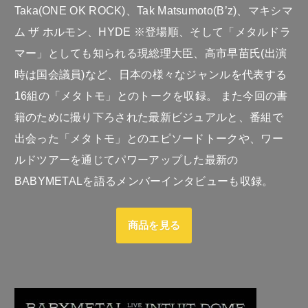
Taka(ONE OK ROCK)、Tak Matsumoto(B’z)、マキシマ
ム ザ ホルモン、HYDE ※登場順、そして「メタルドラ
マー」としても知られる現総理大臣、高市早苗氏(出演
時は国会議員)など、日本の様々なジャンルを代表する
16組の「メタトモ」とのトークを収録。 また今回の書
籍のために撮り下ろされた最新ビジュアルと、番組で
出会った「メタトモ」とのエピソードトークや、ワー
ルドツアーを通じてパワーアップした最新の
BABYMETALを語るメンバーインタビューも収録。
商品を見る