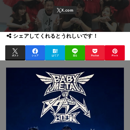
シェアしてくれるとうれしいです！
ポスト
シェア
はてブ
送る
Pocket
Pin it