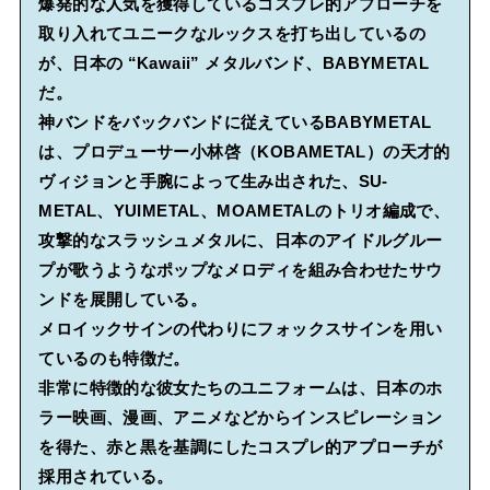
爆発的な人気を獲得しているコスプレ的アプローチを
取り入れてユニークなルックスを打ち出しているの
が、日本の “Kawaii” メタルバンド、BABYMETAL
だ。
神バンドをバックバンドに従えているBABYMETAL
は、プロデューサー小林啓（KOBAMETAL）の天才的
ヴィジョンと手腕によって生み出された、SU-
METAL、YUIMETAL、MOAMETALのトリオ編成で、
攻撃的なスラッシュメタルに、日本のアイドルグルー
プが歌うようなポップなメロディを組み合わせたサウ
ンドを展開している。
メロイックサインの代わりにフォックスサインを用い
ているのも特徴だ。
非常に特徴的な彼女たちのユニフォームは、日本のホ
ラー映画、漫画、アニメなどからインスピレーション
を得た、赤と黒を基調にしたコスプレ的アプローチが
採用されている。