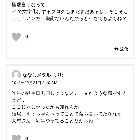
極端言うなって。
>>で文字化けするブログもまだまだあるし、そもそも
ここにアンカー機能ないんだからどっちでもよくね？
0
返信
ななしメタル
より:
2018年12月21日 8:40 AM
昨年の誕生日も同じようなスレ、見たような気がする
けど…
ここじゃなかったかも知れんが…
結局、すぅちゃんへってことで落ち着いてたかなぁ
大村さん、毎年やってることだからね
0