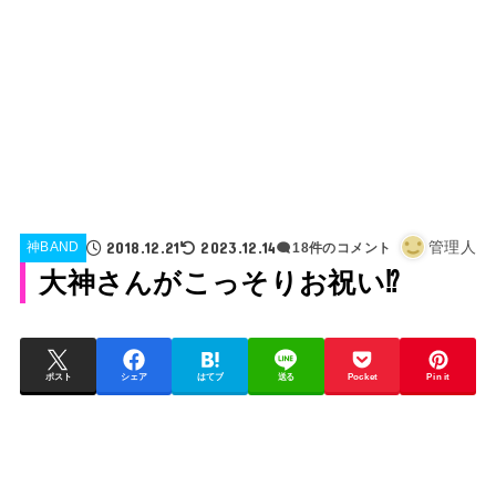
2018.12.21
2023.12.14
管理人
神BAND
18件のコメント
大神さんがこっそりお祝い⁉
ポスト
シェア
はてブ
送る
Pocket
Pin it