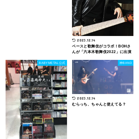
2023.12.14
ベースと歌舞伎がコラボ！BOHさ
んが「六本木歌舞伎2022」に出演
BABYMETAL公式
神BAND
2023.12.14
むらっち、ちゃんと使えてる？