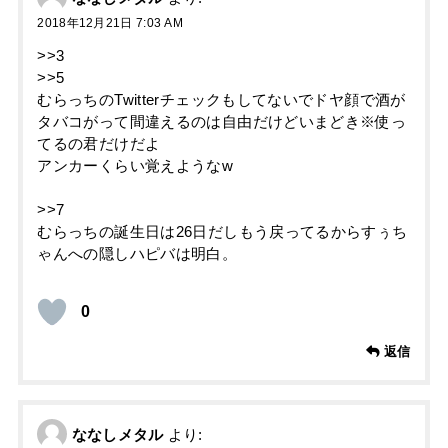
2018年12月21日 7:03 AM
>>3
>>5
むらっちのTwitterチェックもしてないでドヤ顔で酒が
タバコがって間違えるのは自由だけどいまどき※使っ
てるの君だけだよ
アンカーくらい覚えようなw
>>7
むらっちの誕生日は26日だしもう戻ってるからすぅち
ゃんへの隠しハピバは明白。
0
返信
ななしメタル
より: