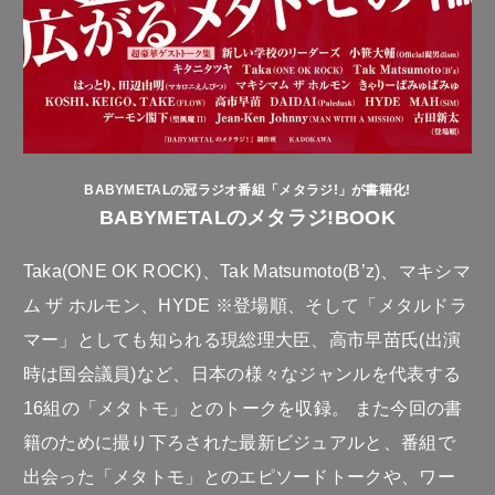
BABYMETALの冠ラジオ番組「メタラジ!」が書籍化!
BABYMETALのメタラジ!BOOK
Taka(ONE OK ROCK)、Tak Matsumoto(B’z)、マキシマ
ム ザ ホルモン、HYDE ※登場順、そして「メタルドラ
マー」としても知られる現総理大臣、高市早苗氏(出演
時は国会議員)など、日本の様々なジャンルを代表する
16組の「メタトモ」とのトークを収録。 また今回の書
籍のために撮り下ろされた最新ビジュアルと、番組で
出会った「メタトモ」とのエピソードトークや、ワー