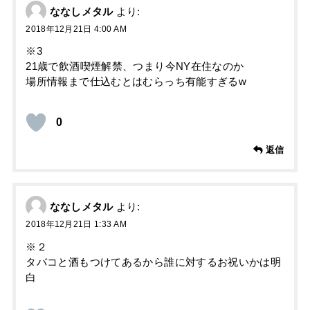
ななしメタル
より:
2018年12月21日 4:00 AM
※3
21歳で飲酒喫煙解禁、つまり今NY在住なのか
場所情報まで仕込むとはむらっち有能すぎるw
0
返信
ななしメタル
より:
2018年12月21日 1:33 AM
※２
タバコと酒もつけてあるから誰に対するお祝いかは明
白