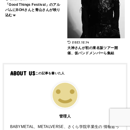
「Good Things Festival」のアル
バムにBOHさんと青山さんが映り
込むｗ
2023.12.14
大神さんが初の東名阪ツアー開
催、仮バンドメンバーら集結
ABOUT US
管理人
BABYMETAL、METALVERSE、さくら学院卒業生の 情報追っ