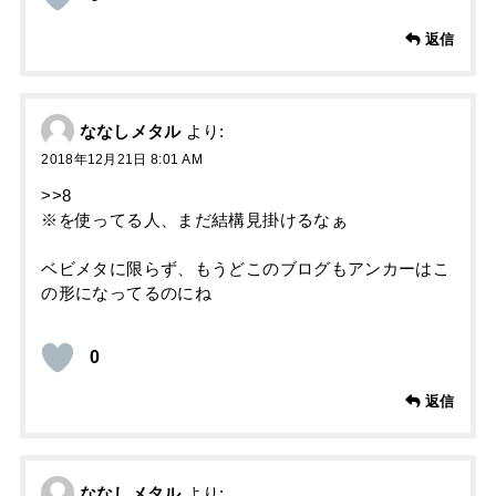
返信
ななしメタル
より:
2018年12月21日 8:01 AM
>>8
※を使ってる人、まだ結構見掛けるなぁ
ベビメタに限らず、もうどこのブログもアンカーはこ
の形になってるのにね
0
返信
ななしメタル
より: