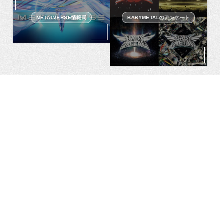
METALVERSE情報局
BABYMETALのアンケート