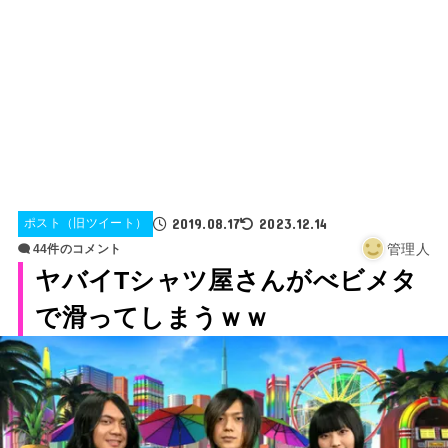
2019.08.17
2023.12.14
ポスト（旧ツイート）
管理人
44件のコメント
ヤバイTシャツ屋さんがべビメタ
で滑ってしまうｗｗ