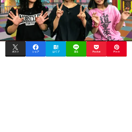
ポスト
シェア
はてブ
送る
Pocket
Pin it