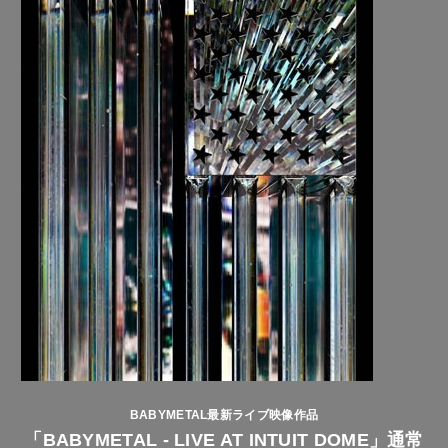
BABYMETAL最新ライブ映像作品
「BABYMETAL - LIVE AT INTUIT DOME」通常