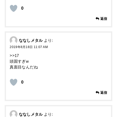
0
返信
ななしメタル
より:
2019年8月18日 11:07 AM
>>17
頭固すぎw
真面目なんだね
0
返信
ななしメタル
より: