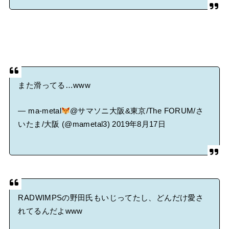
また滑ってる…www
— ma-metal
@サマソニ大阪&東京/The FORUM/さ
いたま/大阪 (@mametal3)
2019年8月17日
RADWIMPSの野田氏もいじってたし、どんだけ愛さ
れてるんだよwww