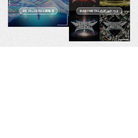
METALVERSE情報局
BABYMETALのアンケート