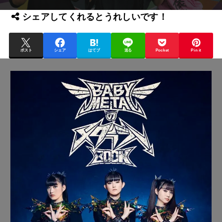
シェアしてくれるとうれしいです！
ポスト
シェア
はてブ
送る
Pocket
Pin it