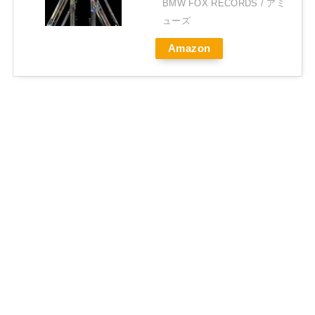
BMW FOX RECORDS / アミ
ューズ
Amazon