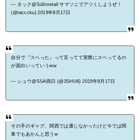
— タック@Süßmetall サマソニでアツくしようぜ！
(@tacccku)
2019年8月17日
自分で『スベった』って言ってて実際にスベってるの
が面白いっていうww
— シュウ@SSA両日 (@3SHU6)
2019年8月17日
その手のギャグ、関西では通じなかったけど今では関
東でもあかんと思うw