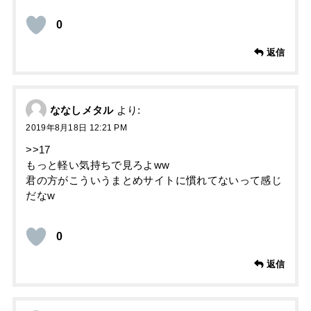
0
返信
ななしメタル
より:
2019年8月18日 12:21 PM
>>17
もっと軽い気持ちで見ろよww
君の方がこういうまとめサイトに慣れてないって感じ
だなw
0
返信