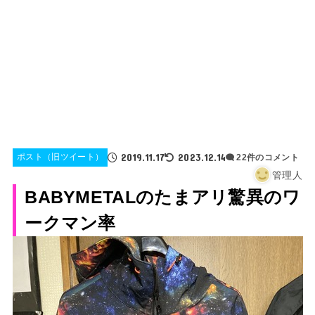
2019.11.17
2023.12.14
ポスト（旧ツイート）
22件のコメント
管理人
BABYMETALのたまアリ驚異のワ
ークマン率