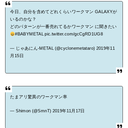
今日、自分を含めてどれくらいワークマン GALAXYが
いるのかな？
どのパターンが一番売れてるかワークマン に聞きたい
#BABYMETAL
pic.twitter.com/gcCgRD1UG8
— じゃあにん-METAL (@cyclonemetataro)
2019年11
月15日
たまアリ驚異のワークマン率
— Shimon (@SmnT)
2019年11月17日