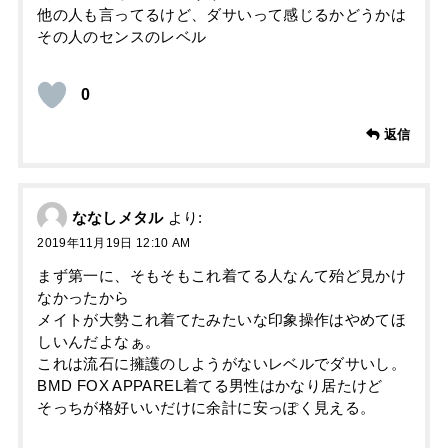
他の人も言ってるけど、ダサいって感じるかどうかは
その人のセンスのレベル
0
返信
ななしメタル
より:
2019年11月19日 12:10 AM
まず第一に、そもそもこれ着てる人なんて殆ど見かけ
なかったから
メイトが大勢これ着てたみたいな印象操作はやめてほ
しいんだよなぁ。
これは流石に擁護のしようがないレベルでダサいし。
BMD FOX APPAREL着てる男性はかなり居たけど
そっちが格好いいだけに余計に安っぽく見える。