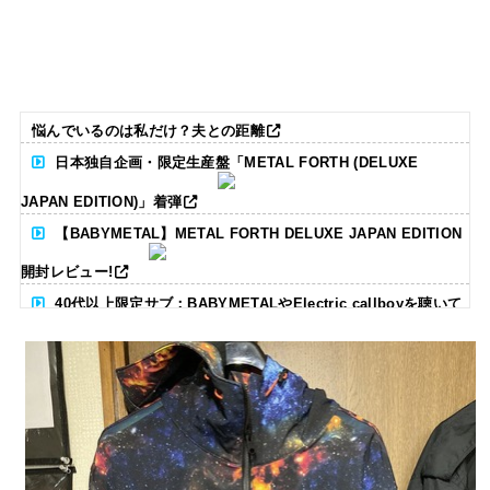
悩んでいるのは私だけ？夫との距離
日本独自企画・限定生産盤「METAL FORTH (DELUXE
JAPAN EDITION)」着弾
【BABYMETAL】METAL FORTH DELUXE JAPAN EDITION
開封レビュー!
40代以上限定サブ：BABYMETALやElectric callboyを聴いて
る人いる？ 【海外の反応】
BABYMETAL「CANNONBALL外伝」グッズ販売決定
タワーレコード新宿店にてBABYMETALのパネル展が開催中