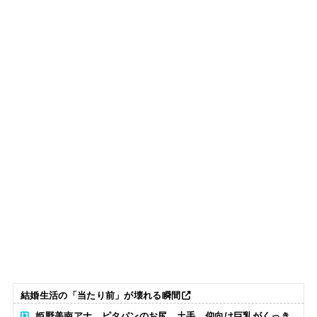
結婚生活の「当たり前」が壊れる瞬間
姫野美南アナ ピタパンのお尻、土手、仰向け巨乳がくっき