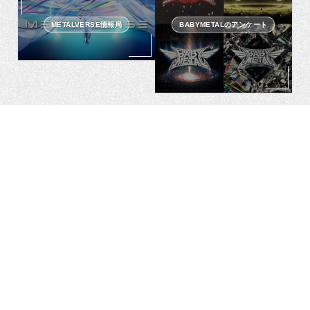
METALVERSE情報局
BABYMETALのアンケート