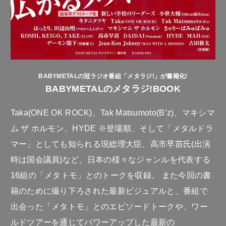
BABYMETALの冠ラジオ番組「メタラジ!」が書籍化!
BABYMETALのメタラジ!BOOK
Taka(ONE OK ROCK)、Tak Matsumoto(B’z)、マキシマ
ム ザ ホルモン、HYDE ※登場順、そして「メタルドラ
マー」としても知られる現総理大臣、高市早苗氏(出演
時は国会議員)など、日本の様々なジャンルを代表する
16組の「メタトモ」とのトークを収録。 また今回の書
籍のために撮り下ろされた最新ビジュアルと、番組で
出会った「メタトモ」とのエピソードトークや、ワー
ルドツアーを通じてパワーアップした最新の