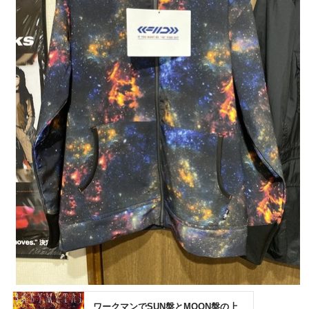
Powered by livedoor 相互RSS