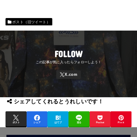
ポスト（旧ツイート）
FOLLOW
シェアしてくれるとうれしいです！
ポスト
シェア
はてブ
送る
Pocket
Pin it