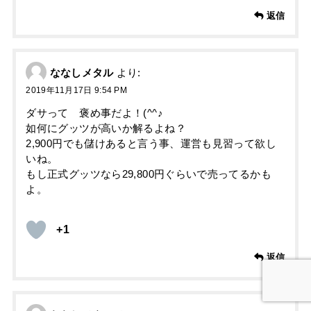
返信
ななしメタル
より:
2019年11月17日 9:54 PM
ダサって 褒め事だよ！(^^♪
如何にグッツが高いか解るよね？
2,900円でも儲けあると言う事、運営も見習って欲し
いね。
もし正式グッツなら29,800円ぐらいで売ってるかも
よ。
+1
返信