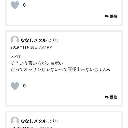
0
返信
ななしメタル
より:
2019年11月18日 7:47 PM
>>17
そういう言い方がショボい
だってオッサンじゃないって証明出来ないじゃんw
0
返信
ななしメタル
より: