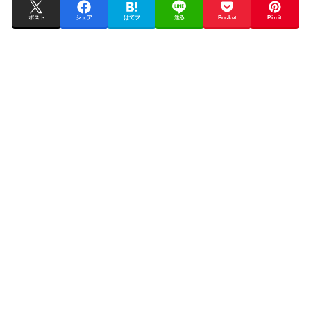
ポスト
シェア
はてブ
送る
Pocket
Pin it