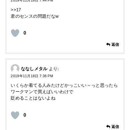
2019年11月18日 7:44 PM
>>17
君のセンスの問題だなw
0
返信
ななしメタル
より:
2019年11月18日 7:36 PM
いくらか着てる人みたけどかっこいい～っと思ったら
ワークマンで買えばいいわけで
貶めることはないよね
0
返信