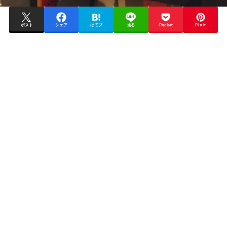
ポスト
シェア
はてブ
送る
Pocket
Pin it