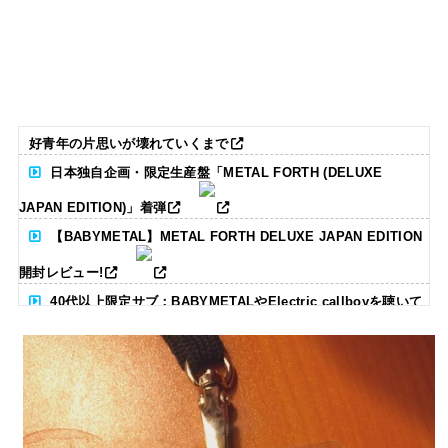
好青年の片思いが壊れていくまで
日本独自企画・限定生産盤「METAL FORTH (DELUXE
JAPAN EDITION)」着弾
【BABYMETAL】METAL FORTH DELUXE JAPAN EDITION
開封レビュー!
40代以上限定サブ：BABYMETALやElectric callboyを聴いて
る人いる？ 【海外の反応】
BABYMETAL「CANNONBALL外伝」グッズ販売決定
タワーレコード新宿店にてBABYMETALのパネル展が開催中