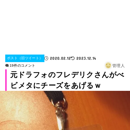
2020.02.12
2023.12.14
ポスト（旧ツイート）
管理人
19件のコメント
元ドラフォのフレデリクさんがべ
ビメタにチーズをあげるｗ