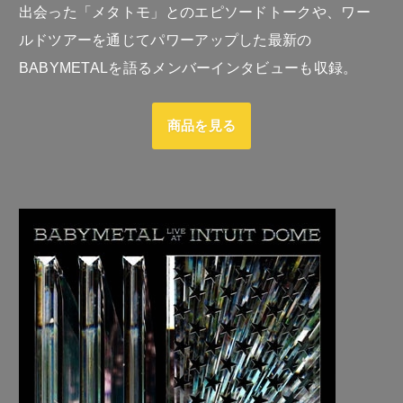
出会った「メタトモ」とのエピソードトークや、ワー
ルドツアーを通じてパワーアップした最新の
BABYMETALを語るメンバーインタビューも収録。
商品を見る