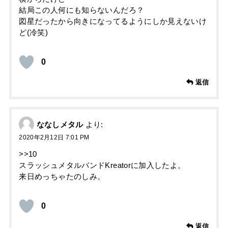
結局この人何にも知らないんだろ？
図星だったから向きになってるようにしか見えないけ
ど(冷笑)
0
返信
ななしメタル
より:
2020年2月12日 7:01 PM
>>10
スラッシュメタルバンドKreatorに加入したよ。
来日めっちゃたのしみ。
0
返信