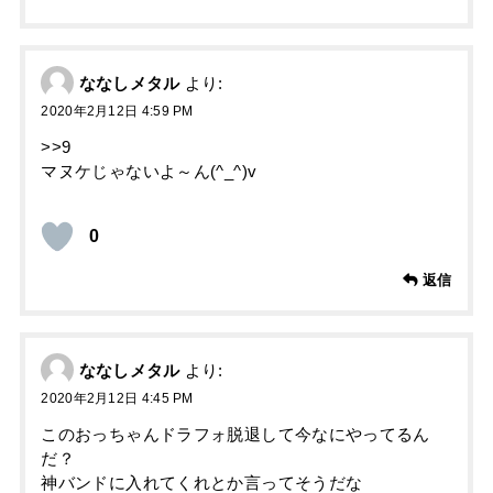
ななしメタル
より:
2020年2月12日 4:59 PM
>>9
マヌケじゃないよ～ん(^_^)v
0
返信
ななしメタル
より:
2020年2月12日 4:45 PM
このおっちゃんドラフォ脱退して今なにやってるん
だ？
神バンドに入れてくれとか言ってそうだな