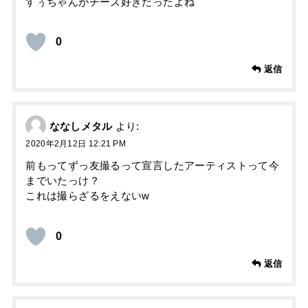
すぅちゃんがチーズ好きだったよね
0
返信
ななしメタル
より:
2020年2月12日 12:21 PM
前もってずっ友撮るって宣言したアーティストって今
までいたっけ？
これは撮らざるをえないw
0
返信