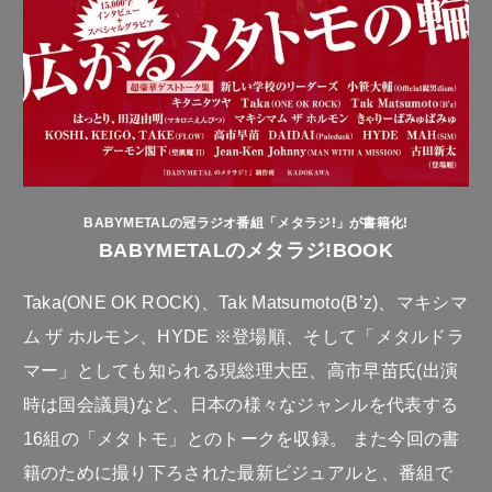
BABYMETALの冠ラジオ番組「メタラジ!」が書籍化!
BABYMETALのメタラジ!BOOK
Taka(ONE OK ROCK)、Tak Matsumoto(B’z)、マキシマ
ム ザ ホルモン、HYDE ※登場順、そして「メタルドラ
マー」としても知られる現総理大臣、高市早苗氏(出演
時は国会議員)など、日本の様々なジャンルを代表する
16組の「メタトモ」とのトークを収録。 また今回の書
籍のために撮り下ろされた最新ビジュアルと、番組で