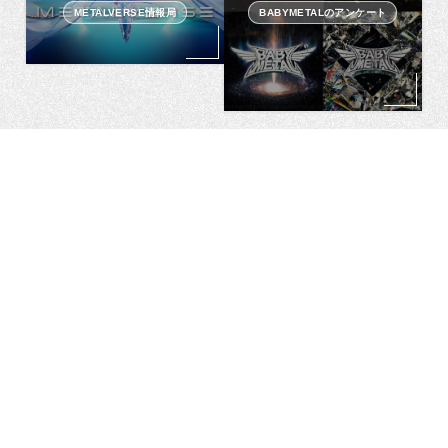
METALVERSE情報局
BABYMETALのアンケート