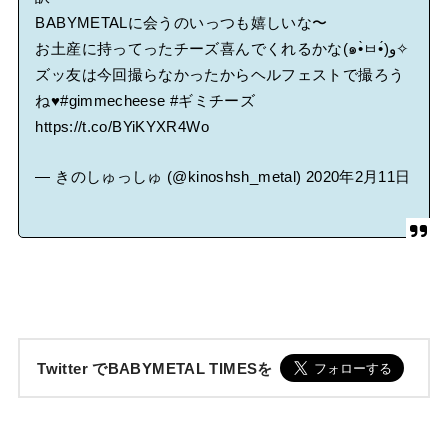
BABYMETALに会うのいっつも嬉しいな〜
お土産に持ってったチーズ喜んでくれるかな(๑•̀ㅂ•́)و✧
ズッ友は今回撮らなかったからヘルフェストで撮ろう
ね♥
#gimmecheese
#ギミチーズ
https://t.co/BYiKYXR4Wo
— きのしゅっしゅ (@kinoshsh_metal)
2020年2月11日
Twitter でBABYMETAL TIMESを