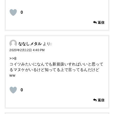
0
返信
ななしメタル
より:
2020年2月12日 4:40 PM
>>8
コイツみたいになんでも新規扱いすればいいと思って
るマヌケがいるけど知ってる上で言ってるんだけど
ww
0
返信