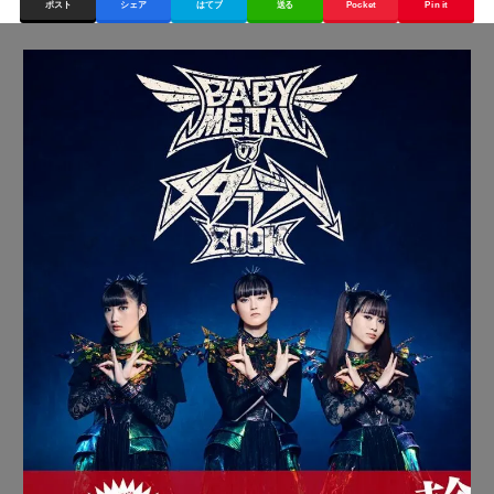
ポスト
シェア
はてブ
送る
Pocket
Pin it