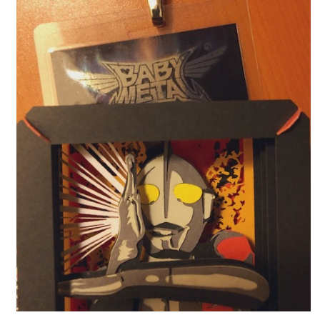
Powered by livedoor 相互RSS