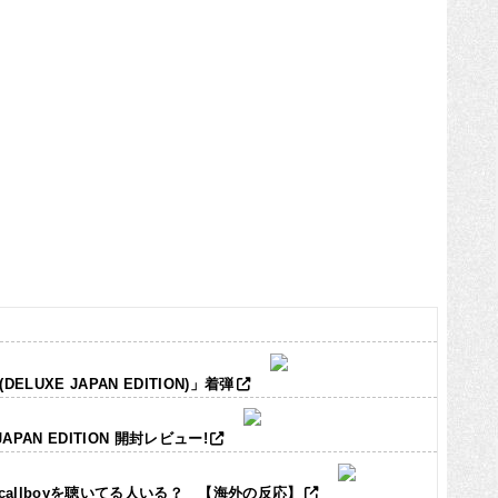
LUXE JAPAN EDITION)」着弾
JAPAN EDITION 開封レビュー!
ic callboyを聴いてる人いる？ 【海外の反応】