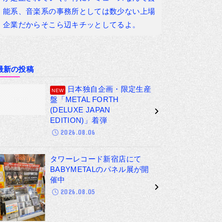
能系、音楽系の事務所としては数少ない上場
企業だからそこら辺キチッとしてるよ。
最新の投稿
日本独自企画・限定生産
盤「METAL FORTH
(DELUXE JAPAN
EDITION)」着弾
2026.08.06
タワーレコード新宿店にて
BABYMETALのパネル展が開
催中
2026.08.05