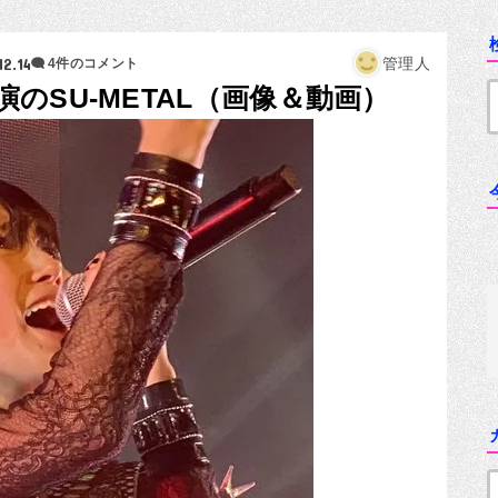
12.14
管理人
4件のコメント
のSU-METAL（画像＆動画）