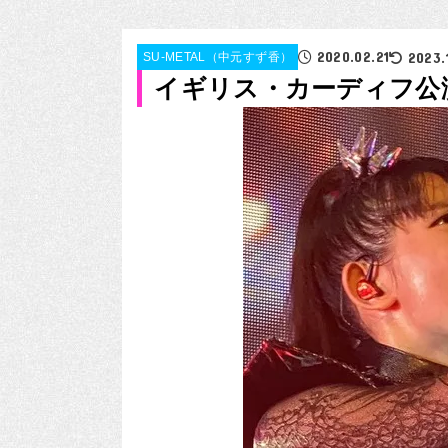
2020.02.21
2023.
SU-METAL（中元すず香）
イギリス・カーディフ公演