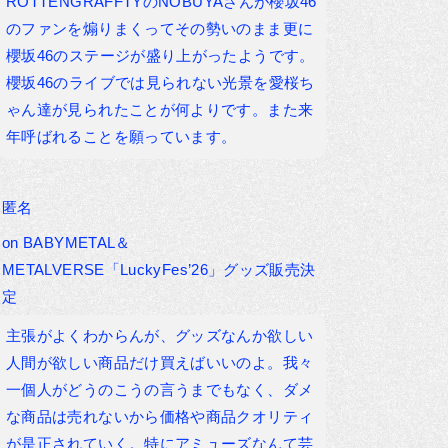
ROTTENGRAFFTYのNOBUYAさんが櫻坂46
のファンを煽りまくってその勢いのまま更に
櫻坂46のステージが盛り上がったようです。
櫻坂46のライブでは見られない光景を愛桜ち
ゃん達が見られたことが何よりです。また来
年呼ばれることを願っています。
匿名
on
BABYMETAL＆
METALVERSE「LuckyFes’26」グッズ販売決
定
主張がよくわからんが、グッズなんか欲しい
人間が欲しい商品だけ買えばいいのよ。我々
一個人がどうのこうの言うまでもなく、ダメ
な商品は売れないから価格や商品クオリティ
が是正されていく。特にアミューズなんて芸