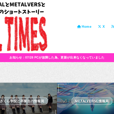
Home
X
お知らせ：07/28 PCが故障した為、更新が出来なくなっていました
さくら学院と卒業生の情報局
METALVERSE情報局