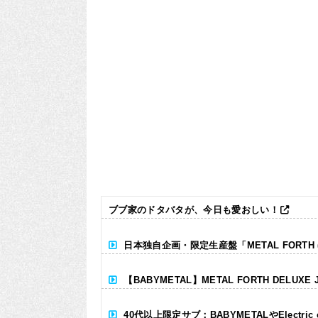
ブブ家のドタバタが、今日も愛おしい！
日本独自企画・限定生産盤「METAL FORTH (DE
【BABYMETAL】METAL FORTH DELUXE 
40代以上限定サブ：BABYMETALやElectr