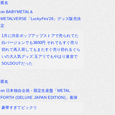
匿名
on
BABYMETAL＆
METALVERSE「LuckyFes’26」グッズ販売決
定
1月に渋谷ポップアップストアで売られてた
白バージョンでも3800円 それでもすぐ売り
切れて再入荷してもまたすぐ売り切れるぐら
いの大人気グッズ 玉アリでもやはり速攻で
SOLDOUTだった
匿名
on
日本独自企画・限定生産盤「METAL
FORTH (DELUXE JAPAN EDITION)」着弾
豪華すぎてビックリ