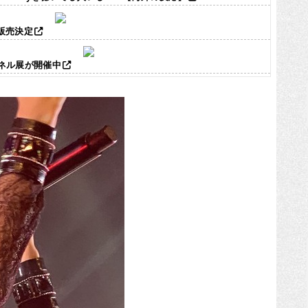
ズ販売決定
パネル展が開催中