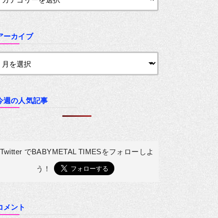
アーカイブ
今週の人気記事
Twitter でBABYMETAL TIMESを
フォローしよ
う！
コメント