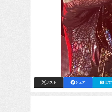
ポスト
シェア
はて