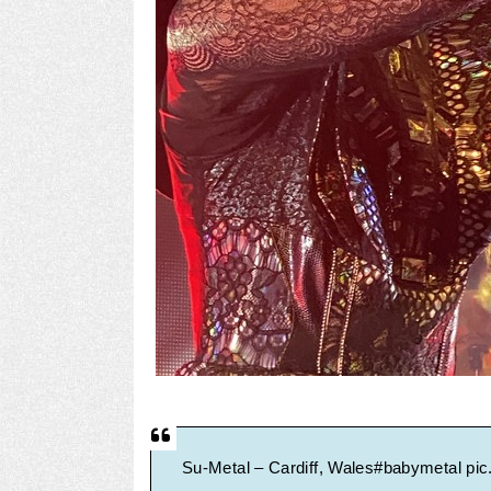
Su-Metal – Cardiff, Wales
#babymetal
pi