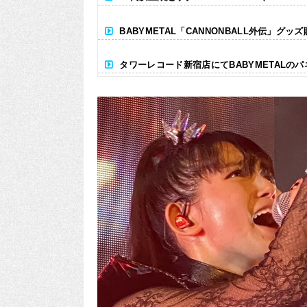
BABYMETAL「CANNONBALL外伝」グッ
タワーレコード新宿店にてBABYMETALの
Powered by livedoor 相互RSS