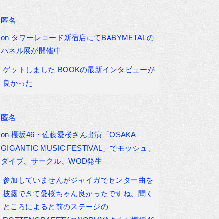
匿名
on
タワーレコード新宿店にてBABYMETALの
パネル展が開催中
ゲットしました BOOKの最新インタビューが
良かった
匿名
on
櫻坂46・佐藤愛桜さん出演「OSAKA
GIGANTIC MUSIC FESTIVAL」でモッシュ、
ダイブ、サークル、WOD発生
参加していませんがジャイガでセンター曲を
披露できて愛桜ちゃん良かったですね。聞く
ところによると前のステージの