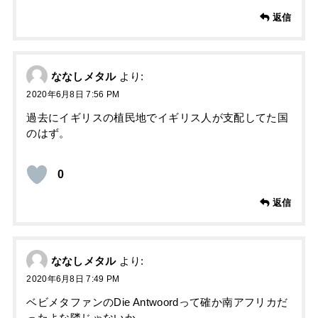
返信
ななしメタル
より:
2020年6月8日 7:56 PM
過去にイギリスの植民地でイギリス人が支配してた国
のはず。
0
返信
ななしメタル
より:
2020年6月8日 7:49 PM
ベビメタファンのDie Antwoordって確か南アフリカだ