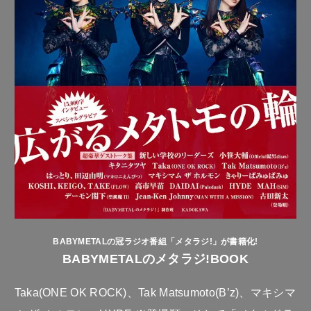
BABYMETALの冠ラジオ番組「メタラジ!」が書籍化!
BABYMETALのメタラジ!BOOK
Taka(ONE OK ROCK)、Tak Matsumoto(B’z)、マキシマ