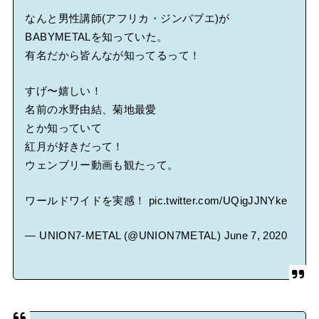
なんと男性講師(アフリカ・ジンバブエ)が
BABYMETALを知っていた。
有名だから皆んなが知ってるって！
すげ〜嬉しい！
名前の水野由結、菊地最愛
とか知っていて
紅月が好きだって！
ウェンブリー動画も観たって。
ワールドワイドを実感！
pic.twitter.com/UQigJJNYke
— UNION7-METAL (@UNION7METAL)
June 7, 2020