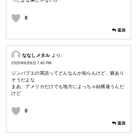
ったよな隣じゃないか
0
返信
ななしメタル
より:
2020年6月8日 7:45 PM
ジンバブエの英語ってどんなんか知らんけど、癖あり
そうだよな
まあ、アメリカだけでも地方によっちゃ結構違うんだ
けど
0
返信