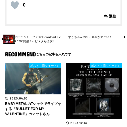
0
返信
バーチャル・フェス"Download TV
すぅちゃんのリアル絵がヤバい！
2020"開催！ベビメタら出演！
RECOMMEND
ポスト（旧ツイート）
ポスト（旧ツイート）
2025.04.03
BABYMETALのTシャツでライブを
する「BULLET FOR MY
VALENTINE」のマットさん
2023.12.14