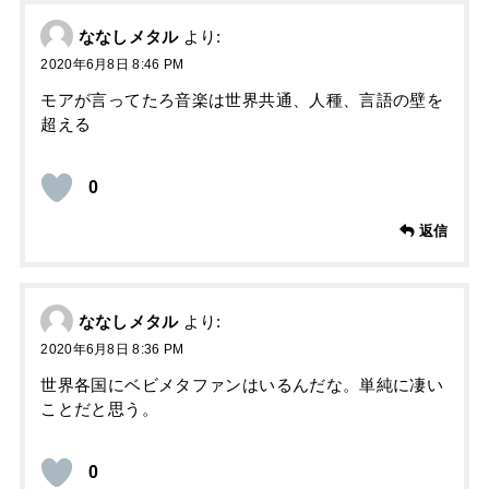
ななしメタル
より:
2020年6月8日 8:46 PM
モアが言ってたろ音楽は世界共通、人種、言語の壁を
超える
0
返信
ななしメタル
より:
2020年6月8日 8:36 PM
世界各国にベビメタファンはいるんだな。単純に凄い
ことだと思う。
0