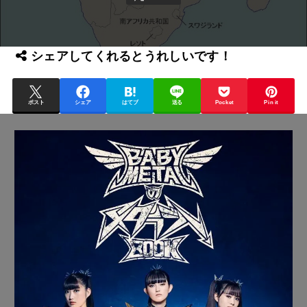
シェアしてくれるとうれしいです！
ポスト
シェア
はてブ
送る
Pocket
Pin it