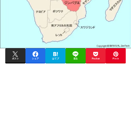
ポスト
シェア
はてブ
送る
Pocket
Pin it