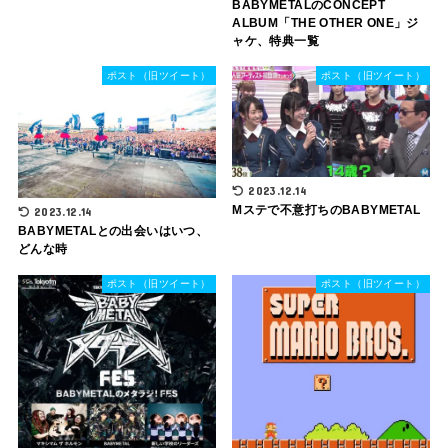
BABYMETALのCONCEPT
ALBUM「THE OTHER ONE」ジ
ャケ、特典一覧
ポスト（旧ツイート）
ポスト（旧ツイート）
2023.12.14
Mステで不意打ちのBABYMETAL
2023.12.14
BABYMETALとの出会いはいつ、
どんな時
ポスト（旧ツイート）
ポスト（旧ツイート）