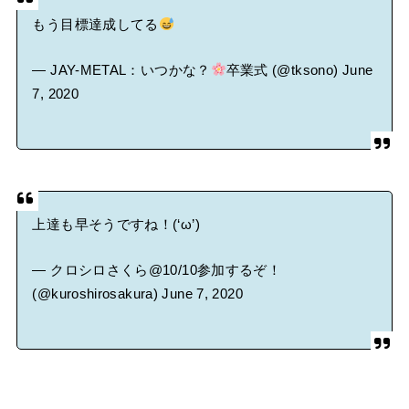
もう目標達成してる
— JAY-METAL：いつかな？
卒業式 (@tksono)
June
7, 2020
上達も早そうですね！(‘ω’)
— クロシロさくら@10/10参加するぞ！
(@kuroshirosakura)
June 7, 2020