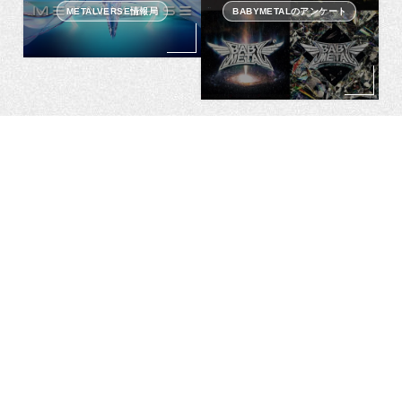
METALVERSE情報局
BABYMETALのアンケート