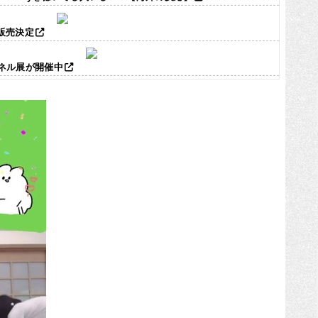
ズ販売決定
パネル展が開催中