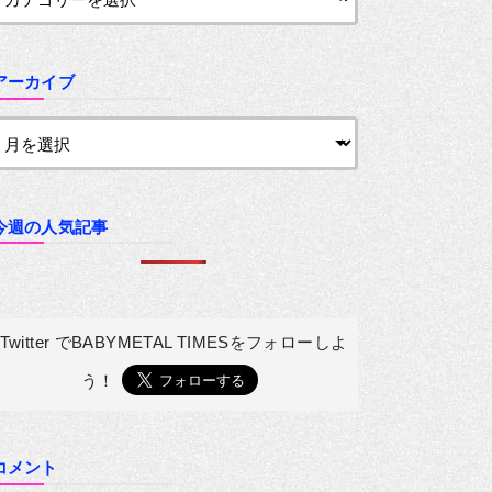
アーカイブ
今週の人気記事
Twitter でBABYMETAL TIMESを
フォローしよ
う！
コメント