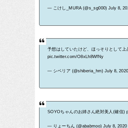
— こけし_MURA (@s_sg000)
July 8, 2
予想はしていたけど、ほっそりとして上
pic.twitter.com/O8xLh8WfNy
— シベリア (@shiberia_hm)
July 8, 202
SOYOちゃんのお姉さん絶対美人(確信)
— りょーちん (@ababmoo)
July 8, 2020