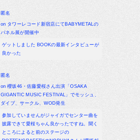
匿名
on
タワーレコード新宿店にてBABYMETALの
パネル展が開催中
ゲットしました BOOKの最新インタビューが
良かった
匿名
on
櫻坂46・佐藤愛桜さん出演「OSAKA
GIGANTIC MUSIC FESTIVAL」でモッシュ、
ダイブ、サークル、WOD発生
参加していませんがジャイガでセンター曲を
披露できて愛桜ちゃん良かったですね。聞く
ところによると前のステージの