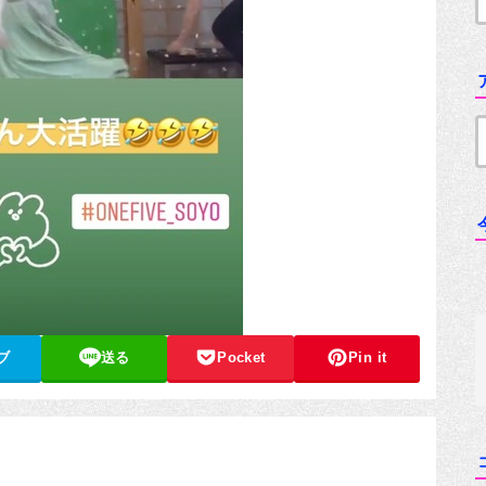
ブ
送る
Pocket
Pin it