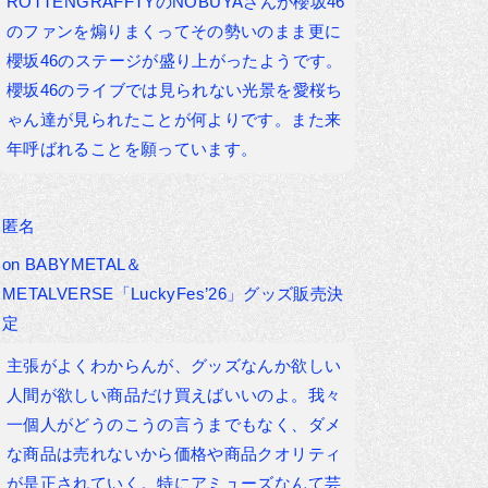
ROTTENGRAFFTYのNOBUYAさんが櫻坂46
のファンを煽りまくってその勢いのまま更に
櫻坂46のステージが盛り上がったようです。
櫻坂46のライブでは見られない光景を愛桜ち
ゃん達が見られたことが何よりです。また来
年呼ばれることを願っています。
匿名
on
BABYMETAL＆
METALVERSE「LuckyFes’26」グッズ販売決
定
主張がよくわからんが、グッズなんか欲しい
人間が欲しい商品だけ買えばいいのよ。我々
一個人がどうのこうの言うまでもなく、ダメ
な商品は売れないから価格や商品クオリティ
が是正されていく。特にアミューズなんて芸