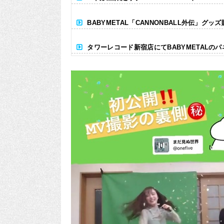
BABYMETAL「CANNONBALL外伝」グッ
タワーレコード新宿店にてBABYMETALの
Powered by livedoor 相互RSS