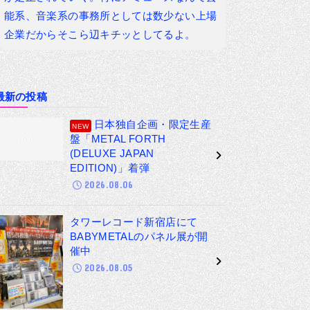
能系、音楽系の事務所としては数少ない上場
企業だからそこら辺キチッとしてるよ。
最新の投稿
日本独自企画・限定生産
盤「METAL FORTH
(DELUXE JAPAN
EDITION)」着弾
2026.08.06
タワーレコード新宿店にて
BABYMETALのパネル展が開
催中
2026.08.05