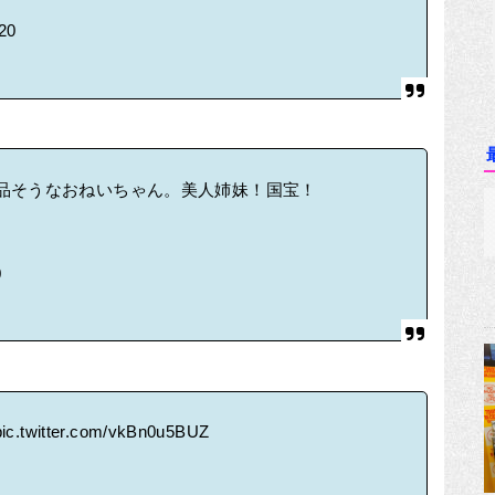
020
品そうなおねいちゃん。美人姉妹！国宝！
0
pic.twitter.com/vkBn0u5BUZ