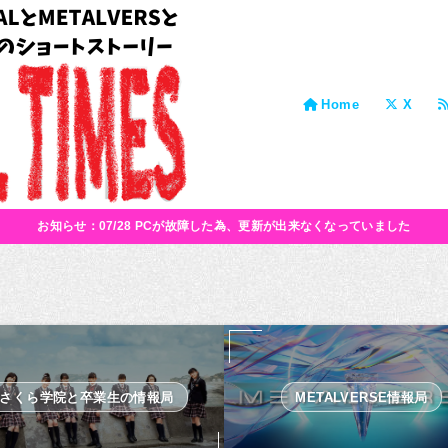
Home
X
お知らせ：07/28 PCが故障した為、更新が出来なくなっていました
さくら学院と卒業生の情報局
METALVERSE情報局