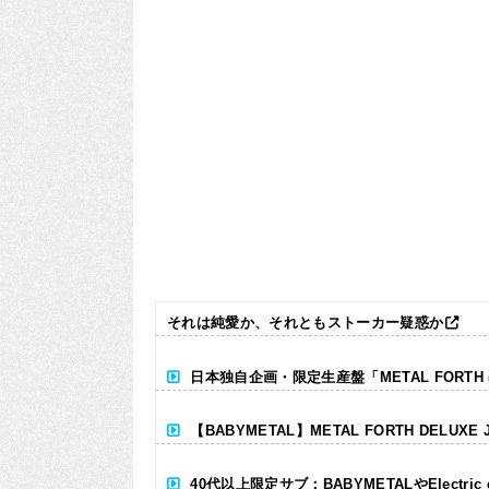
それは純愛か、それともストーカー疑惑か
日本独自企画・限定生産盤「METAL FORTH (DE
【BABYMETAL】METAL FORTH DELUXE 
40代以上限定サブ：BABYMETALやElectr