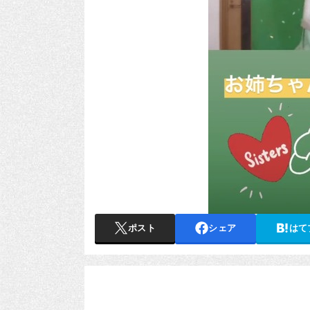
ポスト
シェア
はて