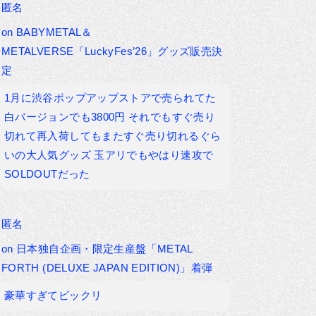
匿名
on
BABYMETAL＆
METALVERSE「LuckyFes’26」グッズ販売決
定
1月に渋谷ポップアップストアで売られてた
白バージョンでも3800円 それでもすぐ売り
切れて再入荷してもまたすぐ売り切れるぐら
いの大人気グッズ 玉アリでもやはり速攻で
SOLDOUTだった
匿名
on
日本独自企画・限定生産盤「METAL
FORTH (DELUXE JAPAN EDITION)」着弾
豪華すぎてビックリ