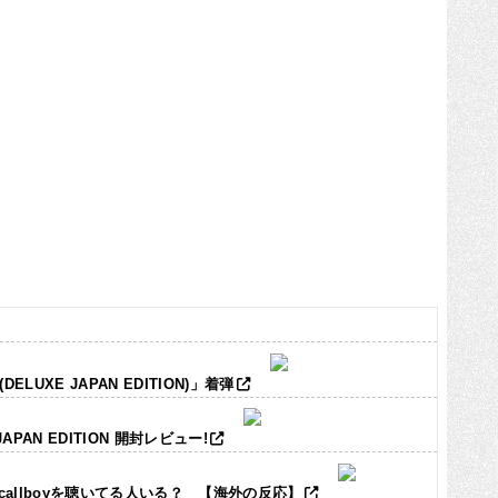
LUXE JAPAN EDITION)」着弾
JAPAN EDITION 開封レビュー!
ic callboyを聴いてる人いる？ 【海外の反応】