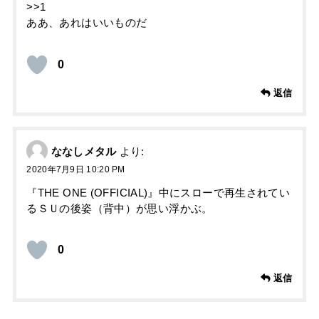
>>1
ああ、あれはいいものだ
0
返信
ななしメタル
より:
2020年7月9日 10:20 PM
『THE ONE (OFFICIAL)』中にスローで再生されてい
るＳＵの後姿（背中）が思い浮かぶ。
0
返信