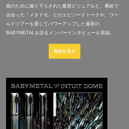
籍のために撮り下ろされた最新ビジュアルと、番組で
出会った「メタトモ」とのエピソードトークや、ワー
ルドツアーを通じてパワーアップした最新の
BABYMETALを語るメンバーインタビューも収録。
商品を見る