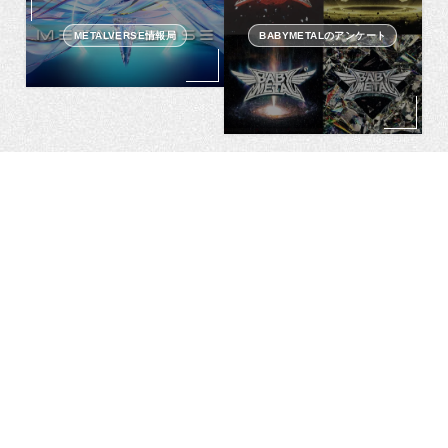
METALVERSE情報局
BABYMETALのアンケート