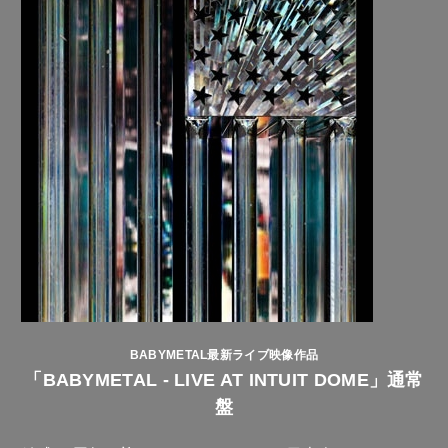
BABYMETAL最新ライブ映像作品
「BABYMETAL - LIVE AT INTUIT DOME」通常
盤