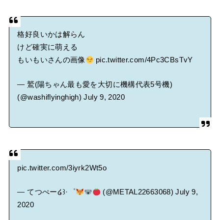
格好良いかは解らん
けど確実に萌える
もいもいさんの画像
pic.twitter.com/4Pc3CBsTvY
— 鷲(陽ちゃん最も愛を大切に機構代表5号機)
(@washiflyinghigh)
July 9, 2020
pic.twitter.com/3iyrk2Wt5o
— てつぺー໒꒱·゜
(@METAL22663068)
July 9,
2020