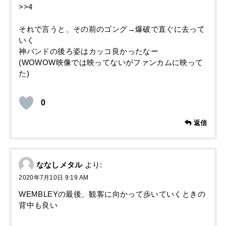
>>4
それで言うと、その前のゴング→爆破で直ぐに去って
いく
神バンドの後ろ姿はカッコ良かったなー
(WOWOW映像では映ってないがファンカムに映って
た)
0
返信
ななしメタル
より:
2020年7月10日 9:19 AM
WEMBLEYの最後、観客に向かって歩いていくときの
背中も良い