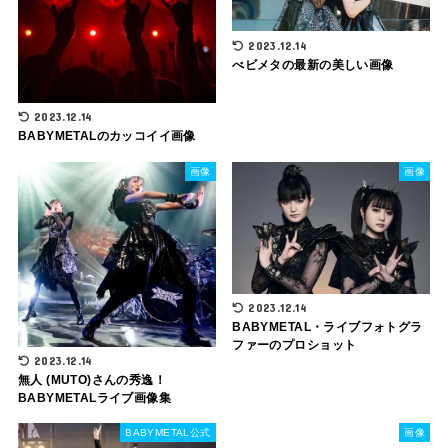
2023.12.14
べビメタの最新の美しい画像
2023.12.14
BABYMETALのカッコイイ画像
画像
画像
2023.12.14
BABYMETAL・ライブフォトグラ
ファーのプロショット
2023.12.14
無人 (MUTO)さんの秀逸！
BABYMETALライブ画像集
BABYMETAL公式
画像