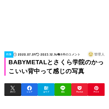
2020.07.09
2023.12.14
管理人
画像
8件のコメント
BABYMETALとさくら学院のかっ
こいい背中って感じの写真
ポスト
シェア
はてブ
送る
Pocket
Pin it