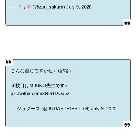
— ずぅ
(@zuu_sakura)
July 9, 2020
こんな感じですかね♪（≧∇≦）
４枚目はMIKIKO先生です♪
pic.twitter.com/3NIa1DOa5z
— ジュダース (@JUDASPRIEST_69)
July 9, 2020