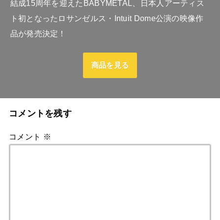
結成15周年を迎えたBABYMETAL、日本人アーティス
ト初となったロサンゼルス・Intuit Dome公演の映像作
品が発売決定！
商品を見る
コメントを残す
コメント
※