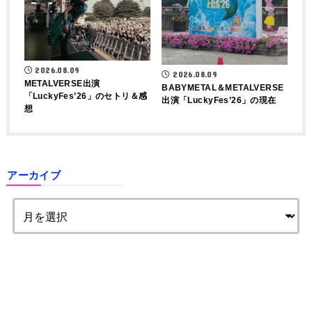
2026.08.09
2026.08.09
METALVERSE出演
BABYMETAL＆METALVERSE
「LuckyFes’26」のセトリ＆感
出演「LuckyFes’26」の現在
想
アーカイブ