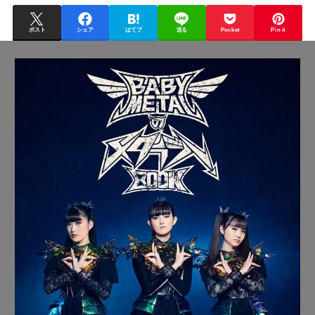
ポスト
シェア
はてブ
送る
Pocket
Pin it