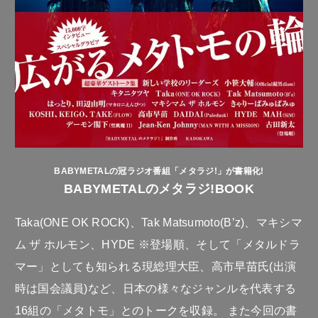
BABYMETALの冠ラジオ番組「メタラジ!」が書籍化!
BABYMETALのメタラジ!BOOK
Taka(ONE OK ROCK)、Tak Matsumoto(B’z)、マキシマ
ム ザ ホルモン、HYDE ※登場順、そして「メタルドラ
マー」としても知られる現総理大臣、高市早苗氏(出演
時は国会議員)など、日本の様々なジャンルを代表する
16組の「メタトモ」とのトークを収録。 また今回の書