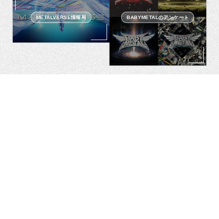
METALVERSE情報局
BABYMETALのアンケート