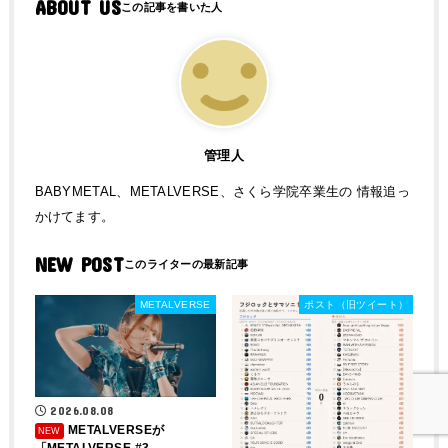
ABOUT US
管理人
BABYMETAL、METALVERSE、さくら学院卒業生の 情報追っ
かけてます。
NEW POST
METALVERSE
ポスト（旧ツイート）
2026.08.08
METALVERSEが