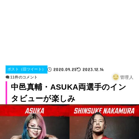
2020.09.25
2023.12.14
ポスト（旧ツイート）
管理人
11件のコメント
中邑真輔・ASUKA両選手のイン
タビューが楽しみ