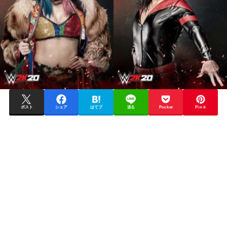
ポスト
シェア
はてブ
送る
Pocket
Pin it