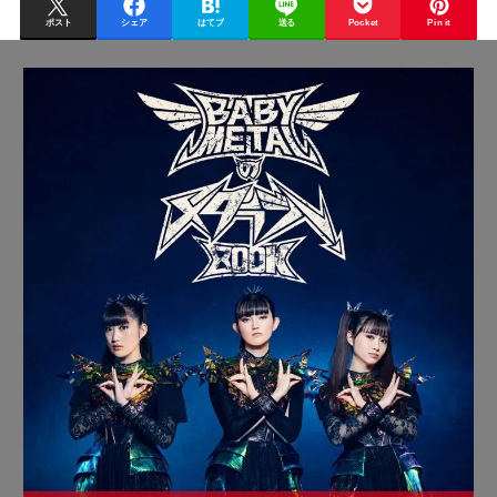
ポスト
シェア
はてブ
送る
Pocket
Pin it