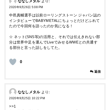
ななしメタル
より:
2020年9月26日 5:08 PM
中邑真輔選手は以前ローリングストーン ジャパン誌の
インタビューでBABYMETALにちょっとだけどふれて
たので今回何を語ったのか気になる！
☆ ネット(SNS等)の活用と、それでは伝えきれない部
分は世界中足を運んでLiveでみせるWWEとの共通す
る部分と言った話しをしてた。
0
返信
ななしメタル
より:
2020年9月25日 10:22 PM
>>1