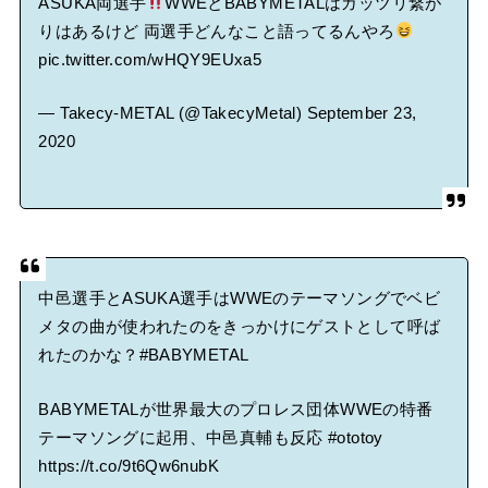
ASUKA両選手
WWEとBABYMETALはガッツリ繋が
りはあるけど 両選手どんなこと語ってるんやろ
pic.twitter.com/wHQY9EUxa5
— Takecy-METAL (@TakecyMetal)
September 23,
2020
中邑選手とASUKA選手はWWEのテーマソングでベビ
メタの曲が使われたのをきっかけにゲストとして呼ば
れたのかな？
#BABYMETAL
BABYMETALが世界最大のプロレス団体WWEの特番
テーマソングに起用、中邑真輔も反応
#ototoy
https://t.co/9t6Qw6nubK