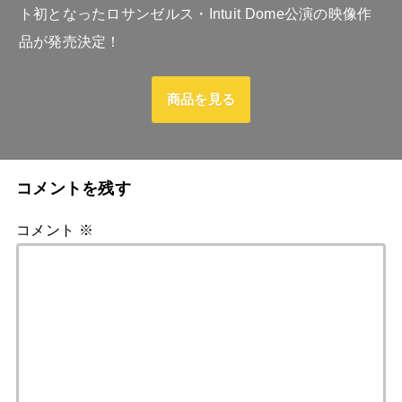
ト初となったロサンゼルス・Intuit Dome公演の映像作
品が発売決定！
商品を見る
コメントを残す
コメント
※