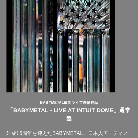
BABYMETAL最新ライブ映像作品
「BABYMETAL - LIVE AT INTUIT DOME」通常
盤
結成15周年を迎えたBABYMETAL、日本人アーティス