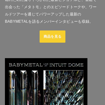
出会った「メタトモ」とのエピソードトークや、ワー
ルドツアーを通じてパワーアップした最新の
BABYMETALを語るメンバーインタビューも収録。
商品を見る