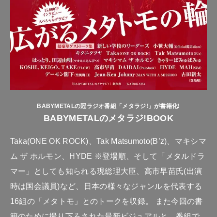
BABYMETALの冠ラジオ番組「メタラジ!」が書籍化!
BABYMETALのメタラジ!BOOK
Taka(ONE OK ROCK)、Tak Matsumoto(B’z)、マキシマ
ム ザ ホルモン、HYDE ※登場順、そして「メタルドラ
マー」としても知られる現総理大臣、高市早苗氏(出演
時は国会議員)など、日本の様々なジャンルを代表する
16組の「メタトモ」とのトークを収録。 また今回の書
籍のために撮り下ろされた最新ビジュアルと、番組で