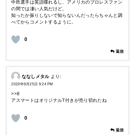
中邑選手は英語喋れるし、アメリカのプロレスファン
の間では凄い人気だけど。
知ったか振りしないで知らないんだったらちゃんと調
べてからコメントするように。
0
返信
ななしメタル
より:
2020年9月25日 9:24 PM
>>8
アスマートはオリジナルT付きが売り切れたね
0
返信