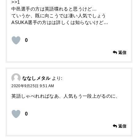
>>1
中邑選手の方は英語喋れると思うけど…
ていうか、既に向こうでは凄い人気でしょう
ASUKA選手の方はは詳しくは知らないけど…
0
返信
ななしメタル
より:
2020年9月25日 9:51 AM
英語しゃべれればなあ、人気もう一段上がるのに、
0
返信