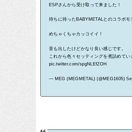
ESPさんから受け取って来ました！
待ちに待ったBABYMETALとのコラボモデ
めちゃくちゃカッコイイ！
音も出したけどかなり良い感じです。
これから色々セッティングを煮詰めてい
pic.twitter.com/spgNLEfZOH
— MEG (MEGMETAL) (@MEG1605)
Se