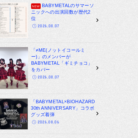
BABYMETALのサマーソ
ニックへの出演回数が歴代2
位
2026.08.07
「≠ME(ノットイコールミ
ー)」のメンバーが
BABYMETAL「ギミチョコ」
をカバー
2026.08.07
「BABYMETAL×BIOHAZARD
30th ANNIVERSARY」コラボ
グッズ着弾
2026.08.06