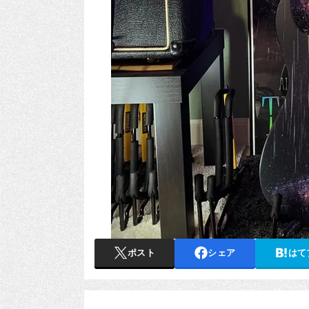
ポスト
シェア
はて