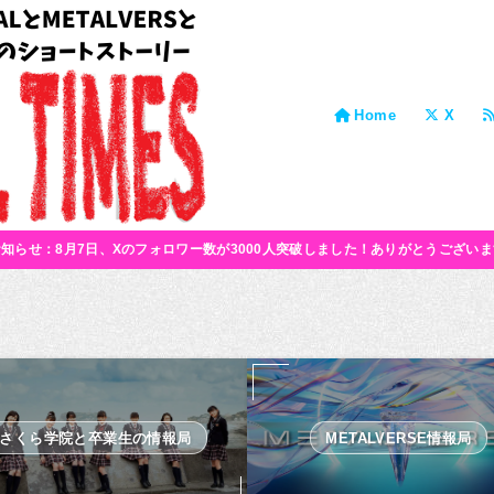
Home
X
お知らせ：8月7日、Xのフォロワー数が3000人突破しました！ありがとうございま
さくら学院と卒業生の情報局
METALVERSE情報局