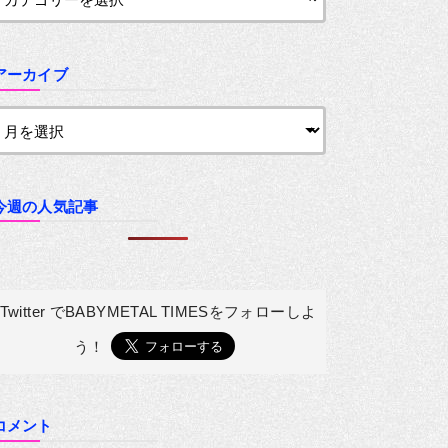
アーカイブ
今週の人気記事
Twitter でBABYMETAL TIMESを
フォローしよ
う！
コメント