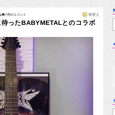
4
管理人
7件のコメント
に待ったBABYMETALとのコラボ