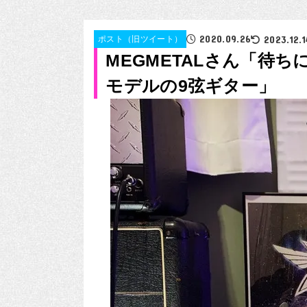
2020.09.26
2023.12.1
ポスト（旧ツイート）
MEGMETALさん「待ち
モデルの9弦ギター」