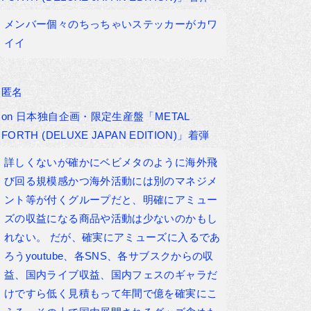
メンバー個々のちっちゃいステッカーがカワ
イイ
匿名
on
日本独自企画・限定生産盤「METAL
FORTH (DELUXE JAPAN EDITION)」着弾
詳しくないが確かにベビメタのように海外飛
び回る規模感かつ海外活動には別のマネジメ
ント等が付くグループだと、明確にアミュー
ズの収益になる商品や活動は少ないのかもし
れない。 だが、確実にアミューズに入るであ
ろうyoutube、各SNS、各サブスクからの収
益、国内ライブ収益、国内フェスのギャラだ
けですら低く見積もって年間で億を確実にこ