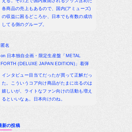
える。その上で国内展開されるグッズ含めた
各商品の売上もあるので、国内(アミューズ)
の収益に困るどころか、日本でも有数の成功
してる側のグループ。
匿名
on
日本独自企画・限定生産盤「METAL
FORTH (DELUXE JAPAN EDITION)」着弾
インタビュー目当てだったが買って正解だっ
た。こういうコア向け商品がたまに出るのは
嬉しいが、ライトなファン向けの活動も増え
るといいなぁ。日本向けのね。
最新の投稿