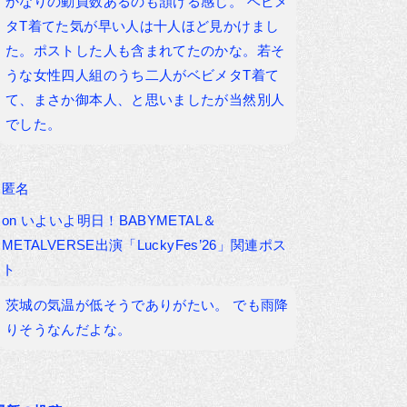
かなりの動員数あるのも頷ける感じ。 ベビメ
タT着てた気が早い人は十人ほど見かけまし
た。ポストした人も含まれてたのかな。若そ
うな女性四人組のうち二人がベビメタT着て
て、まさか御本人、と思いましたが当然別人
でした。
匿名
on
いよいよ明日！BABYMETAL＆
METALVERSE出演「LuckyFes’26」関連ポス
ト
茨城の気温が低そうでありがたい。 でも雨降
りそうなんだよな。