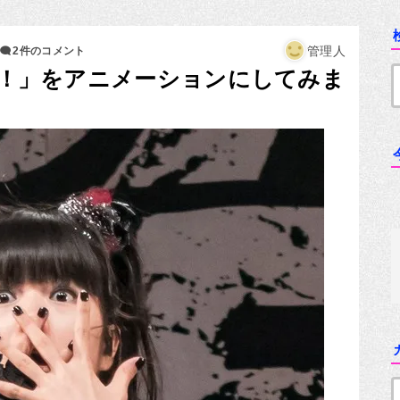
管理人
2件のコメント
バッ！」をアニメーションにしてみま