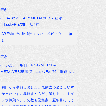
匿名
on
BABYMETAL＆METALVERSE出演
「LuckyFes’26」の現在
ABEMAでの配信はメタバ、ベビメタ共に無
し
匿名
on
いよいよ明日！BABYMETAL＆
METALVERSE出演「LuckyFes’26」関連ポス
ト
初日から参戦しましたが気候含め過ごしやす
かったです。導線まともだし飯も中々。トイ
レや休憩ベンチの数も及第点。五年目にして