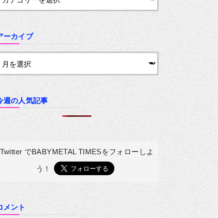
アーカイブ
今週の人気記事
Twitter でBABYMETAL TIMESを
フォローしよ
う！
コメント