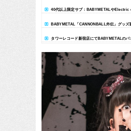
40代以上限定サブ：BABYMETALやElectr
BABYMETAL「CANNONBALL外伝」グッ
タワーレコード新宿店にてBABYMETALの
Powered by livedoor 相互RSS