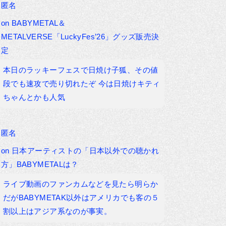
匿名
on
BABYMETAL＆
METALVERSE「LuckyFes’26」グッズ販売決
定
本日のラッキーフェスで日焼け子狐、その値
段でも速攻で売り切れたぞ 今は日焼けキティ
ちゃんとかも人気
匿名
on
日本アーティストの「日本以外での聴かれ
方」BABYMETALは？
ライブ動画のファンカムなどを見たら明らか
だがBABYMETAK以外はアメリカでも客の５
割以上はアジア系なのが事実。