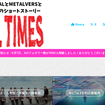
Home
X
お知らせ：8月7日、Xのフォロワー数が3000人突破しました！ありがとうございま
さくら学院と卒業生の情報局
METALVERSE情報局