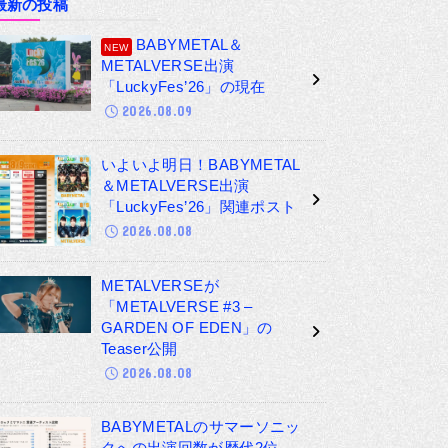
最新の投稿
BABYMETAL＆
METALVERSE出演
「LuckyFes’26」の現在
2026.08.09
いよいよ明日！BABYMETAL
＆METALVERSE出演
「LuckyFes’26」関連ポスト
2026.08.08
METALVERSEが
「METALVERSE #3 –
GARDEN OF EDEN」の
Teaser公開
2026.08.08
BABYMETALのサマーソニッ