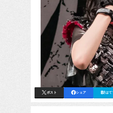
ポスト
シェア
はて