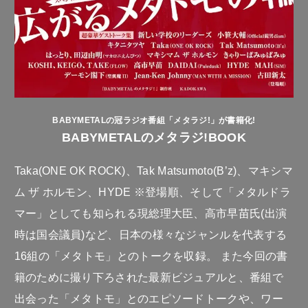
BABYMETALの冠ラジオ番組「メタラジ!」が書籍化!
BABYMETALのメタラジ!BOOK
Taka(ONE OK ROCK)、Tak Matsumoto(B’z)、マキシマ
ム ザ ホルモン、HYDE ※登場順、そして「メタルドラ
マー」としても知られる現総理大臣、高市早苗氏(出演
時は国会議員)など、日本の様々なジャンルを代表する
16組の「メタトモ」とのトークを収録。 また今回の書
籍のために撮り下ろされた最新ビジュアルと、番組で
出会った「メタトモ」とのエピソードトークや、ワー