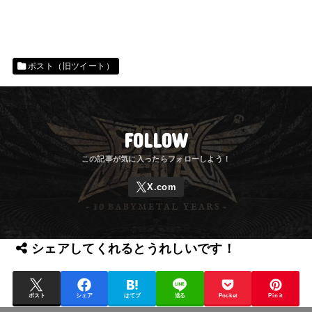
ポスト（旧ツイート）
FOLLOW
シェアしてくれるとうれしいです！
ポスト
シェア
はてブ
送る
Pocket
Pin it