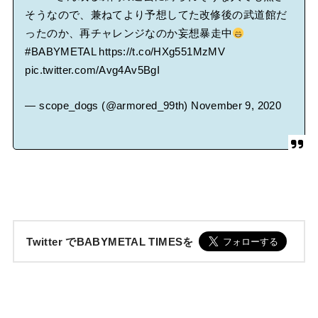
そうなので、兼ねてより予想してた改修後の武道館だ
ったのか、再チャレンジなのか妄想暴走中
#BABYMETAL
https://t.co/HXg551MzMV
pic.twitter.com/Avg4Av5BgI
— scope_dogs (@armored_99th)
November 9, 2020
Twitter でBABYMETAL TIMESを