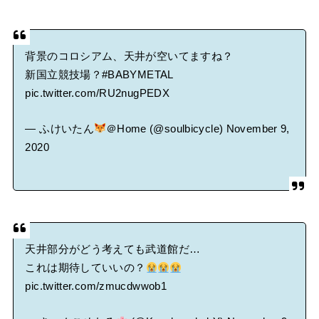
背景のコロシアム、天井が空いてますね？
新国立競技場？
#BABYMETAL
pic.twitter.com/RU2nugPEDX
— ふけいたん
＠Home (@soulbicycle)
November 9,
2020
天井部分がどう考えても武道館だ…
これは期待していいの？
pic.twitter.com/zmucdwwob1