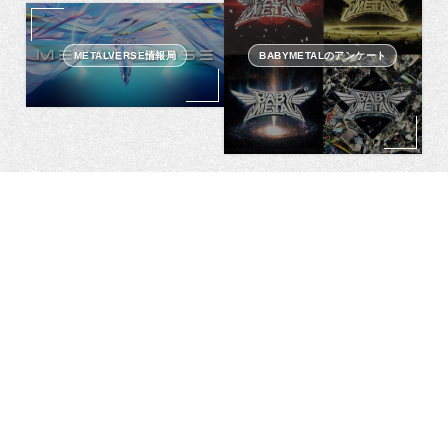
METALVERSE情報局
BABYMETALのアンケート