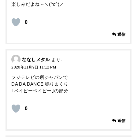
楽しみだよね～＼(^o^)／
0
返信
ななしメタル
より:
2020年11月9日 11:12 PM
フジテレビの所ジャパンで
DA DA DANCE 鳴りまくり
｢ベイビーベイビー｣の部分
0
返信