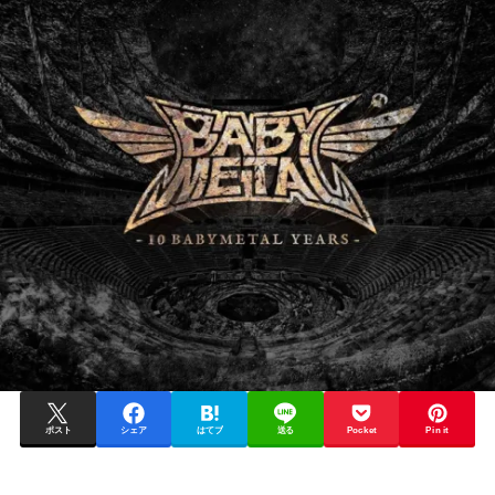
ポスト
シェア
はてブ
送る
Pocket
Pin it