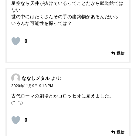
星空なら天井が抜けているってことだから武道館では
ない
世の中にはたくさんその手の建築物があるんだから
いろんな可能性を探っては？
0
返信
ななしメタル
より:
2020年11月9日 9:13 PM
古代ローマの劇場とかコロッセオに見えました。
(^_^;)
0
返信