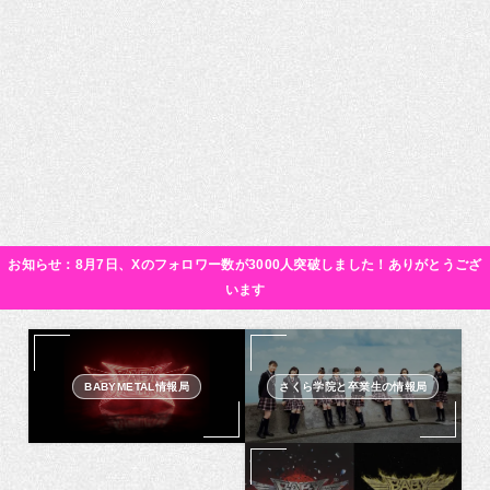
お知らせ：8月7日、Xのフォロワー数が3000人突破しました！ありがとうござ
います
BABYMETAL情報局
さくら学院と卒業生の情報局