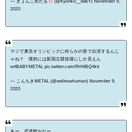
— きょんこめたる
(@Kyonko__babY)
November 9,
2020
マジで東京オリンピックに何らかの形で出演するんじ
ゃね？ 僕的には新国立競技場にしか見えん
w
#BABYMETAL
pic.twitter.com/RHl4BQ4kti
— こんちきMETAL (@wellnowhuman)
November 9,
2020
あー、武道館かなー