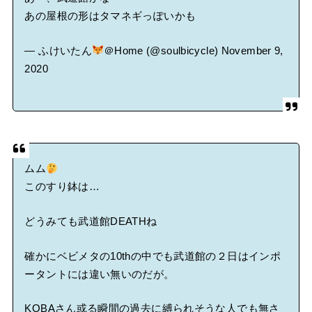
あの屋根の形はタマネギっぽいかも
— ふけいたん
＠Home (@soulbicycle)
November 9,
2020
ムム
このすり鉢は…
どうみても武道館DEATHね
確かにベビメタの10thの中でも武道館の２日はインポ
ータントには違い無いのだが。
KOBAさん或る瞬間の過去に縛られそうな人でも無さ