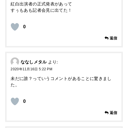
紅白出演者の正式発表があって
すぅもあも記者会見に出てた！
0
返信
ななしメタル
より:
2020年11月16日 5:22 PM
未だに誰？っていうコメントがあることに驚きまし
た。
0
返信