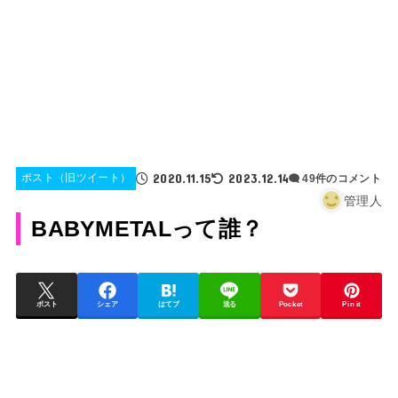
2020.11.15
2023.12.14
ポスト（旧ツイート）
49件のコメント
管理人
BABYMETALって誰？
ポスト
シェア
はてブ
送る
Pocket
Pin it