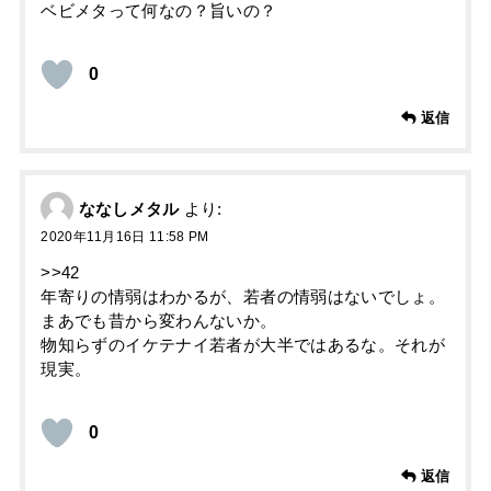
ベビメタって何なの？旨いの？
0
返信
ななしメタル
より:
2020年11月16日 11:58 PM
>>42
年寄りの情弱はわかるが、若者の情弱はないでしょ。
まあでも昔から変わんないか。
物知らずのイケテナイ若者が大半ではあるな。それが
現実。
0
返信