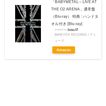
「BABYMETAL – LIVE AT
THE O2 ARENA」通常盤
（Blu-ray） 特典 : ハンドタ
オル付き [Blu-ray]
created by
Rinker
BMW FOX RECORDS / アミ
ューズ
Amazon