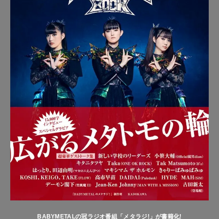
BABYMETALの冠ラジオ番組「メタラジ!」が書籍化!