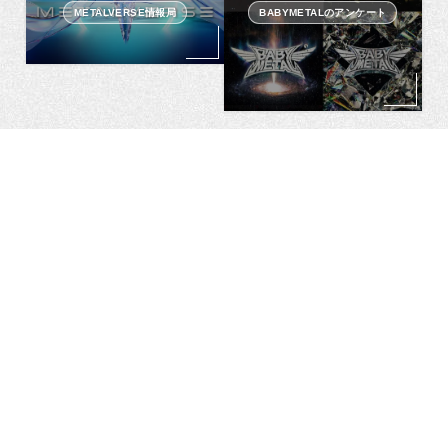
METALVERSE情報局
BABYMETALのアンケート