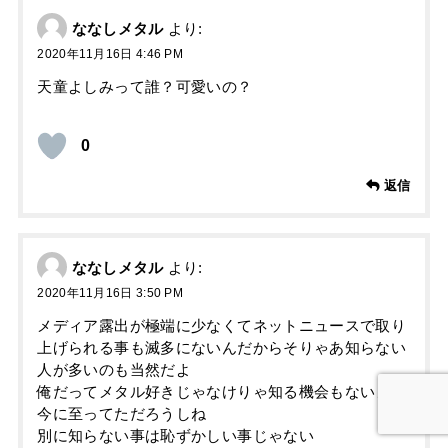
ななしメタル
より:
2020年11月16日 4:46 PM
天童よしみって誰？可愛いの？
0
返信
ななしメタル
より:
2020年11月16日 3:50 PM
メディア露出が極端に少なくてネットニュースで取り
上げられる事も滅多にないんだからそりゃあ知らない
人が多いのも当然だよ
俺だってメタル好きじゃなけりゃ知る機会もないまま
今に至ってただろうしね
別に知らない事は恥ずかしい事じゃない