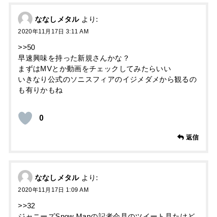
ななしメタル
より:
2020年11月17日 3:11 AM
>>50
早速興味を持った新規さんかな？
まずはMVとか動画をチェックしてみたらいい
いきなり公式のソニスフィアのイジメダメから観るの
も有りかもね
0
返信
ななしメタル
より:
2020年11月17日 1:09 AM
>>32
ジャニーズSnow Manの記者会見のツイート見たけど