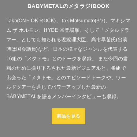
BABYMETALのメタラジ!BOOK
Taka(ONE OK ROCK)、Tak Matsumoto(B’z)、マキシマ
ム ザ ホルモン、HYDE ※登場順、そして「メタルドラ
マー」としても知られる現総理大臣、高市早苗氏(出演
時は国会議員)など、日本の様々なジャンルを代表する
16組の「メタトモ」とのトークを収録。 また今回の書
籍のために撮り下ろされた最新ビジュアルと、番組で
出会った「メタトモ」とのエピソードトークや、ワー
ルドツアーを通じてパワーアップした最新の
BABYMETALを語るメンバーインタビューも収録。
商品を見る