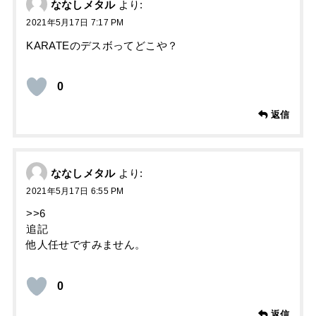
ななしメタル
より:
2021年5月17日 7:17 PM
KARATEのデスボってどこや？
0
返信
ななしメタル
より:
2021年5月17日 6:55 PM
>>6
追記
他人任せですみません。
0
返信