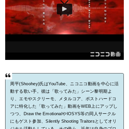
周平(Shoohey)氏はYouTube、ニコニコ動画を中心に活
動する歌い手。彼は「歌ってみた」シーン黎明期よ
り、エモやスクリーモ、メタルコア、ポストハードコ
アに特化した「歌ってみた」動画をWEB上にアップし
つつ、Draw the EmotionalやIOSYS等の同人サークル
にもゲスト参加、Silently Shooting Traitorsとしてオリ
ジナル活動もしている。その傍ら、近年は自身のブロ