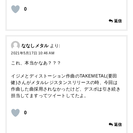
0
返信
ななしメタル
より:
2021年5月17日 10:46 AM
これ、本当かなあ？？？
イジメとディストーション作曲のTAKEMETAL(要田
健)さんがメタルレジスタンスリリースの時、今回は
作曲した曲採用されなかったけど、デスボは引き続き
担当してますってツイートしてたよ。
0
返信