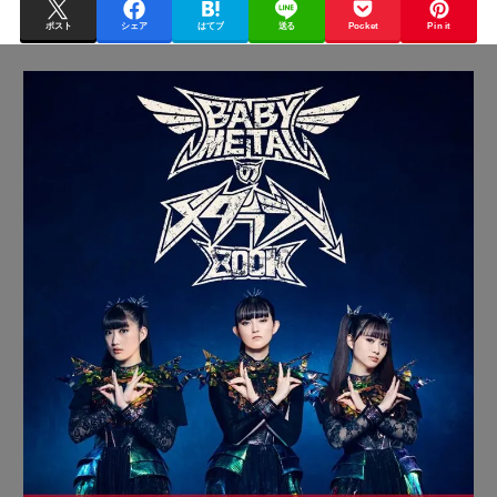
ポスト
シェア
はてブ
送る
Pocket
Pin it