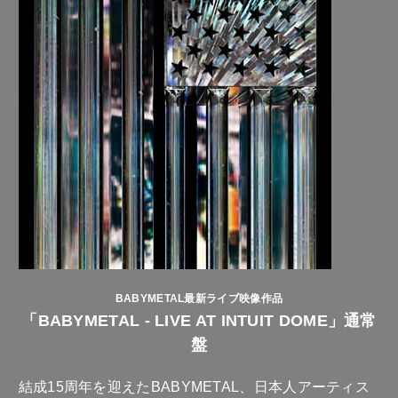
BABYMETAL最新ライブ映像作品
「BABYMETAL - LIVE AT INTUIT DOME」通常
盤
結成15周年を迎えたBABYMETAL、日本人アーティス