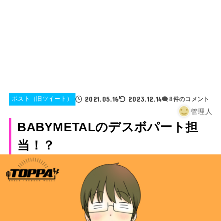
2021.05.16
2023.12.14
ポスト（旧ツイート）
8件のコメント
管理人
BABYMETALのデスボパート担
当！？