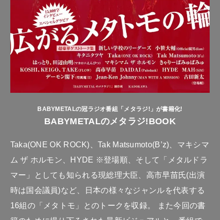
BABYMETALの冠ラジオ番組「メタラジ!」が書籍化!
BABYMETALのメタラジ!BOOK
Taka(ONE OK ROCK)、Tak Matsumoto(B’z)、マキシマ
ム ザ ホルモン、HYDE ※登場順、そして「メタルドラ
マー」としても知られる現総理大臣、高市早苗氏(出演
時は国会議員)など、日本の様々なジャンルを代表する
16組の「メタトモ」とのトークを収録。 また今回の書