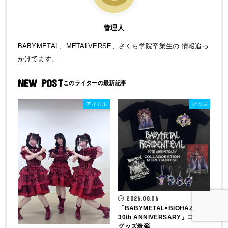
管理人
BABYMETAL、METALVERSE、さくら学院卒業生の 情報追っ
かけてます。
NEW POST
アイドル
グッズ
2026.08.06
「BABYMETAL×BIOHAZARD
30th ANNIVERSARY」コラボ
グッズ着弾