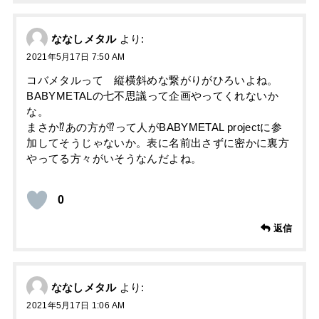
ななしメタル
より:
2021年5月17日 7:50 AM
コバメタルって 縦横斜めな繋がりがひろいよね。
BABYMETALの七不思議って企画やってくれないか
な。
まさか⁉︎あの方が⁉︎って人がBABYMETAL projectに参
加してそうじゃないか。表に名前出さずに密かに裏方
やってる方々がいそうなんだよね。
0
返信
ななしメタル
より:
2021年5月17日 1:06 AM