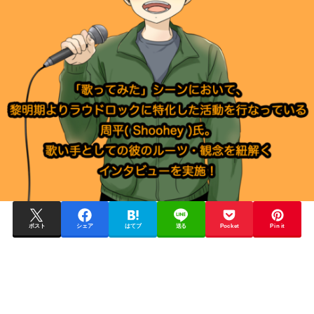
ポスト
シェア
はてブ
送る
Pocket
Pin it