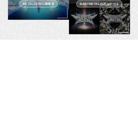
METALVERSE情報局
BABYMETALのアンケート