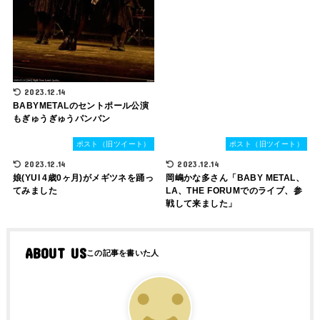
2023.12.14
BABYMETALのセントポール公演
もぎゅうぎゅうパンパン
ポスト（旧ツイート）
ポスト（旧ツイート）
2023.12.14
2023.12.14
娘(YUI 4歳0ヶ月)がメギツネを踊っ
岡嶋かな多さん「BABY METAL、
てみました
LA、THE FORUMでのライブ、参
戦して来ました」
ABOUT US