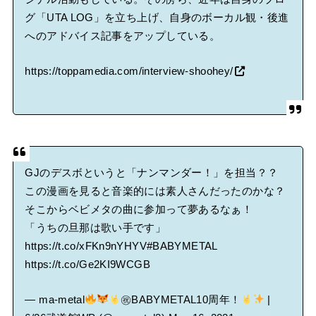
グ「UTA LOG」を立ち上げ、自身のボーカル観・後進
へのアドバイス記事をアップしている。
https://toppamedia.com/interview-shoohey/
GJのデスボというと「ナンマンダー！」を担当？？
この漫画を見ると音楽的には素人さんだったのかな？
そこからベビメタの曲に参加って夢あるなぁ！
「うちの旦那は歌い手です」
https://t.co/xFKn9nYHYV
#BABYMETAL
https://t.co/Ge2KI9WCGB
— ma-metal
㊗BABYMETAL10周年！
|