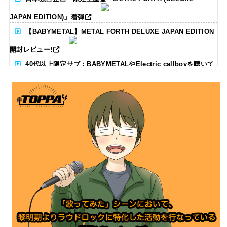
JAPAN EDITION)」着弾
【BABYMETAL】METAL FORTH DELUXE JAPAN EDITION
開封レビュー!
40代以上限定サブ：BABYMETALやElectric callboyを聴いて
る人いる？ 【海外の反応】
BABYMETAL「CANNONBALL外伝」グッズ販売決定
タワーレコード新宿店にてBABYMETALのパネル展が開催中
Powered by livedoor 相互RSS