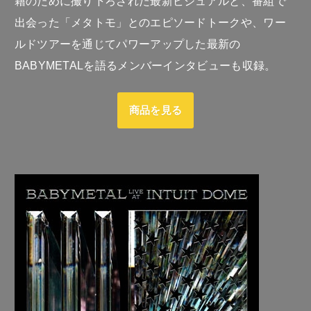
籍のために撮り下ろされた最新ビジュアルと、番組で
出会った「メタトモ」とのエピソードトークや、ワー
ルドツアーを通じてパワーアップした最新の
BABYMETALを語るメンバーインタビューも収録。
商品を見る