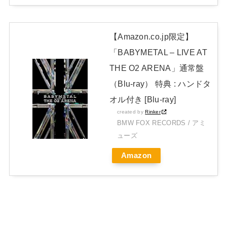
【Amazon.co.jp限定】
「BABYMETAL – LIVE AT
THE O2 ARENA」通常盤
（Blu-ray） 特典 : ハンドタ
オル付き [Blu-ray]
created by
Rinker
BMW FOX RECORDS / アミ
ューズ
Amazon