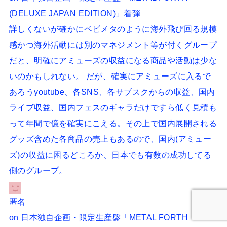
(DELUXE JAPAN EDITION)」着弾
詳しくないが確かにベビメタのように海外飛び回る規模
感かつ海外活動には別のマネジメント等が付くグループ
だと、明確にアミューズの収益になる商品や活動は少な
いのかもしれない。 だが、確実にアミューズに入るで
あろうyoutube、各SNS、各サブスクからの収益、国内
ライブ収益、国内フェスのギャラだけですら低く見積も
って年間で億を確実にこえる。その上で国内展開される
グッズ含めた各商品の売上もあるので、国内(アミュー
ズ)の収益に困るどころか、日本でも有数の成功してる
側のグループ。
匿名
on
日本独自企画・限定生産盤「METAL FORTH