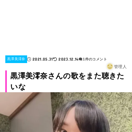
2021.05.31
2023.12.14
黒澤美澪奈
1件のコメント
管理人
黒澤美澪奈さんの歌をまた聴きた
いな