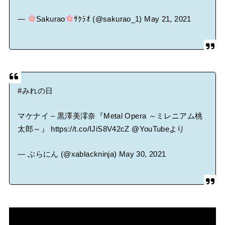
—
Sakurao
ｻｸﾗｵ (@sakurao_1)
May 21, 2021
#みれの日
マケナイ – 黒澤美澪奈『Metal Opera ～ミレニアム桃
太郎～』
https://t.co/IJiS8V42cZ
@YouTube
より
— ぶらにん (@xablackninja)
May 30, 2021