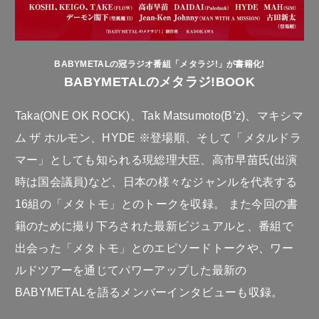
BABYMETALの冠ラジオ番組「メタラジ!」が書籍化!
BABYMETALのメタラジ!BOOK
Taka(ONE OK ROCK)、Tak Matsumoto(B’z)、マキシマ
ム ザ ホルモン、HYDE ※登場順、そして「メタルドラ
マー」としても知られる現総理大臣、高市早苗氏(出演
時は国会議員)など、日本の様々なジャンルを代表する
16組の「メタトモ」とのトークを収録。 また今回の書
籍のために撮り下ろされた最新ビジュアルと、番組で
出会った「メタトモ」とのエピソードトークや、ワー
ルドツアーを通じてパワーアップした最新の
BABYMETALを語るメンバーインタビューも収録。