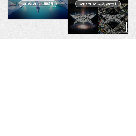
METALVERSE情報局
BABYMETALのアンケート