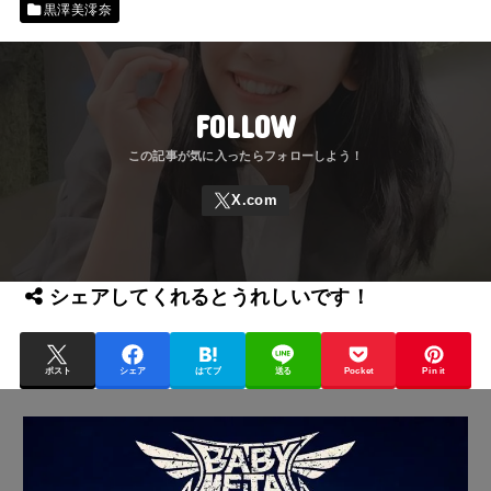
黒澤美澪奈
FOLLOW
シェアしてくれるとうれしいです！
ポスト
シェア
はてブ
送る
Pocket
Pin it