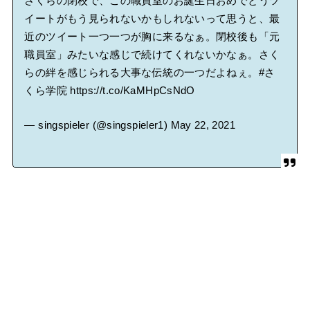
さくらの閉校で、この職員室のお誕生日おめでとうツ
イートがもう見られないかもしれないって思うと、最
近のツイート一つ一つが胸に来るなぁ。閉校後も「元
職員室」みたいな感じで続けてくれないかなぁ。さく
らの絆を感じられる大事な伝統の一つだよねぇ。
#さ
くら学院
https://t.co/KaMHpCsNdO
— singspieler (@singspieler1)
May 22, 2021