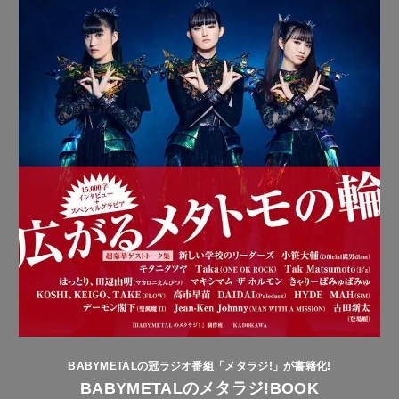
BABYMETALの冠ラジオ番組「メタラジ!」が書籍化!
BABYMETALのメタラジ!BOOK