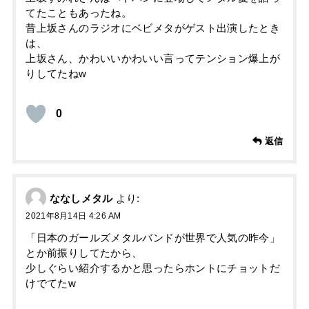
てたこともあったね。
昔上坂さんのラジオにベビメタがゲスト出演したとき
は、
上坂さん、かわいいかわいい言ってテンション爆上が
りしてたねw
0
返信
ななしメタル
より:
2021年8月14日 4:26 AM
「日本のガールズメタルバンドが世界で人気の昨今」
とか前振りしてたから、
少しぐらい紹介するかと思ったらホントにチョットだ
けでてたw