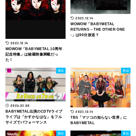
2023.12.14
WOWOW「BABYMETAL
RETURNS – THE OTHER ONE
-」は90分放送？
2023.12.14
WOWOW「BABYMETAL 10周年
記念特集」は秘蔵映像満載だっ
た！
番組
番組
2026.03.08
BABYMETAL出演のCDTVライブ
2023.12.14
ライブは「かすかなはな」をフル
TBS「マツコの知らない世界」に
サイズでパフォーマンス
BABYMETAL
番組
番組