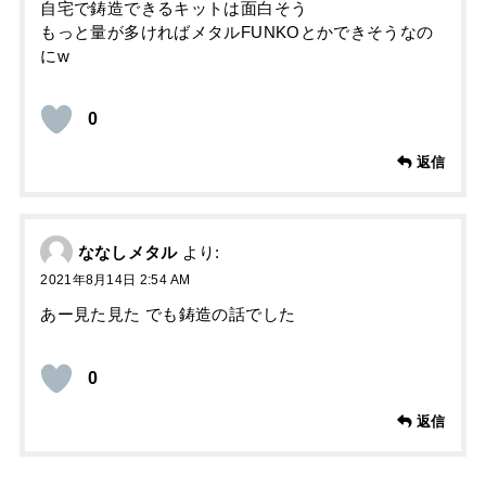
自宅で鋳造できるキットは面白そう
もっと量が多ければメタルFUNKOとかできそうなの
にw
0
返信
ななしメタル
より:
2021年8月14日 2:54 AM
あー見た見た でも鋳造の話でした
0
返信