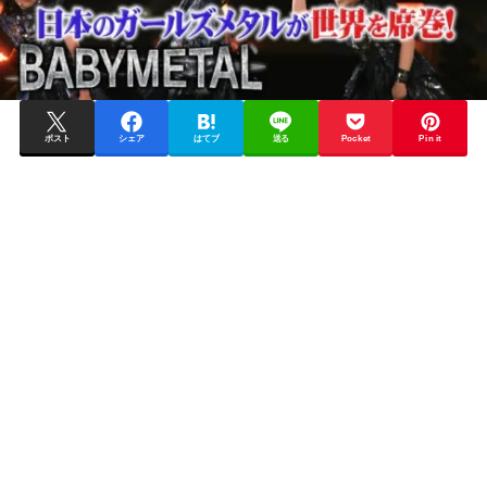
ポスト
シェア
はてブ
送る
Pocket
Pin it