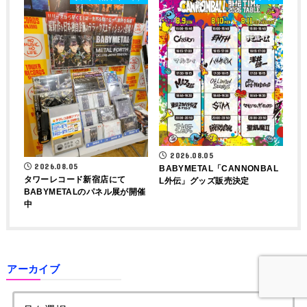
2026.08.05
2026.08.05
BABYMETAL「CANNONBAL
タワーレコード新宿店にて
L外伝」グッズ販売決定
BABYMETALのパネル展が開催
中
アーカイブ