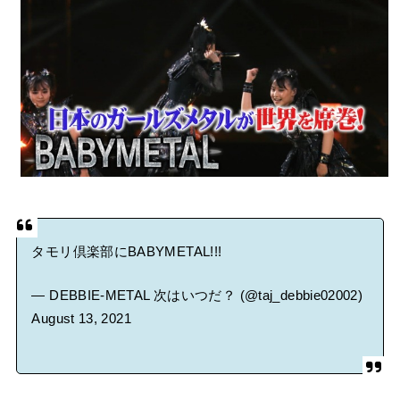
BABYMETAL「CANNONBALL外伝」グッズ販売決定
タワーレコード新宿店にてBABYMETALのパネル展が開催中
Powered by livedoor 相互RSS
タモリ倶楽部にBABYMETAL!!!
— DEBBIE-METAL 次はいつだ？ (@taj_debbie02002)
August 13, 2021