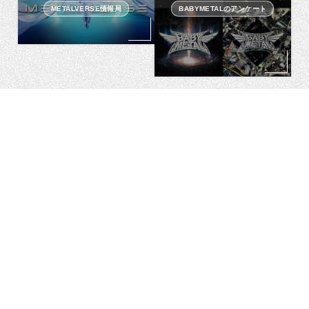
METALVERSE情報局
BABYMETALのアンケート