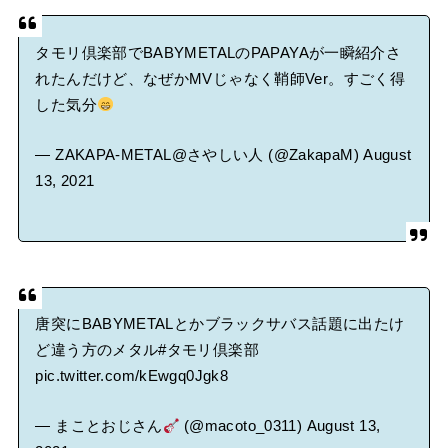
タモリ倶楽部でBABYMETALのPAPAYAが一瞬紹介さ
れたんだけど、なぜかMVじゃなく鞘師Ver。すごく得
した気分
— ZAKAPA-METAL@さやしい人 (@ZakapaM)
August
13, 2021
唐突にBABYMETALとかブラックサバス話題に出たけ
ど違う方のメタル
#タモリ倶楽部
pic.twitter.com/kEwgq0Jgk8
— まことおじさん
(@macoto_0311)
August 13,