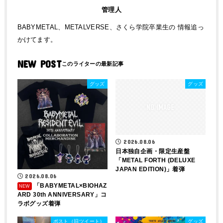
管理人
BABYMETAL、METALVERSE、さくら学院卒業生の 情報追っ
かけてます。
NEW POST
グッズ
グッズ
2026.08.06
日本独自企画・限定生産盤
「METAL FORTH (DELUXE
JAPAN EDITION)」着弾
2026.08.06
「BABYMETAL×BIOHAZ
ARD 30th ANNIVERSARY」コ
ラボグッズ着弾
ポスト（旧ツイート）
グッズ