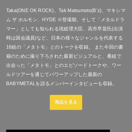
Taka(ONE OK ROCK)、Tak Matsumoto(B’z)、マキシマ
ム ザ ホルモン、HYDE ※登場順、そして「メタルドラ
マー」としても知られる現総理大臣、高市早苗氏(出演
時は国会議員)など、日本の様々なジャンルを代表する
16組の「メタトモ」とのトークを収録。 また今回の書
籍のために撮り下ろされた最新ビジュアルと、番組で
出会った「メタトモ」とのエピソードトークや、ワー
ルドツアーを通じてパワーアップした最新の
BABYMETALを語るメンバーインタビューも収録。
商品を見る