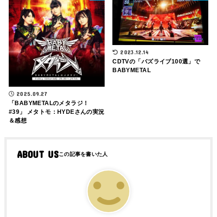
2023.12.14
CDTVの「バズライブ100選」で
BABYMETAL
2025.09.27
「BABYMETALのメタラジ！
#39」 メタトモ：HYDEさんの実況
＆感想
ABOUT US