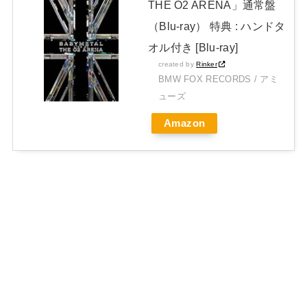
THE O2 ARENA」通常盤
（Blu-ray） 特典 : ハンドタ
オル付き [Blu-ray]
created by
Rinker
BMW FOX RECORDS / アミ
ューズ
Amazon