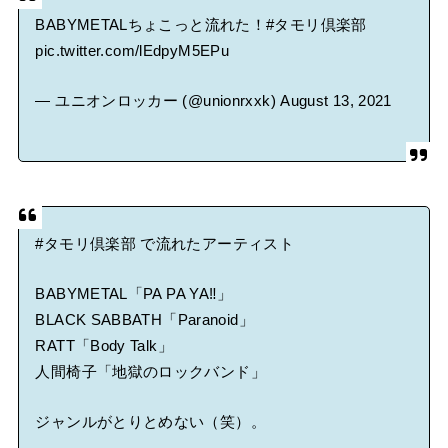
BABYMETALちょこっと流れた！
#タモリ倶楽部
pic.twitter.com/lEdpyM5EPu
— ユニオンロッカー (@unionrxxk)
August 13, 2021
#タモリ倶楽部
で流れたアーティスト
BABYMETAL「PA PA YA‼︎」
BLACK SABBATH「Paranoid」
RATT「Body Talk」
人間椅子「地獄のロックバンド」
ジャンルがとりとめない（笑）。