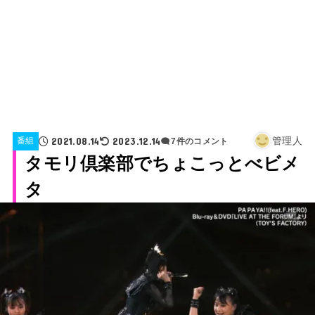
2021.08.14
2023.12.14
管理人
番組
7件のコメント
タモリ倶楽部でちょこっとべビメ
タ