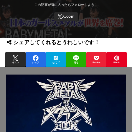
シェアしてくれるとうれしいです！
ポスト
シェア
はてブ
送る
Pocket
Pin it