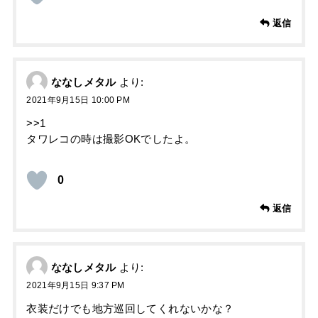
返信
ななしメタル
より:
2021年9月15日 10:00 PM
>>1
タワレコの時は撮影OKでしたよ。
0
返信
ななしメタル
より:
2021年9月15日 9:37 PM
衣装だけでも地方巡回してくれないかな？