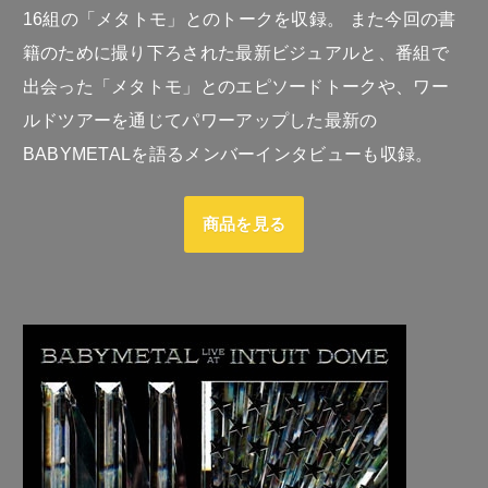
16組の「メタトモ」とのトークを収録。 また今回の書
籍のために撮り下ろされた最新ビジュアルと、番組で
出会った「メタトモ」とのエピソードトークや、ワー
ルドツアーを通じてパワーアップした最新の
BABYMETALを語るメンバーインタビューも収録。
商品を見る