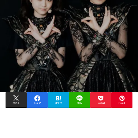
ポスト
シェア
はてブ
送る
Pocket
Pin it