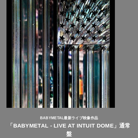
BABYMETAL最新ライブ映像作品
「BABYMETAL - LIVE AT INTUIT DOME」通常
盤