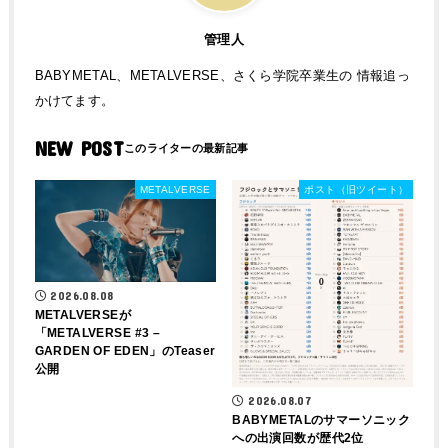
管理人
BABYMETAL、METALVERSE、さくら学院卒業生の 情報追っ
かけてます。
NEW POST
METALVERSE
ポスト（旧ツイート）
2026.08.08
METALVERSEが
「METALVERSE #3 –
GARDEN OF EDEN」のTeaser
公開
2026.08.07
BABYMETALのサマーソニック
への出演回数が歴代2位