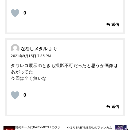
0
返信
ななしメタル
より:
2021年9月15日 7:35 PM
タワレコ展示のときも撮影不可だったと思うが画像は
あがってた
今回は全く無いな
0
返信
開発チームにBABYMETALのファ
やはりBABYMETALのファンカム