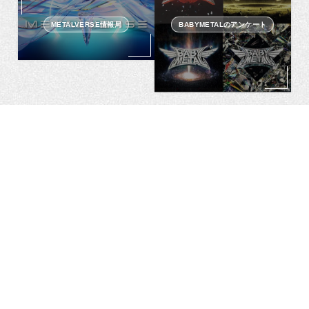
METALVERSE情報局
BABYMETALのアンケート