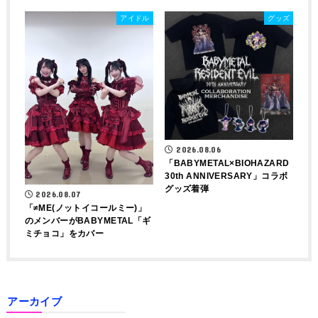
アイドル
グッズ
2026.08.06
「BABYMETAL×BIOHAZARD
30th ANNIVERSARY」コラボ
グッズ着弾
2026.08.07
「≠ME(ノットイコールミー)」
のメンバーがBABYMETAL「ギ
ミチョコ」をカバー
アーカイブ