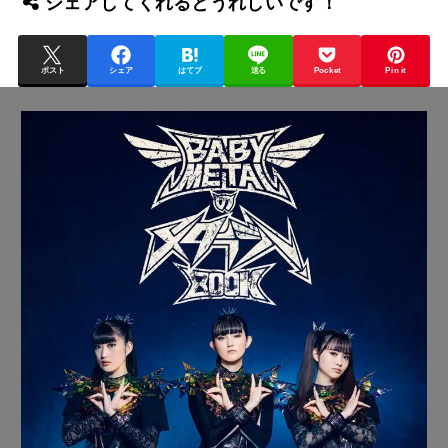
シェアしてくれるとうれしいです！
ポスト
シェア
はてブ
送る
Pocket
Pin it