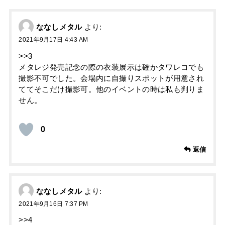
ななしメタル
より:
2021年9月17日 4:43 AM
>>3
メタレジ発売記念の際の衣装展示は確かタワレコでも
撮影不可でした。会場内に自撮りスポットが用意され
ててそこだけ撮影可。他のイベントの時は私も判りま
せん。
0
返信
ななしメタル
より:
2021年9月16日 7:37 PM
>>4