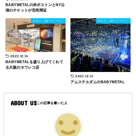
BABYMETALの米ボストンとNY公
演のチケットが完売間近
ポスト（旧ツイート）
ポスト（旧ツイート）
2023.12.14
BABYMETALを盛り上げてくれて
る大阪のタワレコ店
2023.12.14
アムステルダムのBABYMETAL
ABOUT US