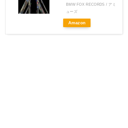
BMW FOX RECORDS / アミ
ューズ
Amazon