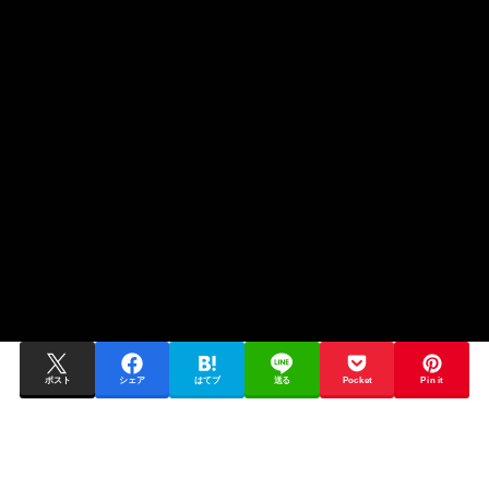
ポスト
シェア
はてブ
送る
Pocket
Pin it