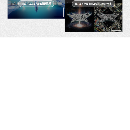
METALVERSE情報局
BABYMETALのアンケート