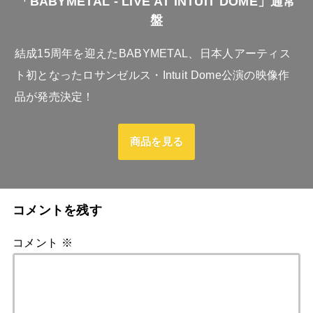
「BABYMETAL - LIVE AT INTUIT DOME」通常
盤
結成15周年を迎えたBABYMETAL、日本人アーティス
ト初となったロサンゼルス・Intuit Dome公演の映像作
品が発売決定！
商品を見る
コメントを残す
コメント
※