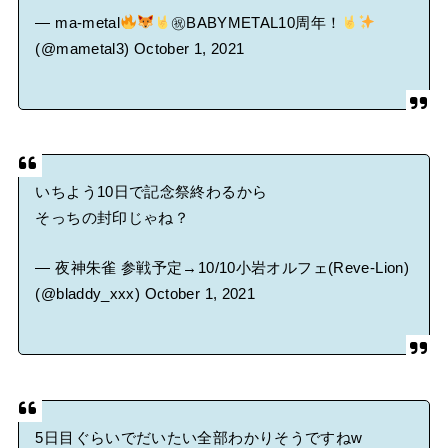
— ma-metal
㊗BABYMETAL10周年！
(@mametal3)
October 1, 2021
いちよう10日で記念祭終わるから
そっちの封印じゃね？
— 夜神朱雀 参戦予定→10/10小岩オルフェ(Reve-Lion)
(@bladdy_xxx)
October 1, 2021
5日目ぐらいでだいたい全部わかりそうですねw