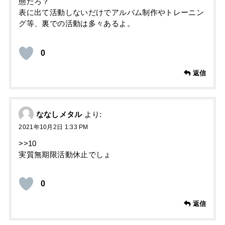
態だろ？
表に出て活動しないだけでアルバム制作やトレーニン
グ等、裏での活動は多々あるよ。
0
返信
ななしメタル
より:
2021年10月2日 1:33 PM
>>10
実質無期限活動休止でしょ
0
返信