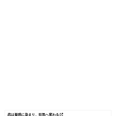
恋は疑惑に染まり、狂気へ変わる