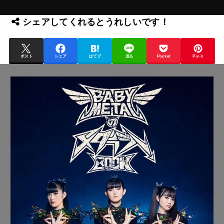
シェアしてくれるとうれしいです！
ポスト
シェア
はてブ
送る
Pocket
Pin it