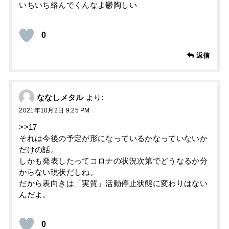
いちいち絡んでくんなよ鬱陶しい
0
返信
ななしメタル
より:
2021年10月2日 9:25 PM
>>17
それは今後の予定が形になっているかなっていないか
だけの話。
しかも発表したってコロナの状況次第でどうなるか分
からない現状だしね。
だから表向きは「実質」活動停止状態に変わりはない
んだよ。
0