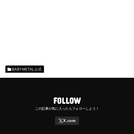
BABYMETAL公式
FOLLOW