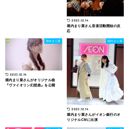
2023.12.14
堀内まり菜さん音楽活動開始の反
応
堀内まり菜
堀内まり菜
2023.12.14
堀内まり菜さんがオリジナル曲
『ヴァイオリン幻想曲』を公開
2023.12.14
堀内まり菜さんがイオン銀行のオ
リジナルCMに出演