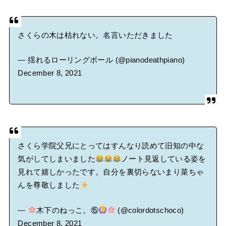
さくらの木は枯れない。名言いただきました
— 揺れるローリングボール (@pianodeathpiano)
December 8, 2021
さくら学院父兄にとってはすんなり読めて旧知の中な
気がしてしまいました
ノート見返している姿を
見れて嬉しかったです。自分を裏切らないまり菜ちゃ
んを尊敬しました
—
木下のねっこ。⑮
(@colordotschoco)
December 8, 2021