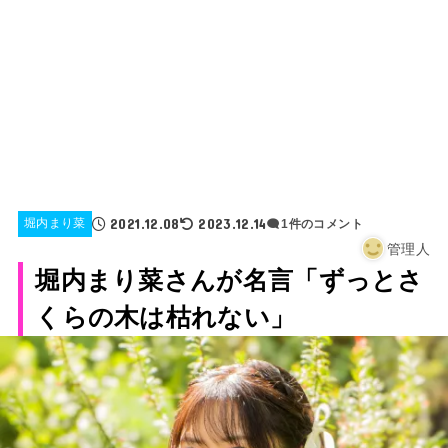
2021.12.08
2023.12.14
堀内まり菜
1件のコメント
管理人
堀内まり菜さんが名言「ずっとさ
くらの木は枯れない」