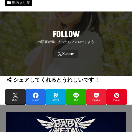
堀内まり菜
FOLLOW
シェアしてくれるとうれしいです！
ポスト
シェア
はてブ
送る
Pocket
Pin it