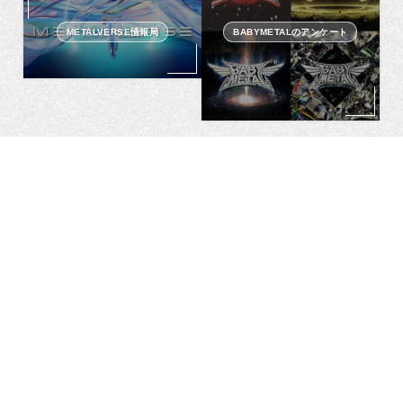
METALVERSE情報局
BABYMETALのアンケート