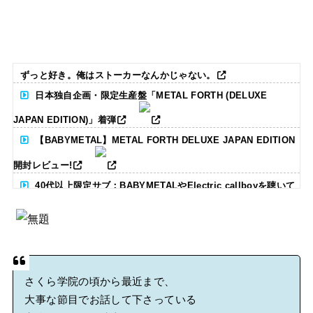
ずっと好き。俺はストーカーなんかじゃない。
日本独自企画・限定生産盤「METAL FORTH (DELUXE
JAPAN EDITION)」着弾
【BABYMETAL】METAL FORTH DELUXE JAPAN EDITION
開封レビュー!
40代以上限定サブ：BABYMETALやElectric callboyを聴いて
る人いる？ 【海外の反応】
BABYMETAL「CANNONBALL外伝」グッズ販売決定
タワーレコード新宿店にてBABYMETALのパネル展が開催中
さくら学院の頃から最近まで、
大事な節目でお話して下さっている