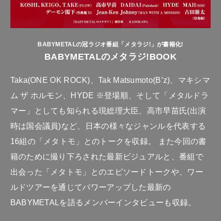
BABYMETALの冠ラジオ番組「メタラジ!」が書籍化!
BABYMETALのメタラジ!BOOK
Taka(ONE OK ROCK)、Tak Matsumoto(B’z)、マキシマ
ム ザ ホルモン、HYDE ※登場順、そして「メタルドラ
マー」としても知られる現総理大臣、高市早苗氏(出演
時は国会議員)など、日本の様々なジャンルを代表する
16組の「メタトモ」とのトークを収録。 また今回の書
籍のために撮り下ろされた最新ビジュアルと、番組で
出会った「メタトモ」とのエピソードトークや、ワー
ルドツアーを通じてパワーアップした最新の
BABYMETALを語るメンバーインタビューも収録。