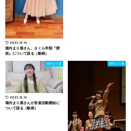
2023.12.14
堀内まり菜さん、さくら学院『閉
校』について語る（動画）
堀内まり菜
堀内まり菜
2023.12.14
堀内まり菜さんが音楽活動開始に
ついて語る（動画）