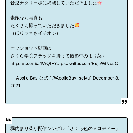
音楽ナタリー様に掲載していただきました
素敵なお写真も
たくさん撮っていただきました
（ほりマネもイチオシ）
オフショット動画は
さくら学院フラッグを持って撮影中のまり菜♪
https://t.co/I9a4WQIFYJ
pic.twitter.com/BqjpWtNusC
— Apollo Bay 公式 (@ApolloBay_seiyu)
December 8,
2021
堀内まり菜が配信シングル「さくら色のメロディー」