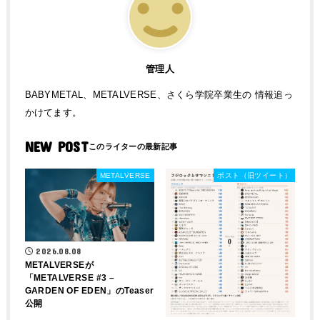
管理人
BABYMETAL、METALVERSE、さくら学院卒業生の 情報追っ
かけてます。
NEW POST
METALVERSE
ポスト（旧ツイート）
2026.08.08
METALVERSEが
「METALVERSE #3 –
GARDEN OF EDEN」のTeaser
公開