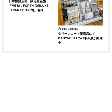
日本独自企画・限定生産盤
「METAL FORTH (DELUXE
JAPAN EDITION)」着弾
2026.08.05
タワーレコード新宿店にて
BABYMETALのパネル展が開催
中