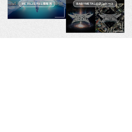
METALVERSE情報局
BABYMETALのアンケート