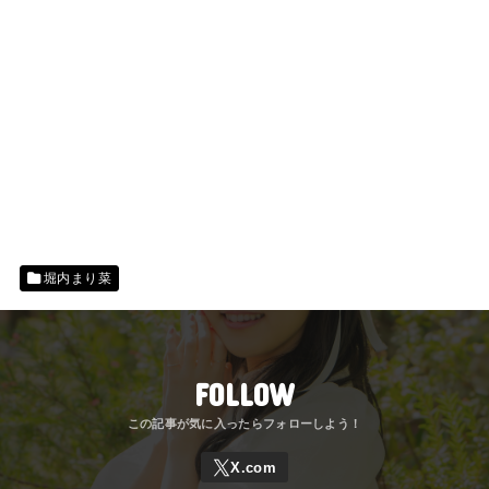
堀内まり菜
FOLLOW