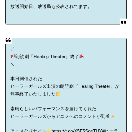
放送開始日、放送局も公表されてます。
／
朗読劇『Healing Theater』終了
＼
本日開催された
ヒーラーガールズ出演の朗読劇『Healing Theater』が
無事終了いたしました
素晴らしいパフォーマンスを届けてくれた
ヒーラーガールズからアニメへのコメントが到着
アニメ公式サイト
https://t.co/X5F5SoeTUY
#ヒーラ