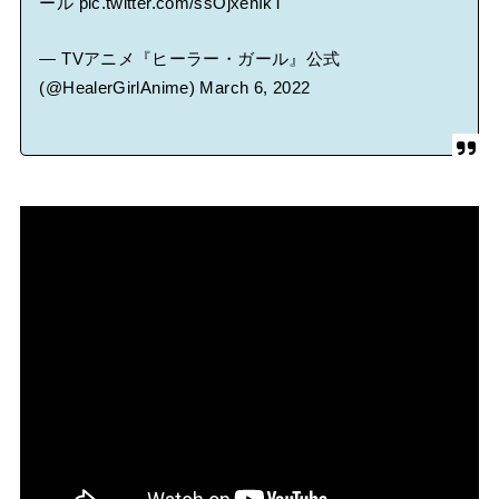
ール
pic.twitter.com/ssOjxehIkT
— TVアニメ『ヒーラー・ガール』公式
(@HealerGirlAnime)
March 6, 2022