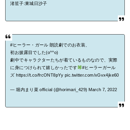
渚笙子:東城日沙子
#ヒーラー・ガール
朗読劇でのお衣装、
初お披露目でした(o^^o)
劇中でキャラクターたちが着ているものなので、実際
に身につけられて嬉しかったです
#ヒーラーガール
ズ
https://t.co/frcONT8pYy
pic.twitter.com/xGvx4jke60
— 堀内まり菜 official (@horimari_429)
March 7, 2022