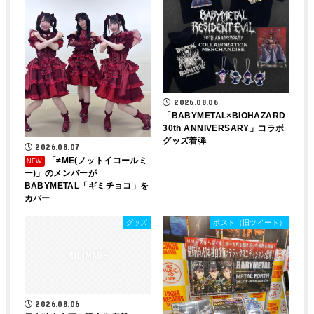
2026.08.06
「BABYMETAL×BIOHAZARD
30th ANNIVERSARY」コラボ
グッズ着弾
2026.08.07
「≠ME(ノットイコールミ
ー)」のメンバーが
BABYMETAL「ギミチョコ」を
カバー
グッズ
ポスト（旧ツイート）
2026.08.06