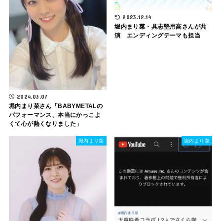
2023.12.14
堀内まり菜・具志堅用高さんが共
演 エンディングテーマも担当
2024.03.07
堀内まり菜さん「BABYMETALの
パフォーマンス、本当にかっこよ
くて心が熱くなりました」
堀内まり菜
堀内まり菜