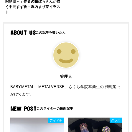
院物語～」作者の柏ぽちさんが描
く中元すず香・堀内まり菜イラス
ト
ABOUT US
管理人
BABYMETAL、METALVERSE、さくら学院卒業生の 情報追っ
かけてます。
NEW POST
アイドル
グッズ