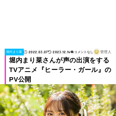
2022.03.07
2023.12.14
管理人
堀内まり菜
コメントなし
堀内まり菜さんが声の出演をする
TVアニメ『ヒーラー・ガール』の
PV公開