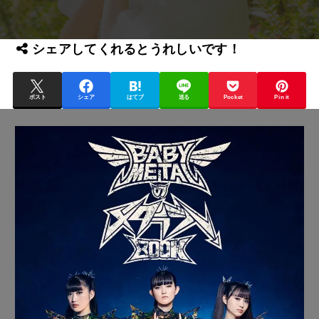
シェアしてくれるとうれしいです！
ポスト
シェア
はてブ
送る
Pocket
Pin it