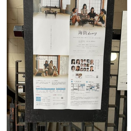
Powered by livedoor 相互RSS