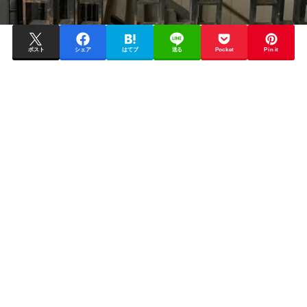
ポスト
シェア
はてブ
送る
Pocket
Pin it