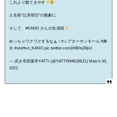
これより観てきやす
人生初”公演初日”の観劇に
そして、
#KANO
さんの生演技
めっちゃワクワクするなぁ！
#シアターサンモール
#舞
台
#onefive_KANO
pic.twitter.com/jHBIIq30pU
— 戌き亭四葉亭YATTI (@YATTI994626621)
March 30,
2022