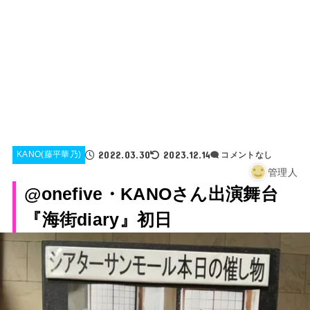
2022.03.30
2023.12.14
KANO(藤平華乃)
コメントなし
管理人
@onefive・KANOさん出演舞台
『海街diary』初日