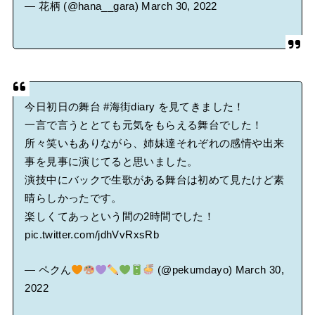
— 花柄 (@hana__gara)
March 30, 2022
今日初日の舞台
#海街diary
を見てきました！
一言で言うととても元気をもらえる舞台でした！
所々笑いもありながら、姉妹達それぞれの感情や出来
事を見事に演じてると思いました。
演技中にバックで生歌がある舞台は初めて見たけど素
晴らしかったです。
楽しくてあっという間の2時間でした！
pic.twitter.com/jdhVvRxsRb
— ペクん
(@pekumdayo)
March 30,
2022