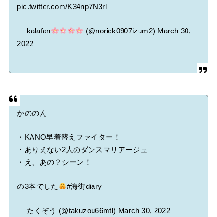
pic.twitter.com/K34np7N3rl
— kalafan
(@norick0907izum2)
March 30,
2022
かののん
・KANO早着替えファイター！
・ありえない2人のダンスマリアージュ
・え、あの？シーン！
の3本でした
#海街diary
— たくぞう (@takuzou66mtl)
March 30, 2022