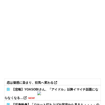
恋は疑惑に染まり、狂気へ変わる
【悲報】YOASOBIさん、「アイドル」以降イマイチ話題にな
らなくなる…
NEW!
【圧巻映像】「ロケット打ち上げを宇宙から見ると・・・」の