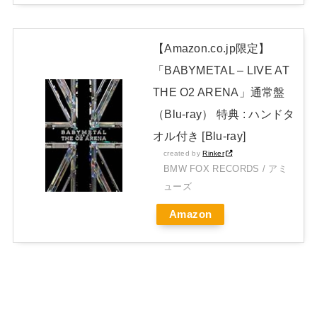
【Amazon.co.jp限定】
「BABYMETAL – LIVE AT
THE O2 ARENA」通常盤
（Blu-ray） 特典 : ハンドタ
オル付き [Blu-ray]
created by
Rinker
BMW FOX RECORDS / アミ
ューズ
Amazon