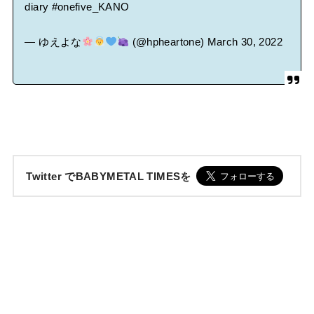
diary
#onefive_KANO
— ゆえよな
(@hpheartone)
March 30, 2022
Twitter でBABYMETAL TIMESを