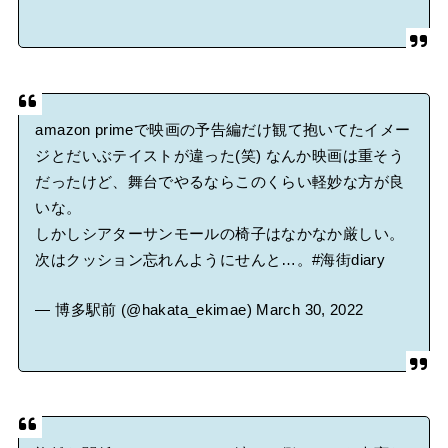
amazon primeで映画の予告編だけ観て抱いてたイメー
ジとだいぶテイストが違った(笑) なんか映画は重そう
だったけど、舞台でやるならこのくらい軽妙な方が良
いな。
しかしシアターサンモールの椅子はなかなか厳しい。
次はクッション忘れんようにせんと…。
#海街diary
— 博多駅前 (@hakata_ekimae)
March 30, 2022