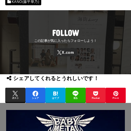
KANO(藤平華乃)
FOLLOW
シェアしてくれるとうれしいです！
ポスト
シェア
はてブ
送る
Pocket
Pin it