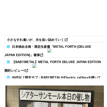
小さなすれ違いが、夫を追い詰めていく
日本独自企画・限定生産盤「METAL FORTH (DELUXE
JAPAN EDITION)」着弾
【BABYMETAL】METAL FORTH DELUXE JAPAN EDITION
開封レビュー!
40代以上限定サブ：BABYMETALやElectric callboyを聴いて
る人いる？ 【海外の反応】
BABYMETAL「CANNONBALL外伝」グッズ販売決定
タワーレコード新宿店にてBABYMETALのパネル展が開催中