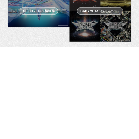
METALVERSE情報局
BABYMETALのアンケート