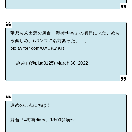
華乃ちん出演の舞台「海街diary」の初日に来た、めち
ゃ楽しみ、(パンフに名前あった、、、
pic.twitter.com/UAUK2tKilt
— みみ♪ (@plug0125)
March 30, 2022
遅めのこんにちは！
舞台『
#海街diary
』18:00開演〜