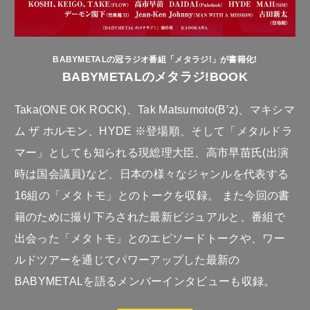
BABYMETALの冠ラジオ番組「メタラジ!」が書籍化!
BABYMETALのメタラジ!BOOK
Taka(ONE OK ROCK)、Tak Matsumoto(B’z)、マキシマ
ム ザ ホルモン、HYDE ※登場順、そして「メタルドラ
マー」としても知られる現総理大臣、高市早苗氏(出演
時は国会議員)など、日本の様々なジャンルを代表する
16組の「メタトモ」とのトークを収録。 また今回の書
籍のために撮り下ろされた最新ビジュアルと、番組で
出会った「メタトモ」とのエピソードトークや、ワー
ルドツアーを通じてパワーアップした最新の
BABYMETALを語るメンバーインタビューも収録。