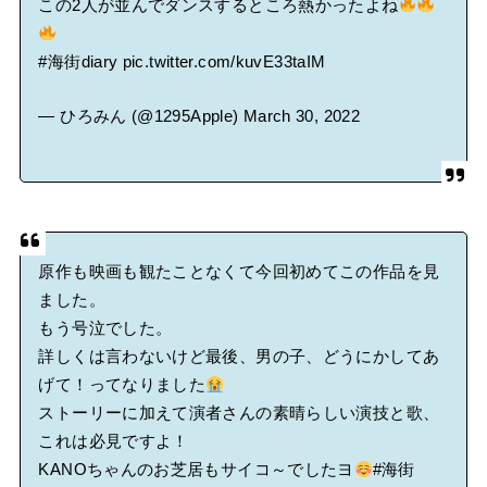
この2人が並んでダンスするところ熱かったよね
#海街diary
pic.twitter.com/kuvE33taIM
— ひろみん (@1295Apple)
March 30, 2022
原作も映画も観たことなくて今回初めてこの作品を見
ました。
もう号泣でした。
詳しくは言わないけど最後、男の子、どうにかしてあ
げて！ってなりました
ストーリーに加えて演者さんの素晴らしい演技と歌、
これは必見ですよ！
KANOちゃんのお芝居もサイコ～でしたヨ
#海街