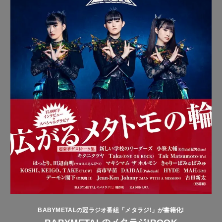
BABYMETALの冠ラジオ番組「メタラジ!」が書籍化!