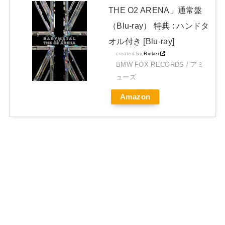
THE O2 ARENA」通常盤
（Blu-ray） 特典 : ハンドタ
オル付き [Blu-ray]
created by
Rinker
BMW FOX RECORDS / アミ
ューズ
Amazon