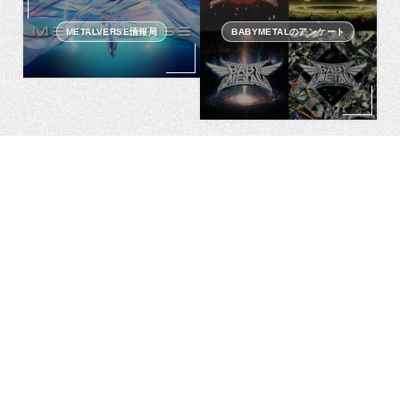
METALVERSE情報局
BABYMETALのアンケート