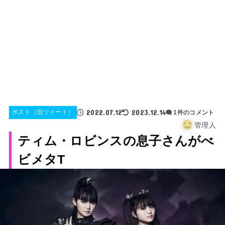
2022.07.12
2023.12.14
ポスト（旧ツイート）
1件のコメント
管理人
ティム・ロビンスの息子さんがべ
ビメタT