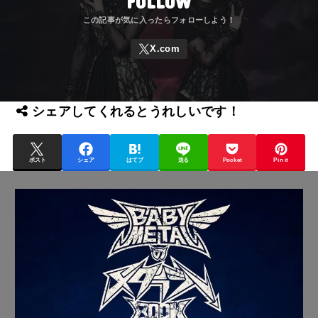
FOLLOW
シェアしてくれるとうれしいです！
ポスト
シェア
はてブ
送る
Pocket
Pin it