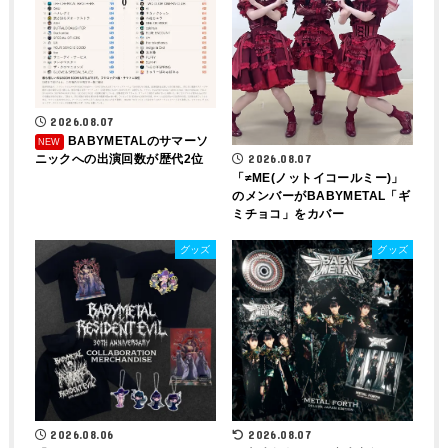
2026.08.07
BABYMETALのサマーソ
ニックへの出演回数が歴代2位
2026.08.07
「≠ME(ノットイコールミー)」
のメンバーがBABYMETAL「ギ
ミチョコ」をカバー
グッズ
グッズ
2026.08.06
2026.08.07