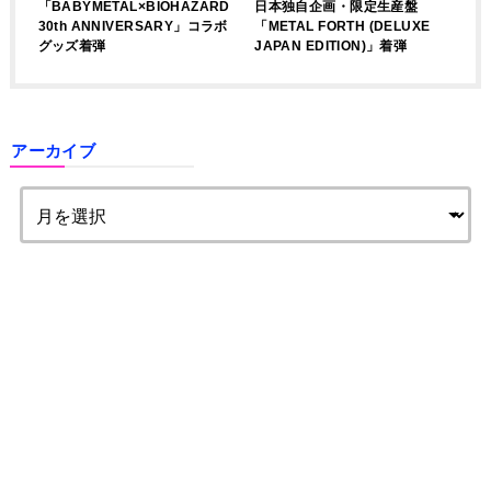
「BABYMETAL×BIOHAZARD
日本独自企画・限定生産盤
30th ANNIVERSARY」コラボ
「METAL FORTH (DELUXE
グッズ着弾
JAPAN EDITION)」着弾
アーカイブ