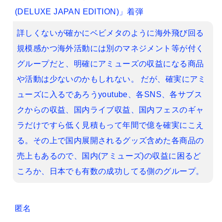
(DELUXE JAPAN EDITION)」着弾
詳しくないが確かにベビメタのように海外飛び回る
規模感かつ海外活動には別のマネジメント等が付く
グループだと、明確にアミューズの収益になる商品
や活動は少ないのかもしれない。 だが、確実にアミ
ューズに入るであろうyoutube、各SNS、各サブス
クからの収益、国内ライブ収益、国内フェスのギャ
ラだけですら低く見積もって年間で億を確実にこえ
る。その上で国内展開されるグッズ含めた各商品の
売上もあるので、国内(アミューズ)の収益に困るど
ころか、日本でも有数の成功してる側のグループ。
匿名