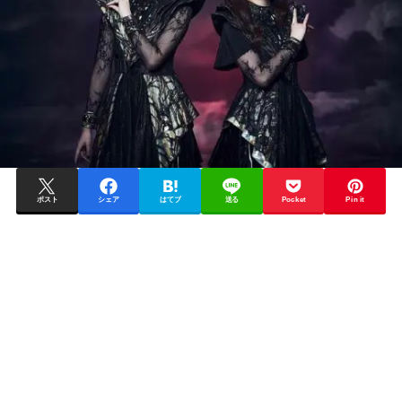
ポスト
シェア
はてブ
送る
Pocket
Pin it