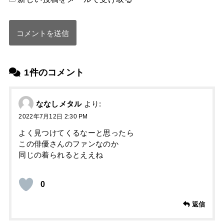
1件のコメント
ななしメタル
より:
2022年7月12日 2:30 PM
よく見つけてくるなーと思ったら
この俳優さんのファンなのか
同じの着られるとええね
0
返信