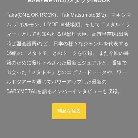
BABYMETALのメタラジ!BOOK
Taka(ONE OK ROCK)、Tak Matsumoto(B’z)、マキシマ
ム ザ ホルモン、HYDE ※登場順、そして「メタルドラ
マー」としても知られる現総理大臣、高市早苗氏(出演
時は国会議員)など、日本の様々なジャンルを代表する
16組の「メタトモ」とのトークを収録。 また今回の書
籍のために撮り下ろされた最新ビジュアルと、番組で
出会った「メタトモ」とのエピソードトークや、ワー
ルドツアーを通じてパワーアップした最新の
BABYMETALを語るメンバーインタビューも収録。
商品を見る