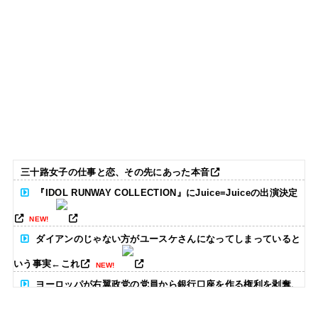
三十路女子の仕事と恋、その先にあった本音
『IDOL RUNWAY COLLECTION』にJuice=Juiceの出演決定
NEW!
ダイアンのじゃない方がユースケさんになってしまっていると
いう事実←これ
NEW!
ヨーロッパが右翼政党の党員から銀行口座を作る権利を剥奪、
そのせいで皮肉すぎる展開に突入しており……
NEW!