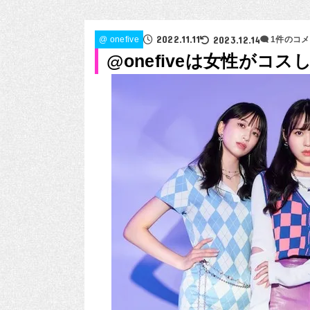
2022.11.11
2023.12.14
@ onefive
1件のコ
@onefiveは女性がコ