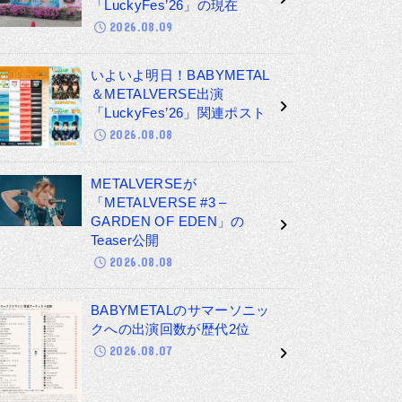
「LuckyFes’26」の現在
2026.08.09
いよいよ明日！BABYMETAL
＆METALVERSE出演
「LuckyFes’26」関連ポスト
2026.08.08
METALVERSEが
「METALVERSE #3 –
GARDEN OF EDEN」の
Teaser公開
2026.08.08
BABYMETALのサマーソニッ
クへの出演回数が歴代2位
2026.08.07