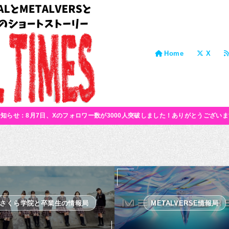
Home
X
お知らせ：8月7日、Xのフォロワー数が3000人突破しました！ありがとうございま
さくら学院と卒業生の情報局
METALVERSE情報局