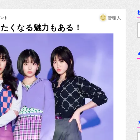
管理人
メント
スしたくなる魅力もある！