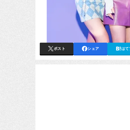
ポスト
シェア
はて