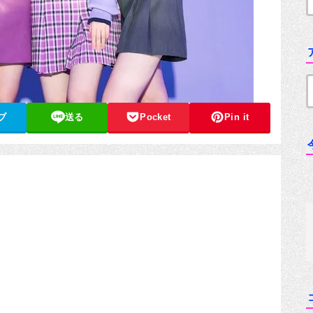
ブ
送る
Pocket
Pin it