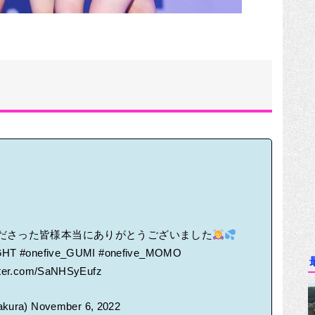
ださった皆様本当にありがとうございました
GHT
#onefive_GUMI
#onefive_MOMO
itter.com/SaNHSyEufz
akura)
November 6, 2022