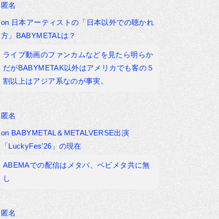
匿名
on
日本アーティストの「日本以外での聴かれ
方」BABYMETALは？
ライブ動画のファンカムなどを見たら明らか
だがBABYMETAK以外はアメリカでも客の５
割以上はアジア系なのが事実。
匿名
on
BABYMETAL＆METALVERSE出演
「LuckyFes’26」の現在
ABEMAでの配信はメタバ、ベビメタ共に無
し
匿名