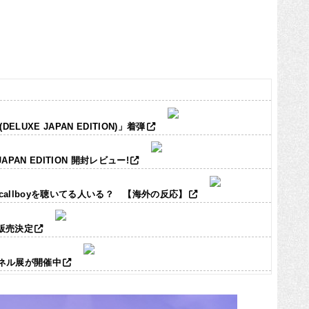
LUXE JAPAN EDITION)」着弾
JAPAN EDITION 開封レビュー!
ic callboyを聴いてる人いる？ 【海外の反応】
ズ販売決定
パネル展が開催中