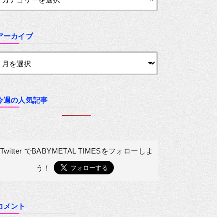
アーカイブ
今週の人気記事
Twitter でBABYMETAL TIMESを
フォローしよ
う！
コメント