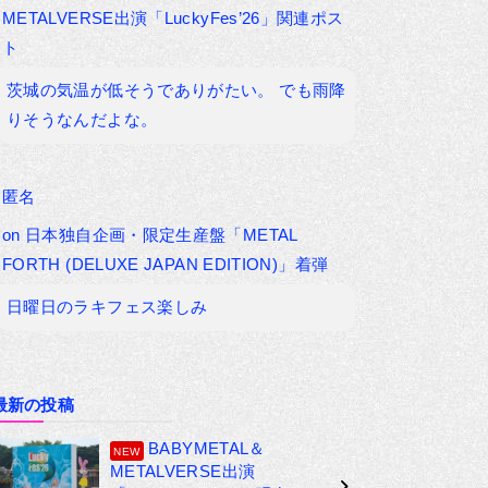
METALVERSE出演「LuckyFes’26」関連ポス
ト
茨城の気温が低そうでありがたい。 でも雨降
りそうなんだよな。
匿名
on
日本独自企画・限定生産盤「METAL
FORTH (DELUXE JAPAN EDITION)」着弾
日曜日のラキフェス楽しみ
最新の投稿
BABYMETAL＆
METALVERSE出演