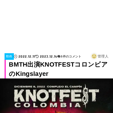
2022.12.11
2023.12.14
管理人
動画
6件のコメント
BMTH出演KNOTFESTコロンビア
のKingslayer