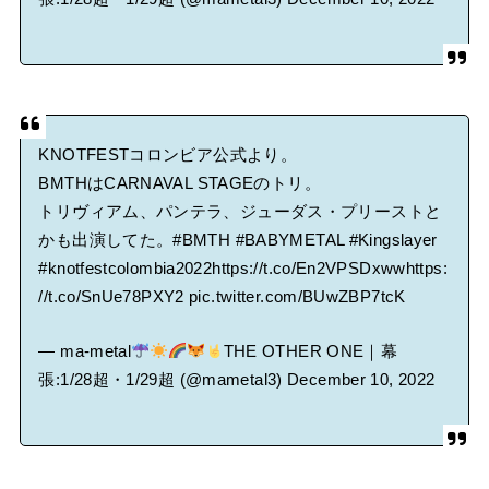
KNOTFESTコロンビア公式より。
BMTHはCARNAVAL STAGEのトリ。
トリヴィアム、パンテラ、ジューダス・プリーストと
かも出演してた。
#BMTH
#BABYMETAL
#Kingslayer
#knotfestcolombia2022
https://t.co/En2VPSDxww
https:
//t.co/SnUe78PXY2
pic.twitter.com/BUwZBP7tcK
— ma-metal
THE OTHER ONE｜幕
張:1/28超・1/29超 (@mametal3)
December 10, 2022