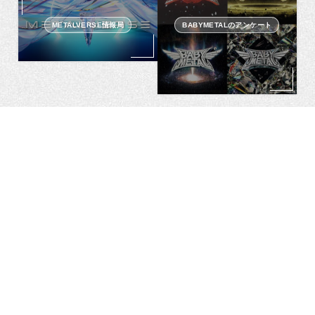
METALVERSE情報局
BABYMETALのアンケート