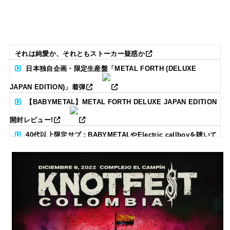
それは純愛か、それともストーカー疑惑か
日本独自企画・限定生産盤「METAL FORTH (DELUXE
JAPAN EDITION)」着弾
【BABYMETAL】METAL FORTH DELUXE JAPAN EDITION
開封レビュー!
40代以上限定サブ：BABYMETALやElectric callboyを聴いて
る人いる？ 【海外の反応】
BABYMETAL「CANNONBALL外伝」グッズ販売決定
タワーレコード新宿店にてBABYMETALのパネル展が開催中