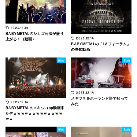
2023.12.14
BABYMETALのシカゴ公演が盛り
2023.12.14
上がる！（動画）
BABYMETALの「LAフォーラム」
の告知動画
動画
動画
2023.12.14
メギツネをポーランド語で歌って
2023.12.14
みた
BABYMETALのメキシコop動画来
たぞｗｗｗｗｗｗｗｗｗｗｗｗｗ
ｗｗ
動画
動画