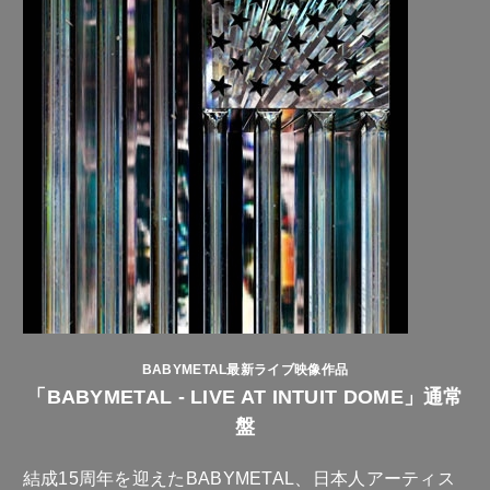
BABYMETAL最新ライブ映像作品
「BABYMETAL - LIVE AT INTUIT DOME」通常
盤
結成15周年を迎えたBABYMETAL、日本人アーティス