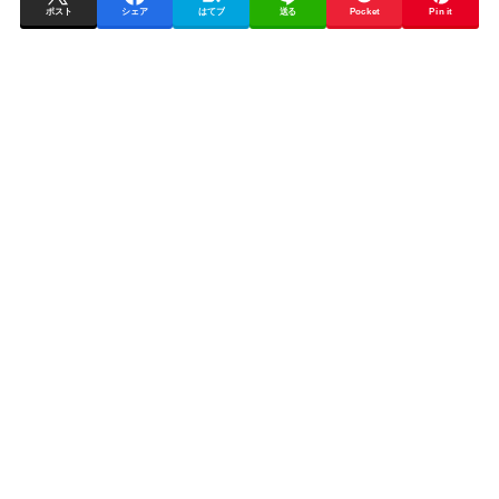
ポスト
シェア
はてブ
送る
Pocket
Pin it