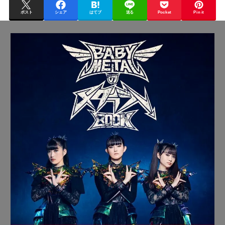
ポスト
シェア
はてブ
送る
Pocket
Pin it