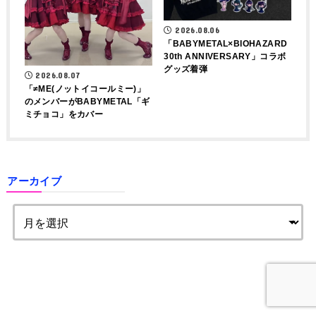
2026.08.06
「BABYMETAL×BIOHAZARD
30th ANNIVERSARY」コラボ
グッズ着弾
2026.08.07
「≠ME(ノットイコールミー)」
のメンバーがBABYMETAL「ギ
ミチョコ」をカバー
アーカイブ