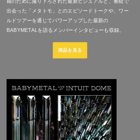
籍のために撮り下ろされた最新ビジュアルと、番組で
出会った「メタトモ」とのエピソードトークや、ワー
ルドツアーを通じてパワーアップした最新の
BABYMETALを語るメンバーインタビューも収録。
商品を見る