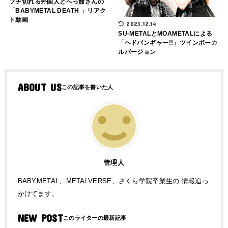
ブチ切れる外国人とへっ爺さんの
「BABYMETAL DEATH 」リアク
ト動画
2023.12.14
SU-METALとMOAMETALによる
「ヘドバンギャー!!」ツインボーカ
ルバージョン
ABOUT US
管理人
BABYMETAL、METALVERSE、さくら学院卒業生の 情報追っ
かけてます。
NEW POST