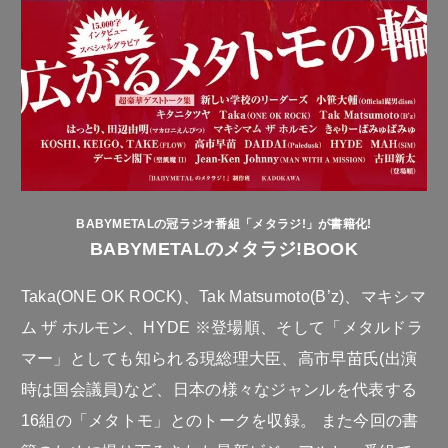
BABYMETALの冠ラジオ番組「メタラジ!」が書籍化!
BABYMETALのメタラジ!BOOK
Taka(ONE OK ROCK)、Tak Matsumoto(B’z)、マキシマ
ム ザ ホルモン、HYDE ※登場順、そして「メタルドラ
マー」としても知られる現総理大臣、高市早苗氏(出演
時は国会議員)など、日本の様々なジャンルを代表する
16組の「メタトモ」とのトークを収録。 また今回の書