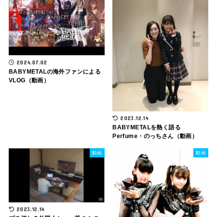
2024.07.02
BABYMETALの海外ファンによる
VLOG（動画）
2023.12.14
BABYMETALを熱く語る
Perfume・のっちさん（動画）
動画
動画
2023.12.14