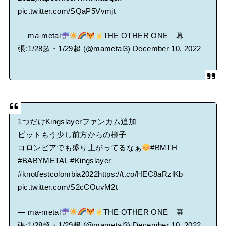
pic.twitter.com/SQaP5Vvmjt
— ma-metal
THE OTHER ONE｜幕
張:1/28超・1/29超 (@mametal3)
December 10, 2022
1つだけKingslayerファンカム追加
ピットもう少し前方からの様子
コロンビアでも盛り上がってるなぁ
#BMTH
#BABYMETAL
#Kingslayer
#knotfestcolombia2022
https://t.co/HEC8aRzlKb
pic.twitter.com/S2cCOuvM2t
— ma-metal
THE OTHER ONE｜幕
張:1/28超・1/29超 (@mametal3)
December 10, 2022