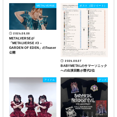
METALVERSE
ポスト（旧ツイート）
2026.08.08
METALVERSEが
「METALVERSE #3 –
GARDEN OF EDEN」のTeaser
公開
2026.08.07
BABYMETALのサマーソニック
への出演回数が歴代2位
アイドル
グッズ