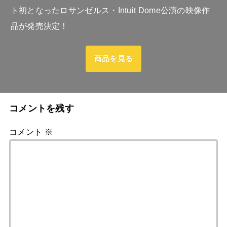
ト初となったロサンゼルス・Intuit Dome公演の映像作
品が発売決定！
商品を見る
コメントを残す
コメント
※