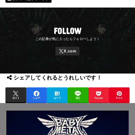
FOLLOW
シェアしてくれるとうれしいです！
ポスト
シェア
はてブ
送る
Pocket
Pin it