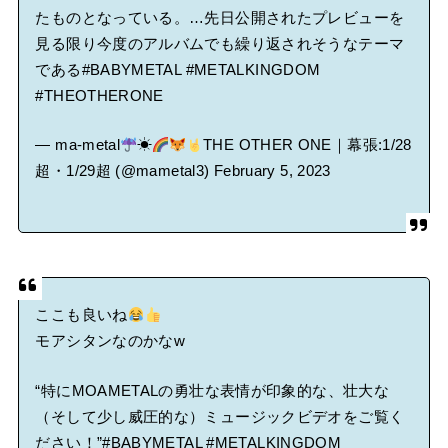
たものとなっている。…先日公開されたプレビューを
見る限り今度のアルバムでも繰り返されそうなテーマ
である
#BABYMETAL
#METALKINGDOM
#THEOTHERONE
— ma-metal
☀
THE OTHER ONE｜幕張:1/28
超・1/29超 (@mametal3)
February 5, 2023
ここも良いね
モアシタンなのかなw
“特にMOAMETALの勇壮な表情が印象的な、壮大な
（そして少し威圧的な）ミュージックビデオをご覧く
ださい！”
#BABYMETAL
#METALKINGDOM