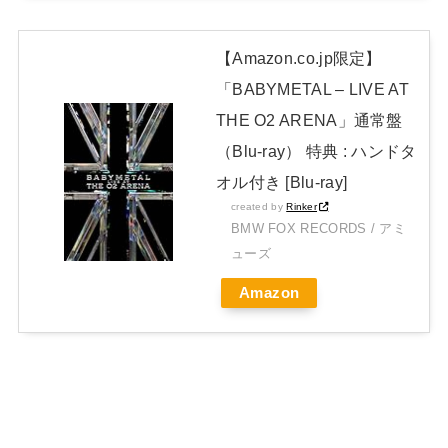
【Amazon.co.jp限定】
「BABYMETAL – LIVE AT
THE O2 ARENA」通常盤
（Blu-ray） 特典 : ハンドタ
オル付き [Blu-ray]
created by
Rinker
BMW FOX RECORDS / アミ
ューズ
Amazon