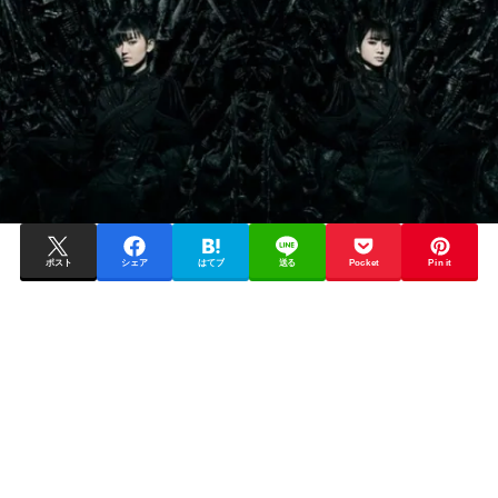
ポスト
シェア
はてブ
送る
Pocket
Pin it