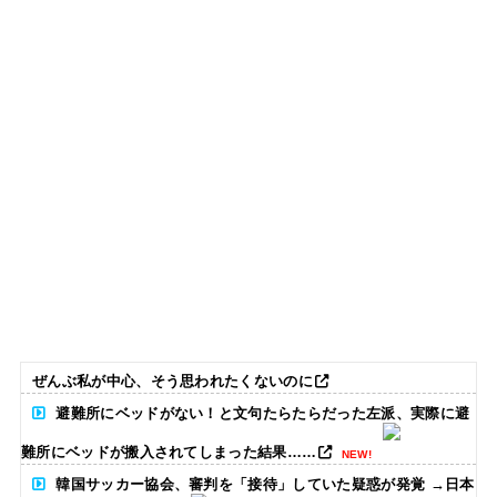
ぜんぶ私が中心、そう思われたくないのに
避難所にベッドがない！と文句たらたらだった左派、実際に避
難所にベッドが搬入されてしまった結果……
NEW!
韓国サッカー協会、審判を「接待」していた疑惑が発覚 →日本