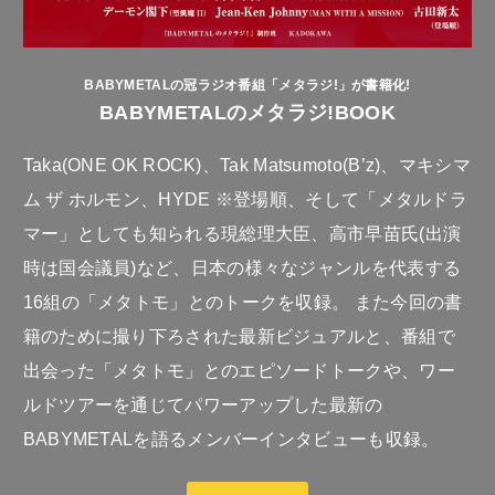
BABYMETALの冠ラジオ番組「メタラジ!」が書籍化!
BABYMETALのメタラジ!BOOK
Taka(ONE OK ROCK)、Tak Matsumoto(B’z)、マキシマ
ム ザ ホルモン、HYDE ※登場順、そして「メタルドラ
マー」としても知られる現総理大臣、高市早苗氏(出演
時は国会議員)など、日本の様々なジャンルを代表する
16組の「メタトモ」とのトークを収録。 また今回の書
籍のために撮り下ろされた最新ビジュアルと、番組で
出会った「メタトモ」とのエピソードトークや、ワー
ルドツアーを通じてパワーアップした最新の
BABYMETALを語るメンバーインタビューも収録。