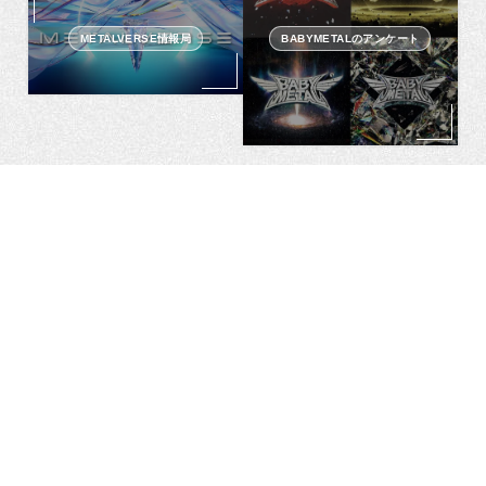
METALVERSE情報局
BABYMETALのアンケート