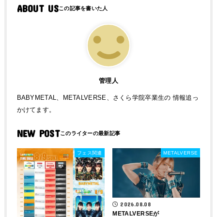
ABOUT US
管理人
BABYMETAL、METALVERSE、さくら学院卒業生の 情報追っ
かけてます。
NEW POST
フェス関連
METALVERSE
2026.08.08
METALVERSEが