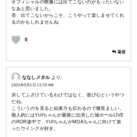
オフィシャルの映像には出てこないのがもったいない
なあと思いました。
否、出てこないからこそ、こうやって楽しませてくれ
るのかもしれませんね
0
返信
ななしメタル
より:
2023年5月1日 12:20 AM
決してふざけているわけではなく、遊び心というやつ
だね。
こういうのを見ると結束力も伝わるので微笑ましい。
個人的にはYUIちゃんが最後に出演した城ホールLIVE
のROR途中で、YUIちゃんがMOAちゃんに向けて放
ったウインクが好き。