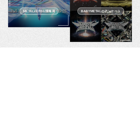
METALVERSE情報局
BABYMETALのアンケート