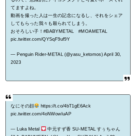
てますよね。
動画を撮った人は一生の記念になるし、それをシェア
してもらった我々も殺られてしまう。
おそろしい子！
#BABYMETAL
#MOAMETAL
pic.twitter.com/QYSqF9uf9Y
— Penguin Rider-METAL (@yasu_ketomos)
April 30,
2023
なにその顔
https://t.co/4bT1gE6Ack
pic.twitter.com/4oNWowIuAP
— Luka Metal
中元すず香 SU-METAL すぅちゃん