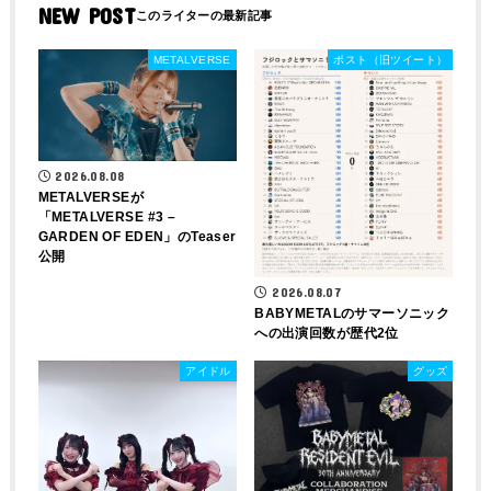
NEW POST
METALVERSE
ポスト（旧ツイート）
2026.08.08
METALVERSEが
「METALVERSE #3 –
GARDEN OF EDEN」のTeaser
公開
2026.08.07
BABYMETALのサマーソニック
への出演回数が歴代2位
アイドル
グッズ