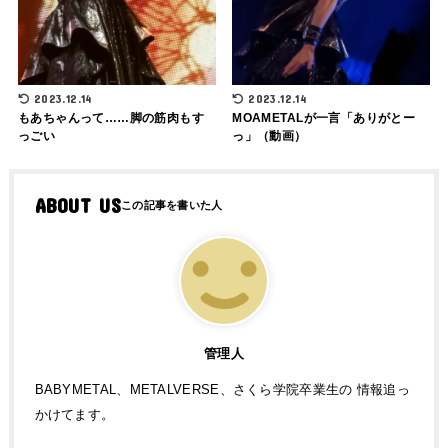
2023.12.14
2023.12.14
もあちゃんって……脚の筋肉もす
MOAMETALが一言「ありがとー
っごい
っ」（動画）
ABOUT US
管理人
BABYMETAL、METALVERSE、さくら学院卒業生の 情報追っ
かけてます。