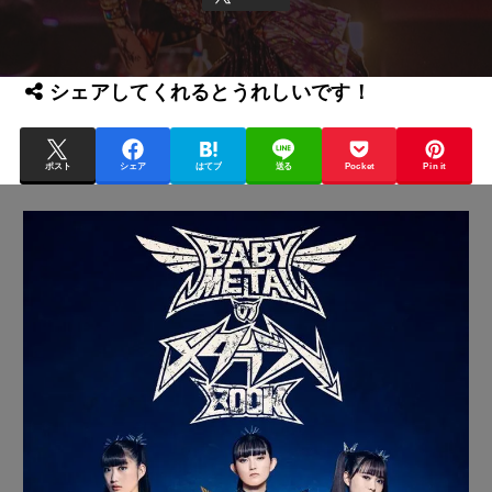
シェアしてくれるとうれしいです！
ポスト
シェア
はてブ
送る
Pocket
Pin it