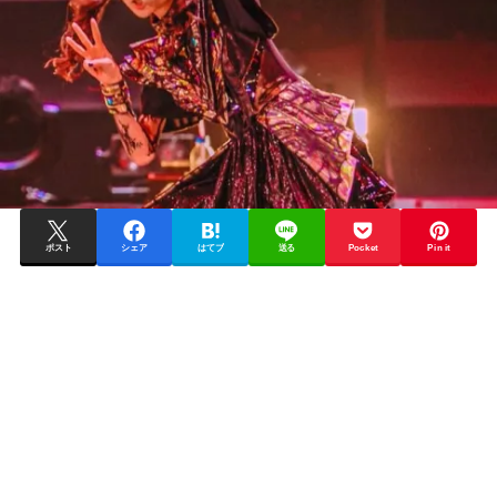
ポスト
シェア
はてブ
送る
Pocket
Pin it