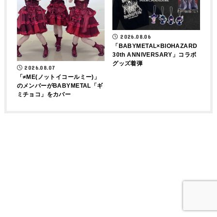
2026.08.06
「BABYMETAL×BIOHAZARD
30th ANNIVERSARY」コラボ
グッズ着弾
2026.08.07
「≠ME(ノットイコールミー)」
のメンバーがBABYMETAL「ギ
ミチョコ」をカバー