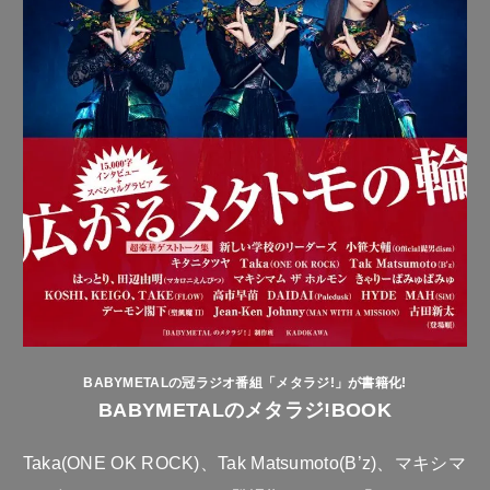
BABYMETALの冠ラジオ番組「メタラジ!」が書籍化!
BABYMETALのメタラジ!BOOK
Taka(ONE OK ROCK)、Tak Matsumoto(B’z)、マキシマ