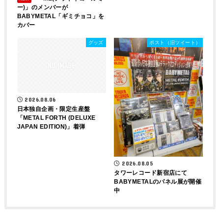
ー)」のメンバーが
BABYMETAL「ギミチョコ」を
カバー
グッズ
ポスト（旧ツイート）
2026.08.06
日本独自企画・限定生産盤
「METAL FORTH (DELUXE
JAPAN EDITION)」着弾
2026.08.05
タワーレコード新宿店にて
BABYMETALのパネル展が開催
中