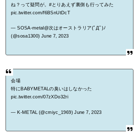
ね？って疑問が。
#とりあえず裏側も行ってみた
pic.twitter.com/f6BSnUtDcT
— SOSA-metal@次はオーストラリア(ﾟДﾟ)ﾉ
(@sosa1300)
June 7, 2023
会場
特にBABYMETALの臭いはしなかった
pic.twitter.com/07zXDo32ri
— K-METAL (@cmiyc_1969)
June 7, 2023