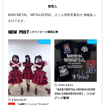
管理人
BABYMETAL、METALVERSE、さくら学院卒業生の 情報追っ
かけてます。
NEW POST
アイドル
グッズ
2026.08.06
「BABYMETAL×BIOHAZARD
30th ANNIVERSARY」コラボ
グッズ着弾
2026.08.07
「≠ME(ノットイコールミ