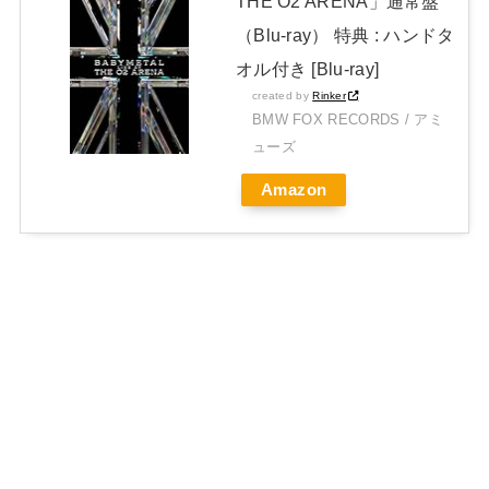
THE O2 ARENA」通常盤
（Blu-ray） 特典 : ハンドタ
オル付き [Blu-ray]
created by
Rinker
BMW FOX RECORDS / アミ
ューズ
Amazon