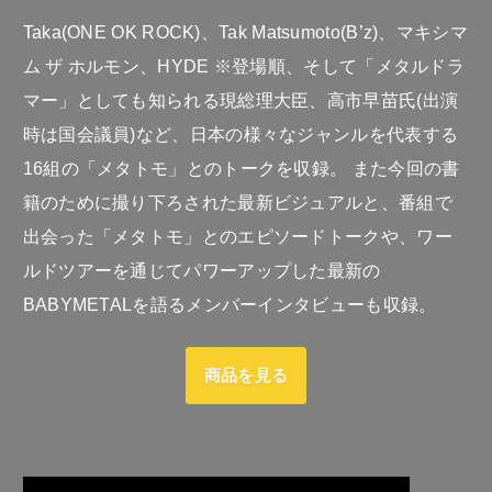
Taka(ONE OK ROCK)、Tak Matsumoto(B’z)、マキシマ
ム ザ ホルモン、HYDE ※登場順、そして「メタルドラ
マー」としても知られる現総理大臣、高市早苗氏(出演
時は国会議員)など、日本の様々なジャンルを代表する
16組の「メタトモ」とのトークを収録。 また今回の書
籍のために撮り下ろされた最新ビジュアルと、番組で
出会った「メタトモ」とのエピソードトークや、ワー
ルドツアーを通じてパワーアップした最新の
BABYMETALを語るメンバーインタビューも収録。
商品を見る