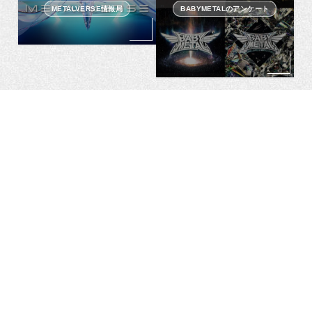
METALVERSE情報局
BABYMETALのアンケート