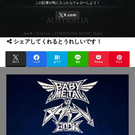
シェアしてくれるとうれしいです！
ポスト
シェア
はてブ
送る
Pocket
Pin it