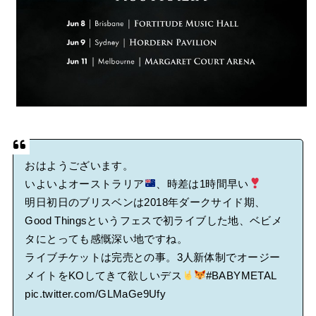
おはようございます。
いよいよオーストラリア
、時差は1時間早い
明日初日のブリスベンは2018年ダークサイド期、
Good Thingsというフェスで初ライブした地、ベビメ
タにとっても感慨深い地ですね。
ライブチケットは完売との事。3人新体制でオージー
メイトをKOしてきて欲しいデス
#BABYMETAL
pic.twitter.com/GLMaGe9Ufy