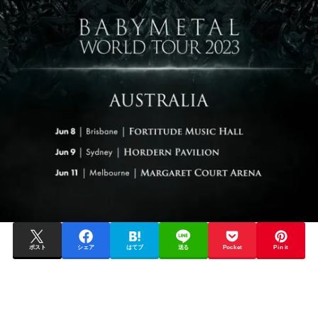
ポスト
シェア
はてブ
送る
Pocket
Pin it