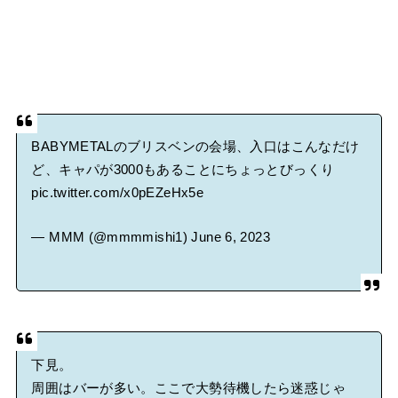
BABYMETALのブリスベンの会場、入口はこんなだけ
ど、キャパが3000もあることにちょっとびっくり
pic.twitter.com/x0pEZeHx5e
— MMM (@mmmmishi1)
June 6, 2023
下見。
周囲はバーが多い。ここで大勢待機したら迷惑じゃ