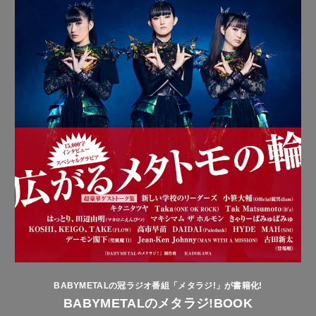
BABYMETALの冠ラジオ番組「メタラジ!」が書籍化!
BABYMETALのメタラジ!BOOK