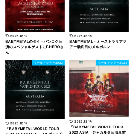
2023.12.14
2023.12.14
BABYMETALのタイ・バンコク公
BABYMETAL・オーストラリアツ
演のスペシャルゲストにF.HEROさ
アー最終日のメルボルン
ん
ワールドツアー2023
ワールドツアー2023
2023.12.14
2023.12.14
「BABYMETAL WORLD TOUR
「BABYMETAL WORLD TOUR
2023 ASIA」ジャカルタ公演直前