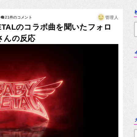
4
管理人
21件のコメント
BYMETALのコラボ曲を聞いたフォロ
rさんの反応