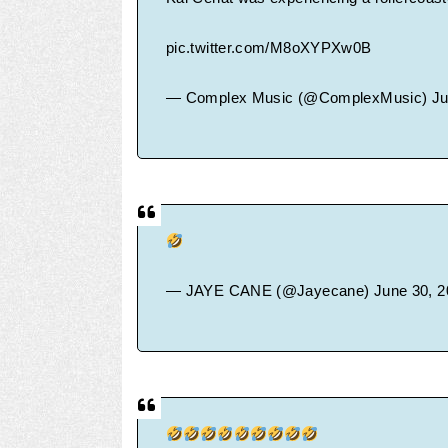
pic.twitter.com/M8oXYPXw0B
— Complex Music (@ComplexMusic)
Ju
— JAYE CANE (@Jayecane)
June 30, 