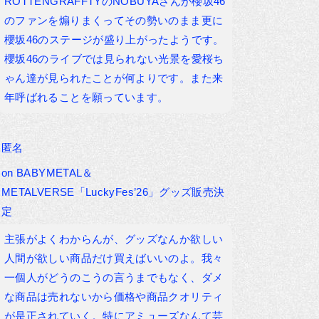
ROTTENGRAFFTYのNOBUYAさんが櫻坂46
のファンを煽りまくってその勢いのまま更に
櫻坂46のステージが盛り上がったようです。
櫻坂46のライブでは見られない光景を愛桜ち
ゃん達が見られたことが何よりです。また来
年呼ばれることを願っています。
匿名
on
BABYMETAL＆
METALVERSE「LuckyFes’26」グッズ販売決
定
主張がよくわからんが、グッズなんか欲しい
人間が欲しい商品だけ買えばいいのよ。我々
一個人がどうのこうの言うまでもなく、ダメ
な商品は売れないから価格や商品クオリティ
が是正されていく。特にアミューズなんて芸