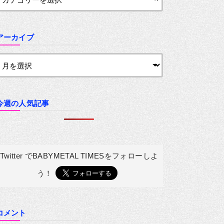
アーカイブ
今週の人気記事
Twitter でBABYMETAL TIMESを
フォローしよ
う！
コメント