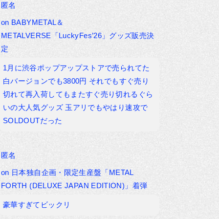
匿名
on
BABYMETAL＆
METALVERSE「LuckyFes’26」グッズ販売決
定
1月に渋谷ポップアップストアで売られてた
白バージョンでも3800円 それでもすぐ売り
切れて再入荷してもまたすぐ売り切れるぐら
いの大人気グッズ 玉アリでもやはり速攻で
SOLDOUTだった
匿名
on
日本独自企画・限定生産盤「METAL
FORTH (DELUXE JAPAN EDITION)」着弾
豪華すぎてビックリ