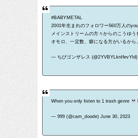
#BABYMETAL
2001年生まれのフォロワー560万人のyou
メインストリームの方々からのこうゆう化学
オモロ、一定数、癖になる方がいるから
— ちびゴンザレス (@2YVBYLknIfevYld
When you only listen to 1 trash genre
— 999 (@cam_doode)
June 30, 2023