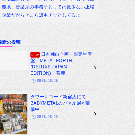
能系、音楽系の事務所としては数少ない上場
企業だからそこら辺キチッとしてるよ。
最新の投稿
日本独自企画・限定生産
盤「METAL FORTH
(DELUXE JAPAN
EDITION)」着弾
2026.08.06
タワーレコード新宿店にて
BABYMETALのパネル展が開
催中
2026.08.05