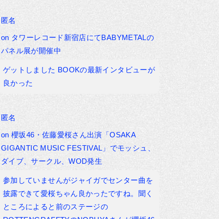
匿名
on
タワーレコード新宿店にてBABYMETALの
パネル展が開催中
ゲットしました BOOKの最新インタビューが
良かった
匿名
on
櫻坂46・佐藤愛桜さん出演「OSAKA
GIGANTIC MUSIC FESTIVAL」でモッシュ、
ダイブ、サークル、WOD発生
参加していませんがジャイガでセンター曲を
披露できて愛桜ちゃん良かったですね。聞く
ところによると前のステージの