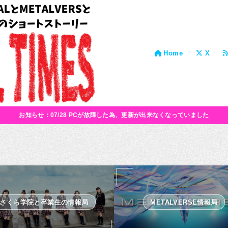
Home
X
お知らせ：07/28 PCが故障した為、更新が出来なくなっていました
さくら学院と卒業生の情報局
METALVERSE情報局