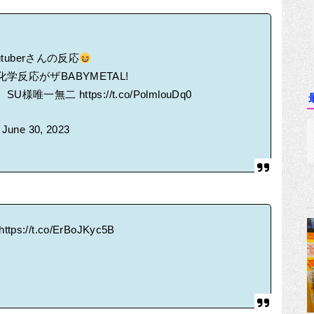
tuberさんの反応
反応がザBABYMETAL!
。SU様唯一無二
https://t.co/PolmlouDq0
)
June 30, 2023
https://t.co/ErBoJKyc5B