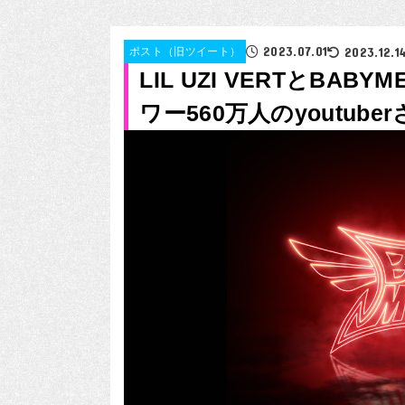
2023.07.01
2023.12.1
ポスト（旧ツイート）
LIL UZI VERTとBA
ワー560万人のyoutube