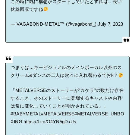
この時に既に構想がスタートしていたとすれば、長い
伏線回収ですね
— VAGABOND-METAL™ (@vagabond_)
July 7, 2023
つまりは…キービジュアルのメインボーカル以外のス
クリーム&ダンスの二人は次々に入れ替わるでおk？
「METALVERSEのストーリーが“カケラ”の数だけ存在
すること、そのストーリーに登場するキャストや内容
は常に変化していくことが明かされている。」
#BABYMETAL
#METALVERSE
#METALVERSE_UNBO
XING
https://t.co/O4YN5gDxUs