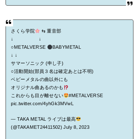
さくら学院
⇆ 重音部
↓ ↓
○METALVERSE
BABYMETAL
↓ ↓
サマーソニック (申し子)
○活動開始(部員３名は確定あとは不明)
ベビーメタルの曲以外にも
オリジナル曲あるのかも
これからも目が離せない
#METALVERSE
pic.twitter.com/4yhGk3MVwL
— TAKA METAL ライブは最高
(@TAKAMET24411502)
July 8, 2023