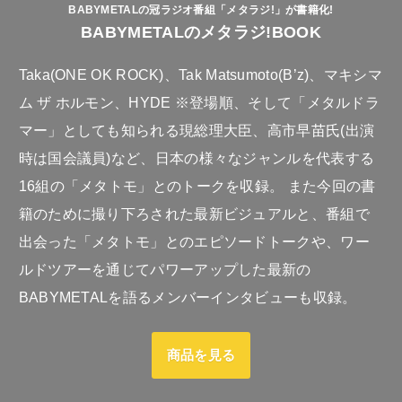
BABYMETALの冠ラジオ番組「メタラジ!」が書籍化!
BABYMETALのメタラジ!BOOK
Taka(ONE OK ROCK)、Tak Matsumoto(B’z)、マキシマ
ム ザ ホルモン、HYDE ※登場順、そして「メタルドラ
マー」としても知られる現総理大臣、高市早苗氏(出演
時は国会議員)など、日本の様々なジャンルを代表する
16組の「メタトモ」とのトークを収録。 また今回の書
籍のために撮り下ろされた最新ビジュアルと、番組で
出会った「メタトモ」とのエピソードトークや、ワー
ルドツアーを通じてパワーアップした最新の
BABYMETALを語るメンバーインタビューも収録。
商品を見る