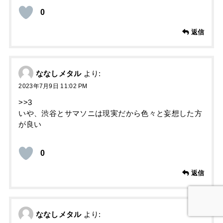
0
返信
ななしメタル
より:
2023年7月9日 11:02 PM
>>3
いや、渋谷とサマソニは現実だから色々と妄想した方
が良い
0
返信
ななしメタル
より: