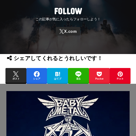
FOLLOW
シェアしてくれるとうれしいです！
ポスト
シェア
はてブ
送る
Pocket
Pin it