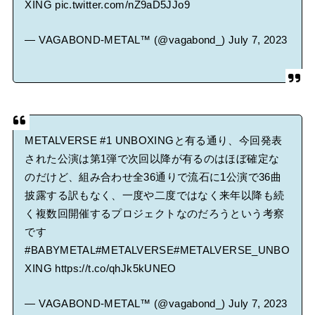
XING
pic.twitter.com/nZ9aD5JJo9
— VAGABOND-METAL™ (@vagabond_)
July 7, 2023
METALVERSE #1 UNBOXINGと有る通り、今回発表
された公演は第1弾で次回以降が有るのはほぼ確定な
のだけど、組み合わせ全36通りで流石に1公演で36曲
披露する訳もなく、一度や二度ではなく来年以降も続
く複数回開催するプロジェクトなのだろうという考察
です
#BABYMETAL
#METALVERSE
#METALVERSE_UNBO
XING
https://t.co/qhJk5kUNEO
— VAGABOND-METAL™ (@vagabond_)
July 7, 2023