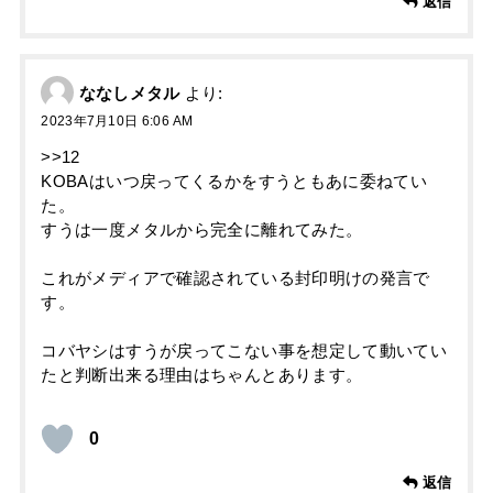
返信
ななしメタル
より:
2023年7月10日 6:06 AM
>>12
KOBAはいつ戻ってくるかをすうともあに委ねてい
た。
すうは一度メタルから完全に離れてみた。
これがメディアで確認されている封印明けの発言で
す。
コバヤシはすうが戻ってこない事を想定して動いてい
たと判断出来る理由はちゃんとあります。
0
返信