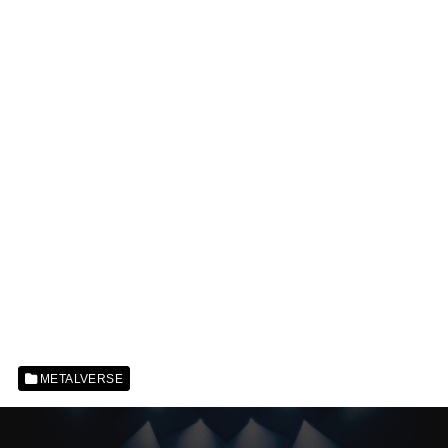
METALVERSE