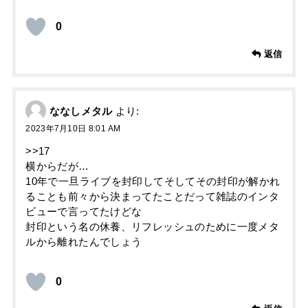
0
返信
ななしメタル
より:
2023年7月10日 8:01 AM
>>17
横からだが…
10年で一旦ライブを封印してそしてその封印が解かれ
ることも前々から決まってたことだって雑誌のインタ
ビューで言ってたけどな
封印という名の休養、リフレッシュのために一度メタ
ルから離れたんでしょう
0