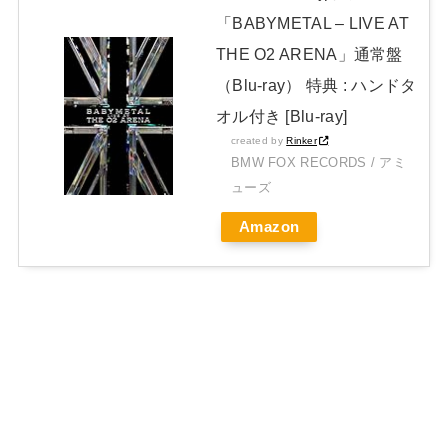
「BABYMETAL – LIVE AT
THE O2 ARENA」通常盤
（Blu-ray） 特典 : ハンドタ
オル付き [Blu-ray]
created by
Rinker
BMW FOX RECORDS / アミ
ューズ
Amazon