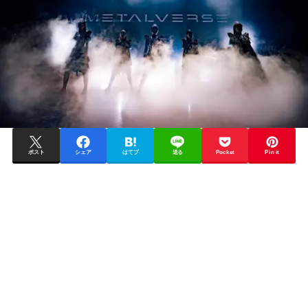
ポスト
シェア
はてブ
送る
Pocket
Pin it