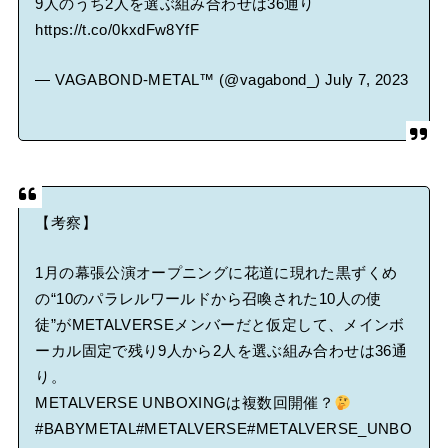
9人のうち2人を選ぶ組み合わせは36通り
https://t.co/0kxdFw8YfF
— VAGABOND-METAL™ (@vagabond_)
July 7, 2023
【考察】
1月の幕張公演オープニングに花道に現れた黒ずくめ
の“10のパラレルワールドから召喚された10人の使
徒”がMETALVERSEメンバーだと仮定して、メインボ
ーカル固定で残り9人から2人を選ぶ組み合わせは36通
り。
METALVERSE UNBOXINGは複数回開催？
#BABYMETAL
#METALVERSE
#METALVERSE_UNBO