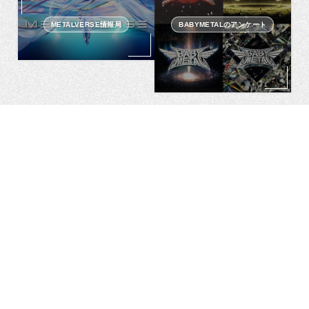
METALVERSE情報局
BABYMETALのアンケート