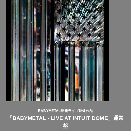
BABYMETAL最新ライブ映像作品
「BABYMETAL - LIVE AT INTUIT DOME」通常
盤