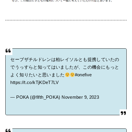
セーブザチルドレンは柏レイソルとも提携していたの
でうっすらと知ってはいましたが、この機会にもっと
よく知りたいと思いました
#onefive
https://t.co/kTjKDeT7LV
— POKA (@fifth_POKA)
November 9, 2023