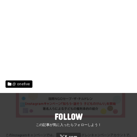
@ onefive
FOLLOW