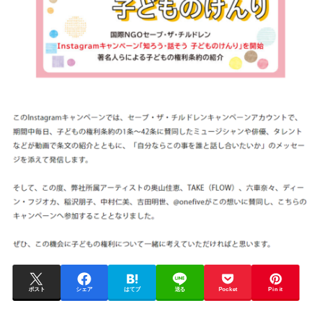
ポスト
シェア
はてブ
送る
Pocket
Pin it