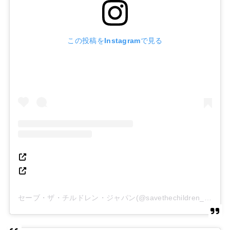
この投稿をInstagramで見る
セーブ・ザ・チルドレン・ジャパン(@savethechildren_japan)がシェアした投稿