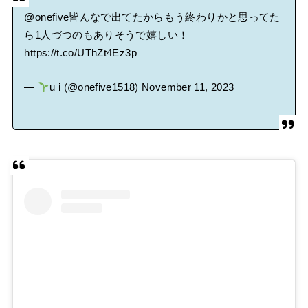
@​onefive皆んなで出てたからもう終わりかと思ってた
ら1人づつのもありそうで嬉しい！
https://t.co/UThZt4Ez3p
—
u i (@onefive1518)
November 11, 2023