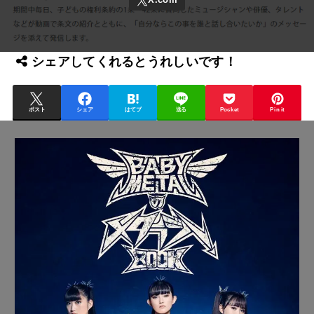
シェアしてくれるとうれしいです！
ポスト
シェア
はてブ
送る
Pocket
Pin it