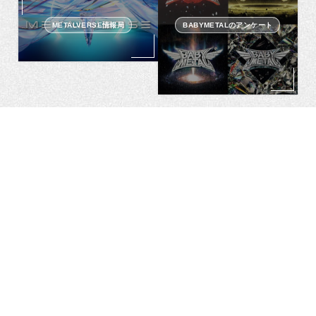
METALVERSE情報局
BABYMETALのアンケート