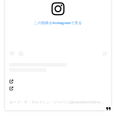
この投稿をInstagramで見る
セーブ・ザ・チルドレン・ジャパン(@savethechildren_japan)がシェアした投稿