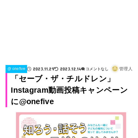
2023.11.29
2023.12.14
管理人
@ onefive
コメントなし
「セーブ・ザ・チルドレン」
Instagram動画投稿キャンペーン
に@​onefive