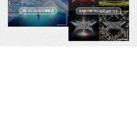
METALVERSE情報局
BABYMETALのアンケート