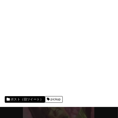
ポスト（旧ツイート）
pickup