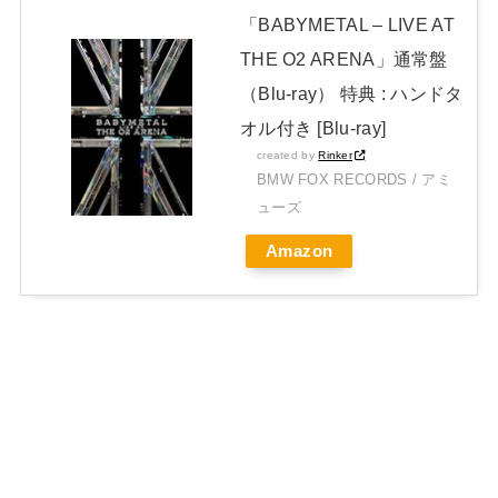
「BABYMETAL – LIVE AT
THE O2 ARENA」通常盤
（Blu-ray） 特典 : ハンドタ
オル付き [Blu-ray]
created by
Rinker
BMW FOX RECORDS / アミ
ューズ
Amazon