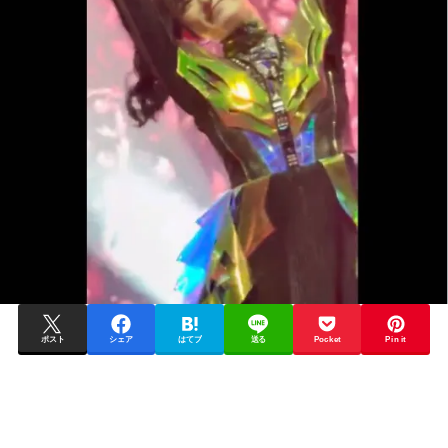
ポスト
シェア
はてブ
送る
Pocket
Pin it