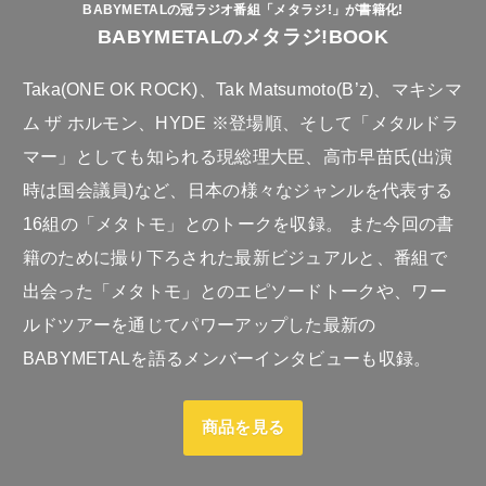
BABYMETALの冠ラジオ番組「メタラジ!」が書籍化!
BABYMETALのメタラジ!BOOK
Taka(ONE OK ROCK)、Tak Matsumoto(B’z)、マキシマ
ム ザ ホルモン、HYDE ※登場順、そして「メタルドラ
マー」としても知られる現総理大臣、高市早苗氏(出演
時は国会議員)など、日本の様々なジャンルを代表する
16組の「メタトモ」とのトークを収録。 また今回の書
籍のために撮り下ろされた最新ビジュアルと、番組で
出会った「メタトモ」とのエピソードトークや、ワー
ルドツアーを通じてパワーアップした最新の
BABYMETALを語るメンバーインタビューも収録。
商品を見る