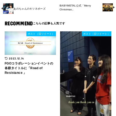
BABYMETAL公式「Merry
あのちゃんのキツネポーズ
Christmas」
RECOMMEND
ポスト（旧ツイート）
ポスト（旧ツイート）
2023.12.14
FGOコラボレーションイベントの
各節タイトルに「Road of
Resistance 」