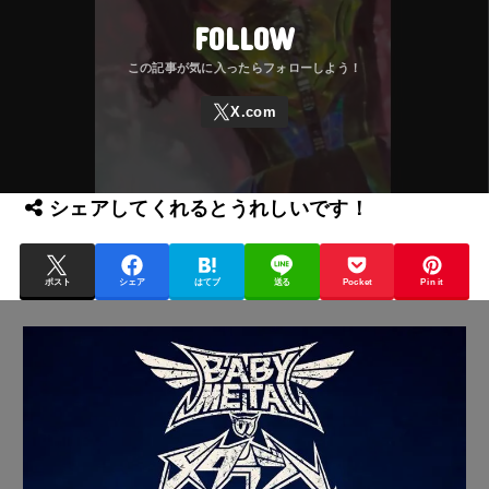
FOLLOW
シェアしてくれるとうれしいです！
ポスト
シェア
はてブ
送る
Pocket
Pin it