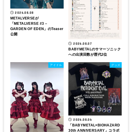
2026.08.08
METALVERSEが
「METALVERSE #3 –
GARDEN OF EDEN」のTeaser
公開
2026.08.07
BABYMETALのサマーソニック
への出演回数が歴代2位
アイドル
グッズ
2026.08.06
「BABYMETAL×BIOHAZARD
30th ANNIVERSARY」コラボ