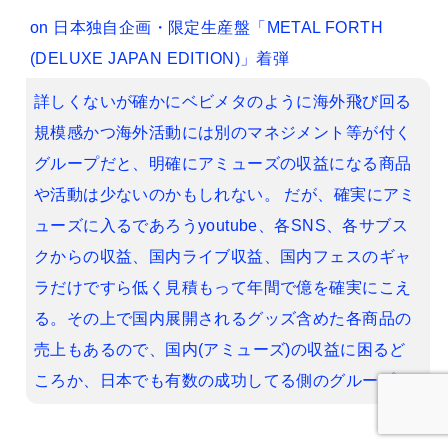
on
日本独自企画・限定生産盤「METAL FORTH
(DELUXE JAPAN EDITION)」着弾
詳しくないが確かにベビメタのように海外飛び回る
規模感かつ海外活動には別のマネジメント等が付く
グループだと、明確にアミューズの収益になる商品
や活動は少ないのかもしれない。 だが、確実にアミ
ューズに入るであろうyoutube、各SNS、各サブス
クからの収益、国内ライブ収益、国内フェスのギャ
ラだけですら低く見積もって年間で億を確実にこえ
る。その上で国内展開されるグッズ含めた各商品の
売上もあるので、国内(アミューズ)の収益に困るど
ころか、日本でも有数の成功してる側のグループ。