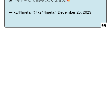
臓ドキドキして言葉になりません
— kz44metal (@kz44metal)
December 25, 2023