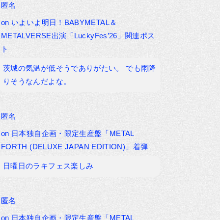
匿名
on
いよいよ明日！BABYMETAL＆
METALVERSE出演「LuckyFes’26」関連ポス
ト
茨城の気温が低そうでありがたい。 でも雨降
りそうなんだよな。
匿名
on
日本独自企画・限定生産盤「METAL
FORTH (DELUXE JAPAN EDITION)」着弾
日曜日のラキフェス楽しみ
匿名
on
日本独自企画・限定生産盤「METAL