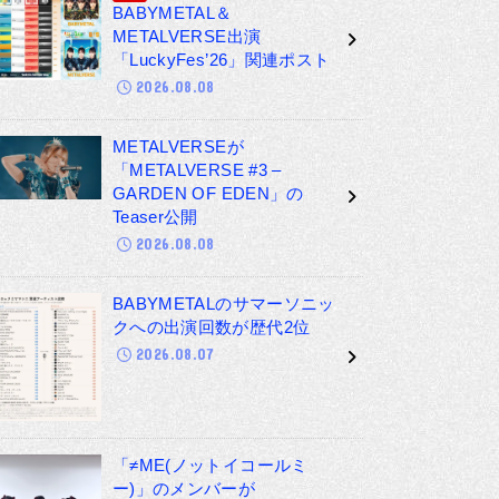
BABYMETAL＆
METALVERSE出演
「LuckyFes’26」関連ポスト
2026.08.08
METALVERSEが
「METALVERSE #3 –
GARDEN OF EDEN」の
Teaser公開
2026.08.08
BABYMETALのサマーソニッ
クへの出演回数が歴代2位
2026.08.07
「≠ME(ノットイコールミ
ー)」のメンバーが