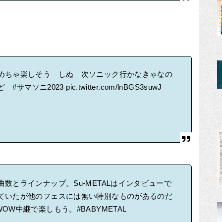
めちゃ楽しそう しぬ 次ソニック行かなきゃなの
けど
#サマソニ2023
pic.twitter.com/lnBGS3suwJ
数とラインナップ。Su-METALはインタビューで
ていたが他のフェスには無い特別なものがあるのだ
WOW中継で楽しもう。
#BABYMETAL