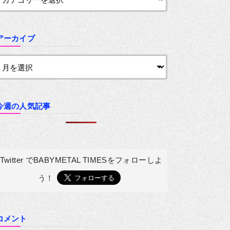
アーカイブ
今週の人気記事
Twitter でBABYMETAL TIMESを
フォローしよ
う！
コメント