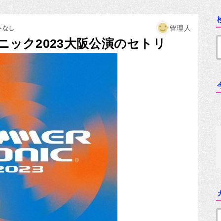
管理人
トなし
ソニック2023大阪公演のセトリ