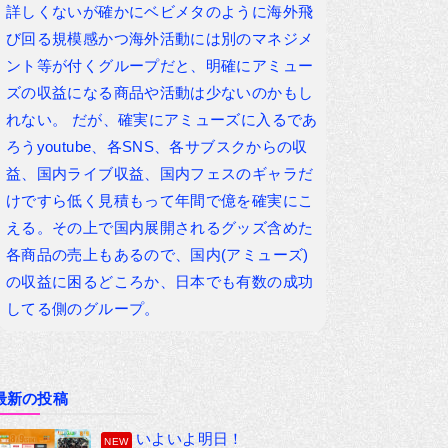
詳しくないが確かにベビメタのように海外飛
び回る規模感かつ海外活動には別のマネジメ
ント等が付くグループだと、明確にアミュー
ズの収益になる商品や活動は少ないのかもし
れない。 だが、確実にアミューズに入るであ
ろうyoutube、各SNS、各サブスクからの収
益、国内ライブ収益、国内フェスのギャラだ
けですら低く見積もって年間で億を確実にこ
える。その上で国内展開されるグッズ含めた
各商品の売上もあるので、国内(アミューズ)
の収益に困るどころか、日本でも有数の成功
してる側のグループ。
最新の投稿
いよいよ明日！