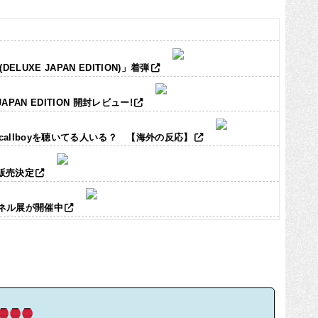
LUXE JAPAN EDITION)」着弾
JAPAN EDITION 開封レビュー!
ic callboyを聴いてる人いる？ 【海外の反応】
ズ販売決定
パネル展が開催中