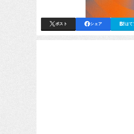
ポスト
シェア
はて