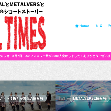
Home
X
お知らせ：8月7日、Xのフォロワー数が3000人突破しました！ありがとうございま
さくら学院と卒業生の情報局
METALVERSE情報局