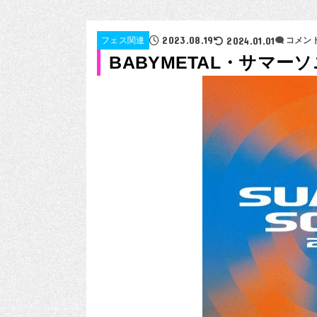
2023.08.19
2024.01.01
フェス関連
コメン
BABYMETAL・サマー