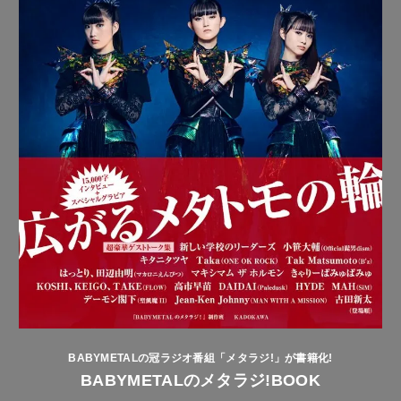
BABYMETALの冠ラジオ番組「メタラジ!」が書籍化!
BABYMETALのメタラジ!BOOK