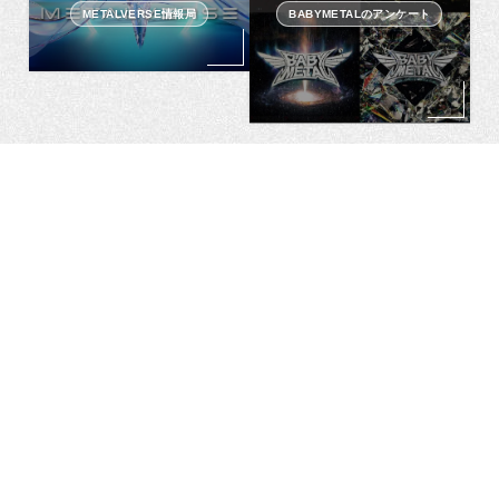
METALVERSE情報局
BABYMETALのアンケート