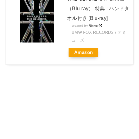
（Blu-ray） 特典 : ハンドタ
オル付き [Blu-ray]
created by
Rinker
BMW FOX RECORDS / アミ
ューズ
Amazon