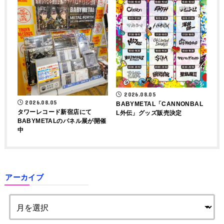
2026.08.05
2026.08.05
BABYMETAL「CANNONBAL
タワーレコード新宿店にて
L外伝」グッズ販売決定
BABYMETALのパネル展が開催
中
アーカイブ