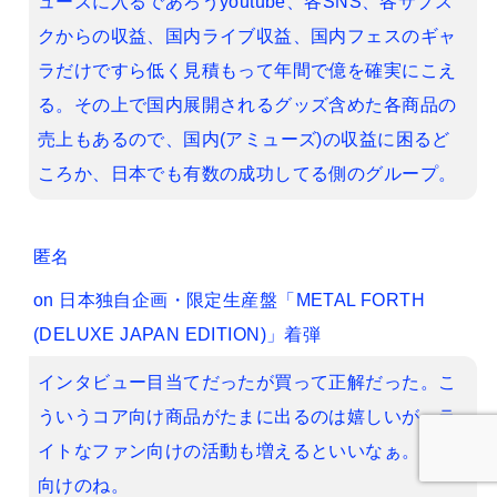
ューズに入るであろうyoutube、各SNS、各サブス
クからの収益、国内ライブ収益、国内フェスのギャ
ラだけですら低く見積もって年間で億を確実にこえ
る。その上で国内展開されるグッズ含めた各商品の
売上もあるので、国内(アミューズ)の収益に困るど
ころか、日本でも有数の成功してる側のグループ。
匿名
on
日本独自企画・限定生産盤「METAL FORTH
(DELUXE JAPAN EDITION)」着弾
インタビュー目当てだったが買って正解だった。こ
ういうコア向け商品がたまに出るのは嬉しいが、ラ
イトなファン向けの活動も増えるといいなぁ。日本
向けのね。