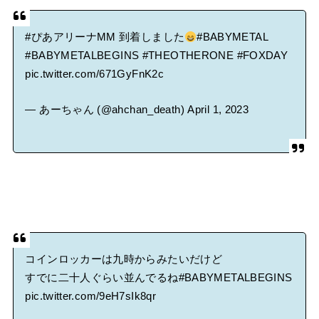
#ぴあアリーナMM
到着しました
#BABYMETAL
#BABYMETALBEGINS
#THEOTHERONE
#FOXDAY
pic.twitter.com/671GyFnK2c
— あーちゃん (@ahchan_death)
April 1, 2023
コインロッカーは九時からみたいだけど
すでに二十人ぐらい並んでるね
#BABYMETALBEGINS
pic.twitter.com/9eH7sIk8qr