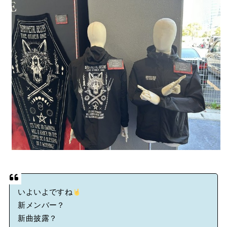
BABYMETAL「CANNONBALL外伝」グッズ販売決定
タワーレコード新宿店にてBABYMETALのパネル展が開催中
Powered by livedoor 相互RSS
いよいよですね
新メンバー？
新曲披露？