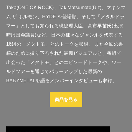
Taka(ONE OK ROCK)、Tak Matsumoto(B’z)、マキシマ
ム ザ ホルモン、HYDE ※登場順、そして「メタルドラ
マー」としても知られる現総理大臣、高市早苗氏(出演
時は国会議員)など、日本の様々なジャンルを代表する
16組の「メタトモ」とのトークを収録。 また今回の書
籍のために撮り下ろされた最新ビジュアルと、番組で
出会った「メタトモ」とのエピソードトークや、ワー
ルドツアーを通じてパワーアップした最新の
BABYMETALを語るメンバーインタビューも収録。
商品を見る