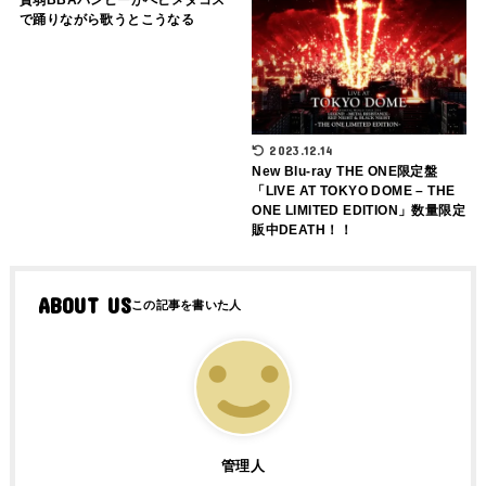
貧弱BBAパンピーがべビメタコス
で踊りながら歌うとこうなる
2023.12.14
New Blu-ray THE ONE限定盤
「LIVE AT TOKYO DOME – THE
ONE LIMITED EDITION」数量限定
販中DEATH！！
ABOUT US
管理人