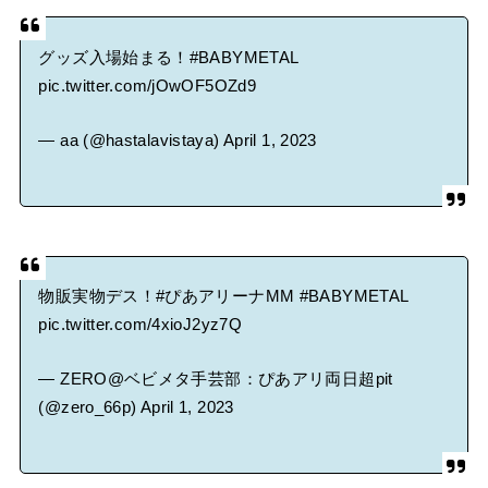
グッズ入場始まる！
#BABYMETAL
pic.twitter.com/jOwOF5OZd9
— aa (@hastalavistaya)
April 1, 2023
物販実物デス！
#ぴあアリーナMM
#BABYMETAL
pic.twitter.com/4xioJ2yz7Q
— ZERO@ベビメタ手芸部：ぴあアリ両日超pit
(@zero_66p)
April 1, 2023