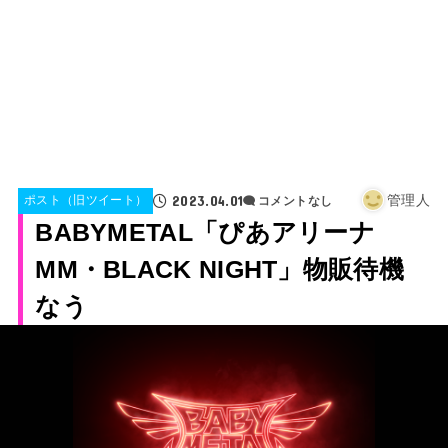
2023.04.01
管理人
ポスト（旧ツイート）
コメントなし
BABYMETAL「ぴあアリーナ
MM・BLACK NIGHT」物販待機
なう