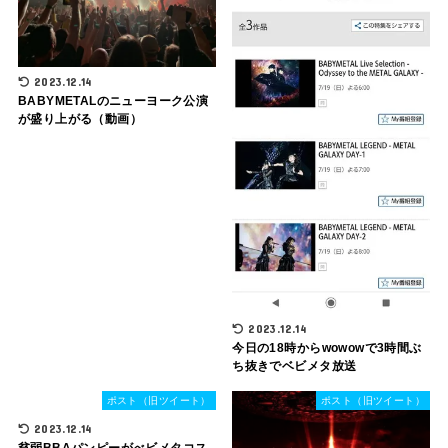
2023.12.14
BABYMETALのニューヨーク公演
が盛り上がる（動画）
2023.12.14
今日の18時からwowowで3時間ぶ
ち抜きでベビメタ放送
ポスト（旧ツイート）
ポスト（旧ツイート）
2023.12.14