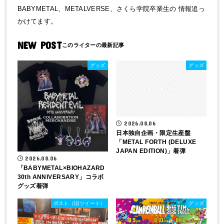
BABYMETAL、METALVERSE、さくら学院卒業生の 情報追っ
かけてます。
NEW POST
グッズ
グッズ
2026.08.06
日本独自企画・限定生産盤
「METAL FORTH (DELUXE
JAPAN EDITION)」着弾
2026.08.06
「BABYMETAL×BIOHAZARD
30th ANNIVERSARY」コラボ
グッズ着弾
ポスト（旧ツイート）
グッズ