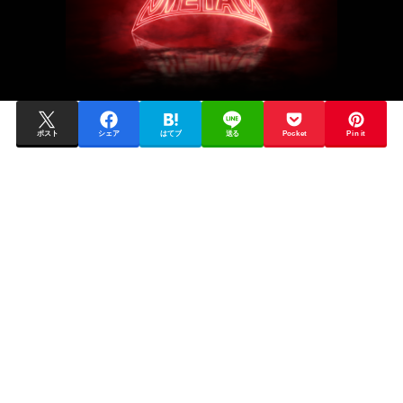
ポスト
シェア
はてブ
送る
Pocket
Pin it