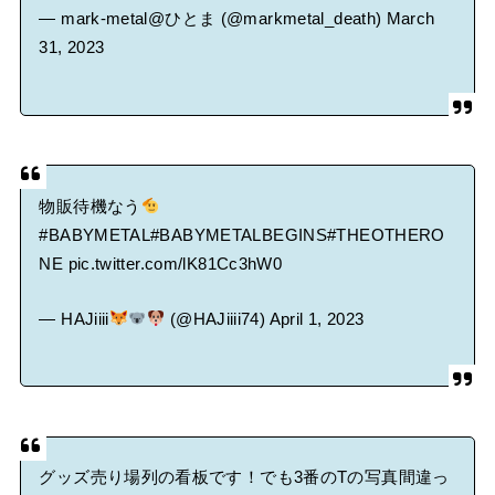
— mark-metal@ひとま (@markmetal_death)
March
31, 2023
物販待機なう
#BABYMETAL
#BABYMETALBEGINS
#THEOTHERO
NE
pic.twitter.com/lK81Cc3hW0
— HAJiiii
(@HAJiiii74)
April 1, 2023
グッズ売り場列の看板です！でも3番のTの写真間違っ