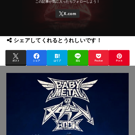
シェアしてくれるとうれしいです！
ポスト
シェア
はてブ
送る
Pocket
Pin it