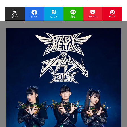
ポスト
シェア
はてブ
送る
Pocket
Pin it