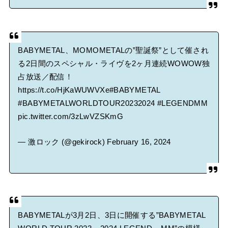
BABYMETAL、MOMOMETALの”聖誕祭”として催され
る2日間のスペシャル・ライヴを2ヶ月連続WOWOW独
占放送／配信！
https://t.co/HjKaWUWVXe
#BABYMETAL
#BABYMETALWORLDTOUR20232024
#LEGENDMM
pic.twitter.com/3zLwVZSKmG
— 激ロック (@gekirock)
February 16, 2024
BABYMETALが3月2日、3日に開催する”BABYMETAL