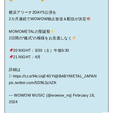
横浜アリーナ2DAYS公演を
2カ月連続でWOWOW独占放送＆配信が決定
MOMOMETALの聖誕祭
2日間の“儀式”の模様をお見逃しなく
20 NIGHT：3/30（土）午後6:30
21 NIGHT：4月
詳細は
▷
https://t.co/94cUqE4GYl
@BABYMETAL_JAPAN
pic.twitter.com/5D96JjchZK
— WOWOW MUSIC (@wowow_mj)
February 16,
2024