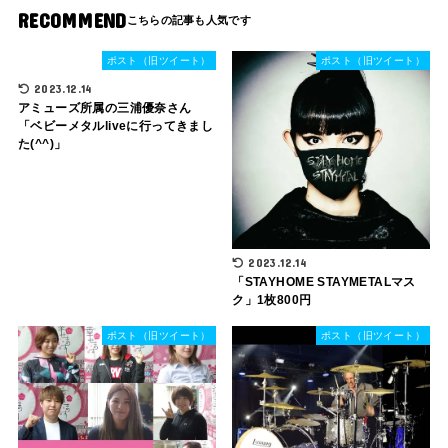
RECOMMEND
ポスト（旧ツイート）
ポスト（旧ツイート）
2023.12.14
アミューズ所属の三浦優奈さん
「ベビーメタルliveに行ってきまし
た(^^)」
2023.12.14
「STAYHOME STAYMETALマス
ク」1枚800円
ポスト（旧ツイート）
ポスト（旧ツイート）