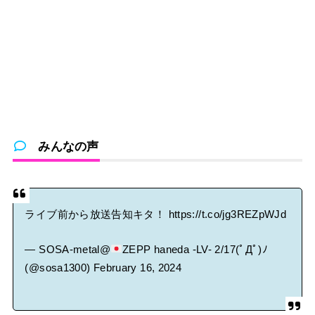
みんなの声
ライブ前から放送告知キタ！
https://t.co/jg3REZpWJd
— SOSA-metal@
ZEPP haneda -LV- 2/17(ﾟДﾟ)ﾉ
(@sosa1300)
February 16, 2024