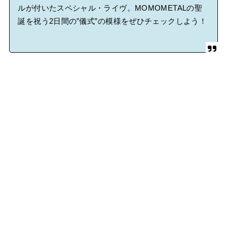
ルが付いたスペシャル・ライヴ。MOMOMETALの聖
誕を祝う2日間の”儀式”の模様をぜひチェックしよう！