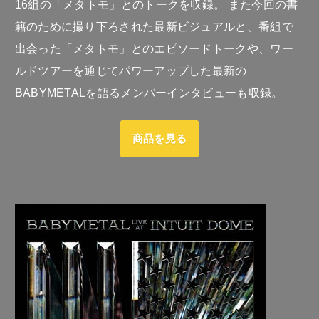
16組の「メタトモ」とのトークを収録。 また今回の書
籍のために撮り下ろされた最新ビジュアルと、番組で
出会った「メタトモ」とのエピソードトークや、ワー
ルドツアーを通じてパワーアップした最新の
BABYMETALを語るメンバーインタビューも収録。
商品を見る