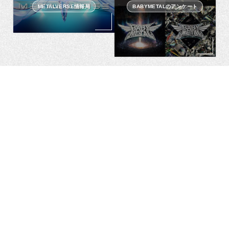
METALVERSE情報局
BABYMETALのアンケート