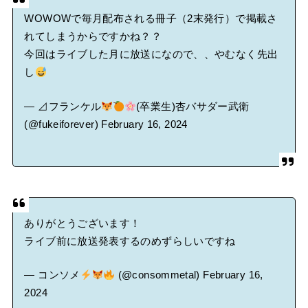
WOWOWで毎月配布される冊子（2末発行）で掲載さ
れてしまうからですかね？？
今回はライブした月に放送になので、、やむなく先出
し
— ⊿フランケル
(卒業生)杏バサダー武衛
(@fukeiforever)
February 16, 2024
ありがとうございます！
ライブ前に放送発表するのめずらしいですね
— コンソメ
(@consommetal)
February 16,
2024