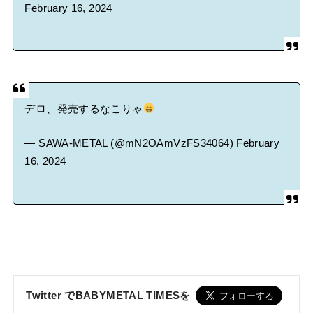
February 16, 2024
デロ、発売するなこりゃ
— SAWA-METAL (@mN2OAmVzFS34064)
February
16, 2024
Twitter でBABYMETAL TIMESを