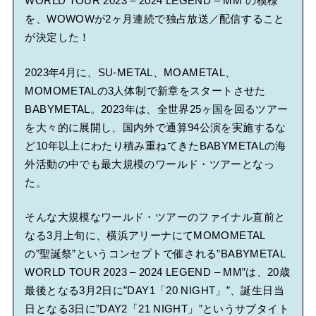
WORLD TOUR 2023 – 2024 LEGEND – MM”の模様
を、WOWOWが2ヶ月連続で独占放送／配信すること
が決定した！
2023年4月に、SU-METAL、MOAMETAL、
MOMOMETALの3人体制で新章をスタートさせた
BABYMETAL。2023年は、全世界25ヶ国を回るツアー
を大々的に展開し、国内外で通算94公演を実施するな
ど10年以上にわたり積み重ねてきたBABYMETALの海
外活動の中でも最大規模のワールド・ツアーとなっ
た。
そんな大規模なワールド・ツアーのファイナル直前と
なる3月上旬に、横浜アリーナにてMOMOMETAL
の”聖誕祭”というコンセプトで催される”BABYMETAL
WORLD TOUR 2023 – 2024 LEGEND – MM”は、20歳
最後となる3月2日に”DAY1「20 NIGHT」”、誕生日当
日となる3日に”DAY2「21 NIGHT」”というサブタイト