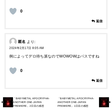
0
返信
匿名
より:
2024年2月17日 8:05 AM
例によってデロ待ち派なのでWOWOWはパスですね
0
返信
「BABYMETAL APOCRYPHA-
「BABYMETAL APOCRYPHA-
ANOTHER ONE-JAPAN
ANOTHER ONE-JAPAN
PREMIERE」2日目の感想
PREMIERE」1日目の感想