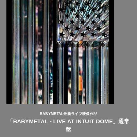
BABYMETAL最新ライブ映像作品
「BABYMETAL - LIVE AT INTUIT DOME」通常
盤