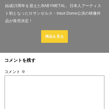
結成15周年を迎えたBABYMETAL、日本人アーティス
ト初となったロサンゼルス・Intuit Dome公演の映像作
品が発売決定！
商品を見る
コメントを残す
コメント
※