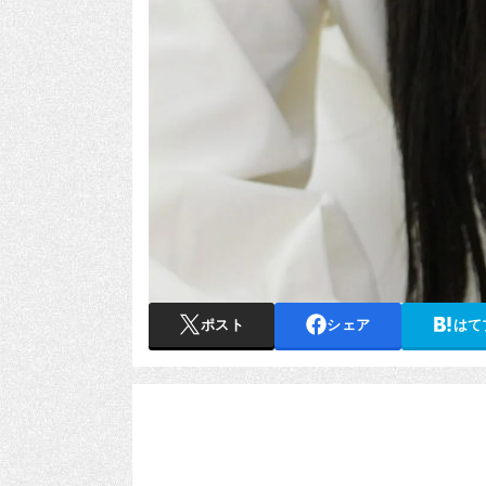
ポスト
シェア
はて