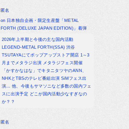
匿名
on
日本独自企画・限定生産盤「METAL
FORTH (DELUXE JAPAN EDITION)」着弾
2026年上半期と今後の主な国内活動
LEGEND-METAL FORTH(SSA) 渋谷
TSUTAYAにてポップアップストア開店 1～3
月までメタラジ出演 メタラジフェス開催
「かすかなはな」でキタニタツヤのANN、
NHKとTBSのテレビ番組出演 SiMフェス出
演… 他、今後もサマソニなど多数の国内フェ
スに出演予定 どこが国内活動少なすぎなの
か？？
匿名