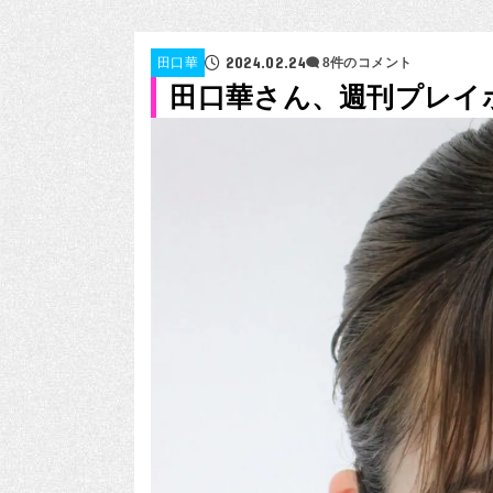
2024.02.24
田口華
8件のコメント
田口華さん、週刊プレイ