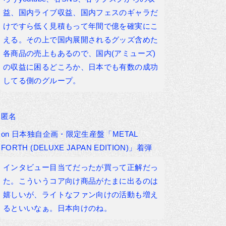
益、国内ライブ収益、国内フェスのギャラだ
けですら低く見積もって年間で億を確実にこ
える。その上で国内展開されるグッズ含めた
各商品の売上もあるので、国内(アミューズ)
の収益に困るどころか、日本でも有数の成功
してる側のグループ。
匿名
on
日本独自企画・限定生産盤「METAL
FORTH (DELUXE JAPAN EDITION)」着弾
インタビュー目当てだったが買って正解だっ
た。こういうコア向け商品がたまに出るのは
嬉しいが、ライトなファン向けの活動も増え
るといいなぁ。日本向けのね。