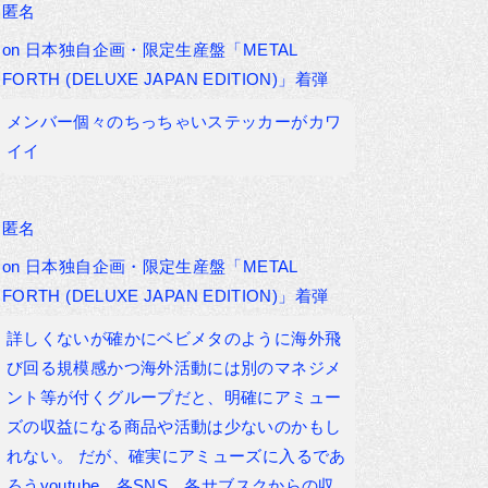
匿名
on
日本独自企画・限定生産盤「METAL
FORTH (DELUXE JAPAN EDITION)」着弾
メンバー個々のちっちゃいステッカーがカワ
イイ
匿名
on
日本独自企画・限定生産盤「METAL
FORTH (DELUXE JAPAN EDITION)」着弾
詳しくないが確かにベビメタのように海外飛
び回る規模感かつ海外活動には別のマネジメ
ント等が付くグループだと、明確にアミュー
ズの収益になる商品や活動は少ないのかもし
れない。 だが、確実にアミューズに入るであ
ろうyoutube、各SNS、各サブスクからの収