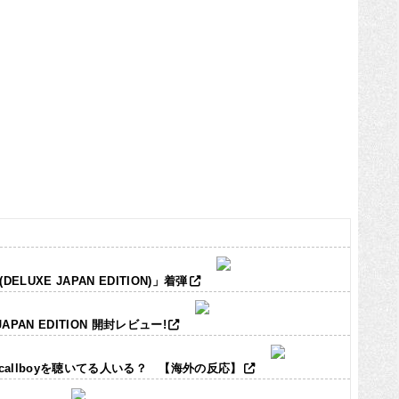
LUXE JAPAN EDITION)」着弾
JAPAN EDITION 開封レビュー!
ic callboyを聴いてる人いる？ 【海外の反応】