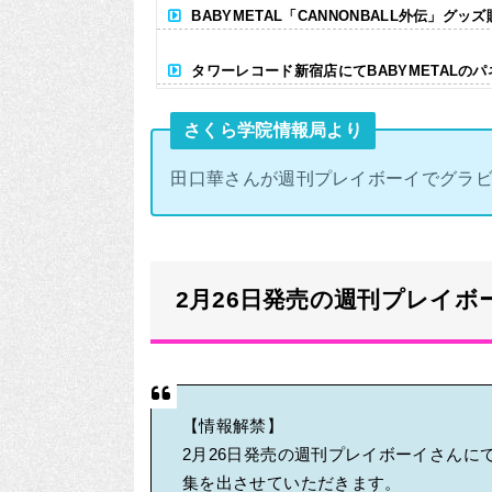
BABYMETAL「CANNONBALL外伝」グッ
タワーレコード新宿店にてBABYMETALの
Powered by livedoor 相互RSS
さくら学院情報局より
田口華さんが週刊プレイボーイでグラビ
2月26日発売の週刊プレイボ
【情報解禁】
2月26日発売の週刊プレイボーイさん
集を出させていただきます。