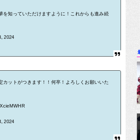
華を知っていただけますように！これからも進み続
3, 2024
定カットがつきます！！何卒！よろしくお願いいた
/JeXcieMWHR
3, 2024