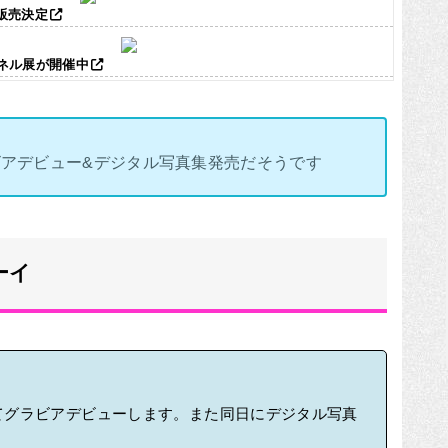
ズ販売決定
パネル展が開催中
アデビュー&デジタル写真集発売だそうです
ーイ
にてグラビアデビューします。また同日にデジタル写真