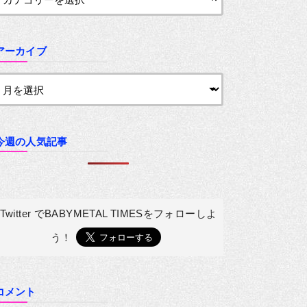
アーカイブ
今週の人気記事
Twitter でBABYMETAL TIMESを
フォローしよ
う！
コメント