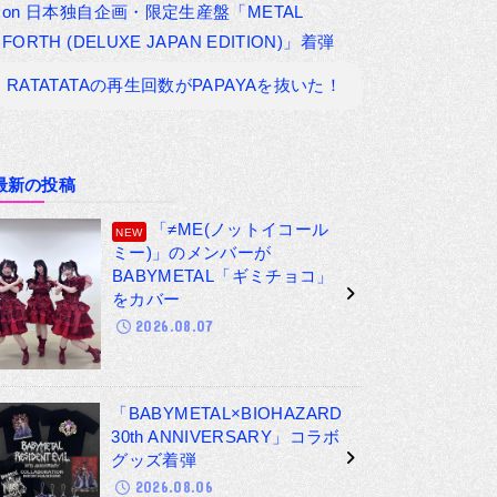
on
日本独自企画・限定生産盤「METAL
FORTH (DELUXE JAPAN EDITION)」着弾
RATATATAの再生回数がPAPAYAを抜いた！
最新の投稿
「≠ME(ノットイコール
ミー)」のメンバーが
BABYMETAL「ギミチョコ」
をカバー
2026.08.07
「BABYMETAL×BIOHAZARD
30th ANNIVERSARY」コラボ
グッズ着弾
2026.08.06