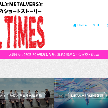
Home
X
お知らせ：07/28 PCが故障した為、更新が出来なくなっていました
さくら学院と卒業生の情報局
METALVERSE情報局