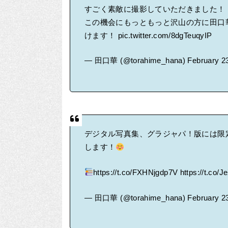
すごく素敵に撮影していただきました！
この機会にもっともっと沢山の方に田口
けます！
pic.twitter.com/8dgTeuqyIP
— 田口華 (@torahime_hana)
February 2
デジタル写真集、グラジャパ！版には限
します！
https://t.co/FXHNjgdp7V
https://t.co
— 田口華 (@torahime_hana)
February 2