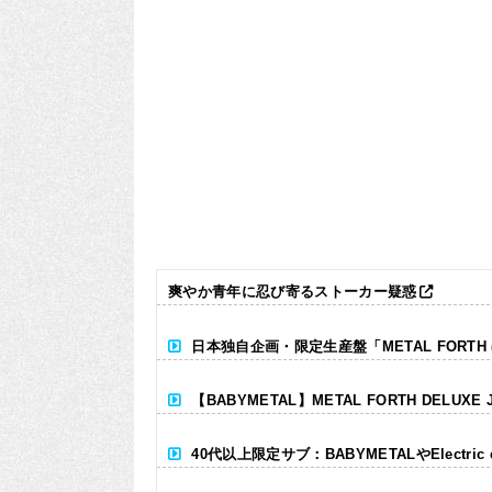
爽やか青年に忍び寄るストーカー疑惑
日本独自企画・限定生産盤「METAL FORTH (DE
【BABYMETAL】METAL FORTH DELUXE 
40代以上限定サブ：BABYMETALやElectr