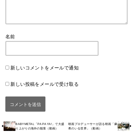
名前
新しいコメントをメールで通知
新しい投稿をメールで受け取る
BABYMETAL「PA PA YA!」で大盛
映画プロデューサーが語る映画「麻
り上がりの海外の観客（動画）
希のいる世界」（動画）