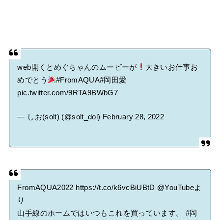
web開くとめぐちゃんのムービーが
大きいお仕事お
めでとう
#FromAQUA
#岡田愛
pic.twitter.com/9RTA9BWbG7
— しお(solt) (@solt_dol)
February 28, 2022
FromAQUA2022
https://t.co/k6vcBiUBtD
@YouTube
よ
り
山手線のホームではいつもこれを買っています。
#岡