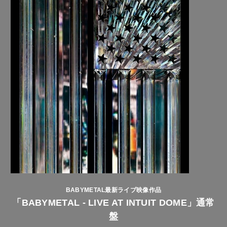
BABYMETAL最新ライブ映像作品
「BABYMETAL - LIVE AT INTUIT DOME」通常
盤