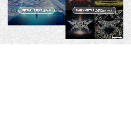
METALVERSE情報局
BABYMETALのアンケート