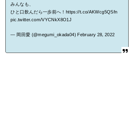
みんなも、
ひと口飲んだら一歩前へ！
https://t.co/AKWcg5QSfn
pic.twitter.com/VYCNkX8O1J
— 岡田愛 (@megumi_okada04)
February 28, 2022