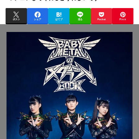
ポスト
シェア
はてブ
送る
Pocket
Pin it