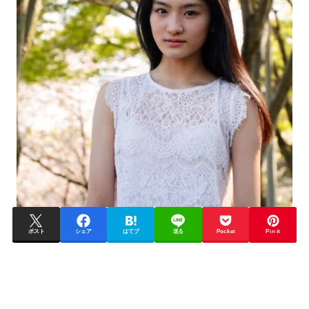
ポスト
シェア
はてブ
送る
Pocket
Pin it