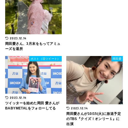
2023.12.14
岡田愛さん、3月末をもってアミュ
ーズを退所
ポスト（旧ツイート）
岡田愛
2023.12.14
ツイッターを始めた岡田 愛さんが
BABYMETALをフォローしてる
2023.12.14
岡田愛さんが10/15(火)に放送予定
のTBS『クイズ！オンリー１』に
出演