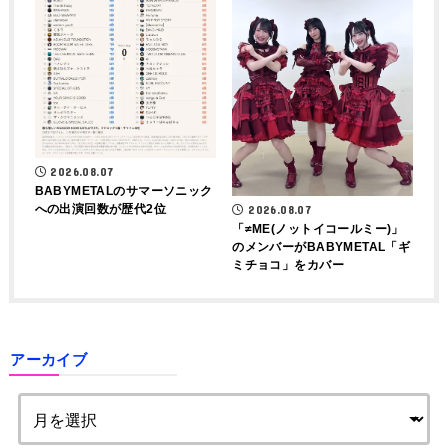
2026.08.07
BABYMETALのサマーソニック
への出演回数が歴代2位
2026.08.07
「≠ME(ノットイコールミー)」
のメンバーがBABYMETAL「ギ
ミチョコ」をカバー
アーカイブ