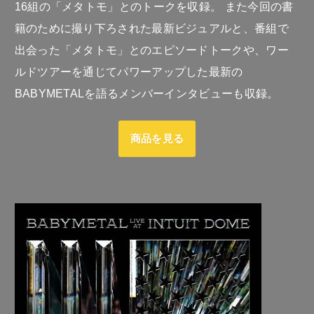
16組の「メタトモ」とのトークを収録。 また今回の書
籍のために撮り下ろされた最新ビジュアルと、番組で
出会った「メタトモ」とのエピソードトークや、ワー
ルドツアーを通じてパワーアップした最新の
BABYMETALを語るメンバーインタビューも収録。
商品を見る