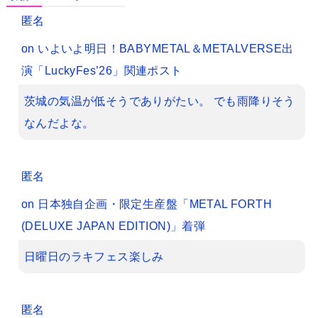
匿名
on
いよいよ明日！BABYMETAL＆METALVERSE出
演「LuckyFes’26」関連ポスト
茨城の気温が低そうでありがたい。 でも雨降りそう
なんだよな。
匿名
on
日本独自企画・限定生産盤「METAL FORTH
(DELUXE JAPAN EDITION)」着弾
日曜日のラキフェス楽しみ
匿名