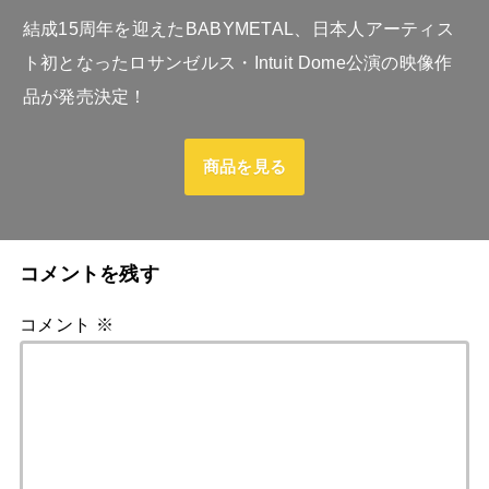
結成15周年を迎えたBABYMETAL、日本人アーティス
ト初となったロサンゼルス・Intuit Dome公演の映像作
品が発売決定！
商品を見る
コメントを残す
コメント
※