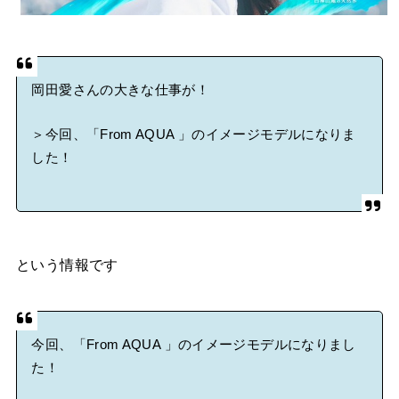
岡田愛さんの大きな仕事が！
＞今回、「From AQUA 」のイメージモデルになりま
した！
という情報です
今回、「From AQUA 」のイメージモデルになりまし
た！