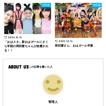
岡田愛
岡田愛
2023.12.14
2023.12.14
「おはスタ」新おはガールにさく
岡田愛さん、おはガール卒業
ら学院の岡田愛ちゃんが抜擢され
る！！
ABOUT US
管理人