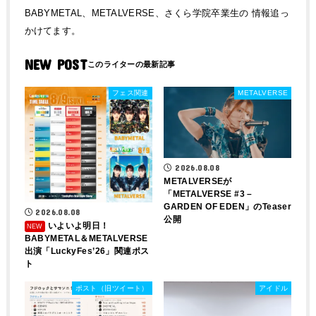
BABYMETAL、METALVERSE、さくら学院卒業生の 情報追っ
かけてます。
NEW POST
フェス関連
METALVERSE
2026.08.08
METALVERSEが
「METALVERSE #3 –
GARDEN OF EDEN」のTeaser
2026.08.08
公開
いよいよ明日！
BABYMETAL＆METALVERSE
出演「LuckyFes’26」関連ポス
ト
ポスト（旧ツイート）
アイドル