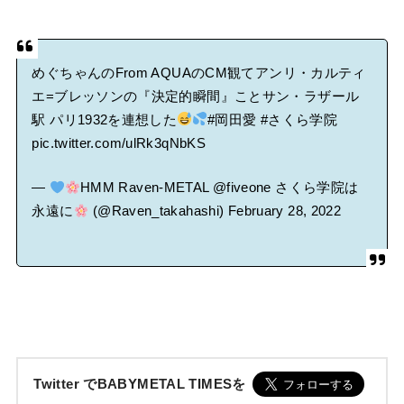
めぐちゃんのFrom AQUAのCM観てアンリ・カルティ
エ=ブレッソンの『決定的瞬間』ことサン・ラザール
駅 パリ1932を連想した
#岡田愛
#さくら学院
pic.twitter.com/ulRk3qNbKS
—
HMM Raven-METAL @fiveone さくら学院は
永遠に
(@Raven_takahashi)
February 28, 2022
Twitter でBABYMETAL TIMESを