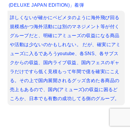
(DELUXE JAPAN EDITION)」着弾
詳しくないが確かにベビメタのように海外飛び回る
規模感かつ海外活動には別のマネジメント等が付く
グループだと、明確にアミューズの収益になる商品
や活動は少ないのかもしれない。 だが、確実にアミ
ューズに入るであろうyoutube、各SNS、各サブス
クからの収益、国内ライブ収益、国内フェスのギャ
ラだけですら低く見積もって年間で億を確実にこえ
る。その上で国内展開されるグッズ含めた各商品の
売上もあるので、国内(アミューズ)の収益に困るど
ころか、日本でも有数の成功してる側のグループ。