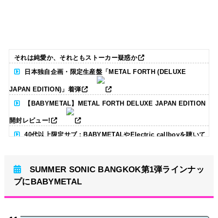
それは純愛か、それともストーカー疑惑か
日本独自企画・限定生産盤「METAL FORTH (DELUXE
JAPAN EDITION)」着弾
【BABYMETAL】METAL FORTH DELUXE JAPAN EDITION
開封レビュー!
40代以上限定サブ：BABYMETALやElectric callboyを聴いて
る人いる？ 【海外の反応】
SUMMER SONIC BANGKOK第1弾ラインナッ
BABYMETAL「CANNONBALL外伝」グッズ販売決定
プにBABYMETAL
タワーレコード新宿店にてBABYMETALのパネル展が開催中