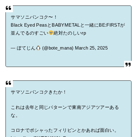
サマソニバンコク〜！
Black Eyed PeasとBABYMETALと一緒にBE:FIRSTが
並んでるのすごい
絶対たのしいrp
— ぼてじん
(@bote_mana)
March 25, 2025
サマソニバンコクきたか！
これは去年と同じパターンで東南アジアツアーある
な。
コロナでポシャったフィリピンとかあれば面白い。