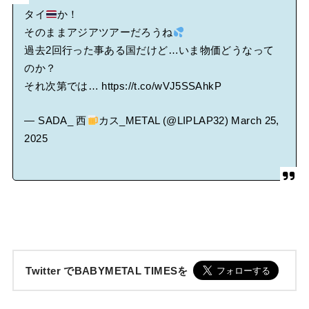
タイ
か！
そのままアジアツアーだろうね
過去2回行った事ある国だけど…いま物価どうなって
のか？
それ次第では…
https://t.co/wVJ5SSAhkP
— SADA_ 西
カス_METAL (@LIPLAP32)
March 25,
2025
Twitter でBABYMETAL TIMESを