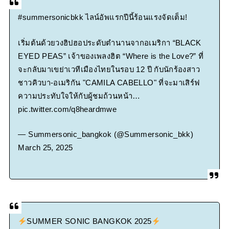
Powered by livedoor 相互RSS
#summersonicbkk
ไลน์อัพแรกปีนี้ร้อนแรงจัดเต็ม!
เริ่มต้นด้วยวงฮิปฮอประดับตำนานจากอเมริกา “BLACK
EYED PEAS” เจ้าของเพลงฮิต “Where is the Love?” ที่
จะกลับมาเขย่าเวทีเมืองไทยในรอบ 12 ปี กับนักร้องสาว
ชาวคิวบา-อเมริกัน "CAMILA CABELLO" ที่จะมาเสิร์ฟ
ความประทับใจให้กับผู้ชมถ้วนหน้า…
pic.twitter.com/q8heardmwe
— Summersonic_bangkok (@Summersonic_bkk)
March 25, 2025
SUMMER SONIC BANGKOK 2025