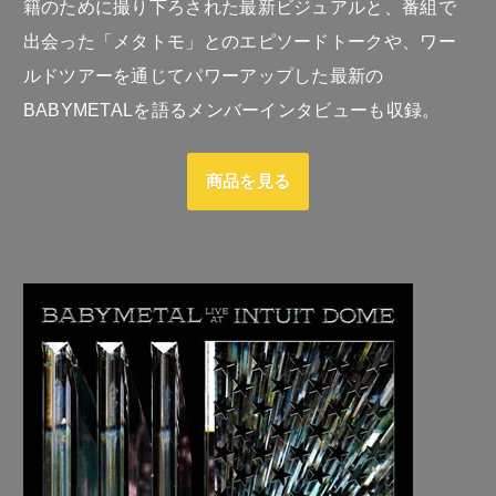
籍のために撮り下ろされた最新ビジュアルと、番組で
出会った「メタトモ」とのエピソードトークや、ワー
ルドツアーを通じてパワーアップした最新の
BABYMETALを語るメンバーインタビューも収録。
商品を見る