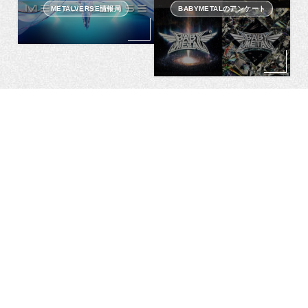
METALVERSE情報局
BABYMETALのアンケート