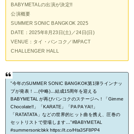
BABYMETALの出演が決定!!
公演概要
SUMMER SONIC BANGKOK 2025
DATE：2025年8月23日(土)／24日(日)
VENUE：タイ・バンコク／IMPACT
CHALLENGER HALL
"今年のSUMMER SONIC BANGKOK第1弾ラインナッ
プが発表！…(中略)…結成15周年を迎える
BABYMETAL が再びバンコクのステージへ！「Gimme
Chocolate!!」「KARATE」「PA PA YA!!」
「RATATATA」などの世界的ヒット曲を携え、圧巻の
セットリストで登場します…"
#BABYMETAL
#summersonicbkk
https://t.co/Hta3SF8PP4