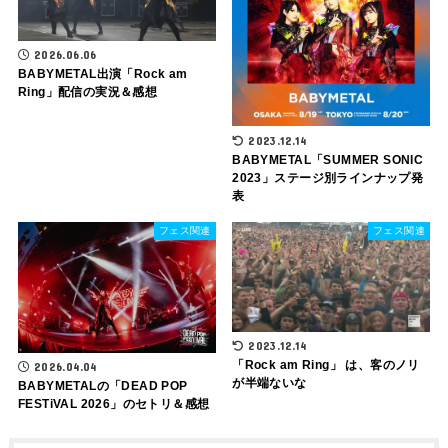
2026.06.06
BABYMETAL出演「Rock am
Ring」配信の実況＆感想
2023.12.14
BABYMETAL「SUMMER SONIC
2023」ステージ別ラインナップ発
表
フェス関連
フェス関連
2023.12.14
「Rock am Ring」 は、客のノリ
2026.04.04
が半端ないな
BABYMETALの「DEAD POP
FESTiVAL 2026」のセトリ＆感想