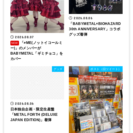
2026.08.06
「BABYMETAL×BIOHAZARD
30th ANNIVERSARY」コラボ
グッズ着弾
2026.08.07
「≠ME(ノットイコールミ
ー)」のメンバーが
BABYMETAL「ギミチョコ」を
カバー
グッズ
ポスト（旧ツイート）
2026.08.06
日本独自企画・限定生産盤
「METAL FORTH (DELUXE
JAPAN EDITION)」着弾