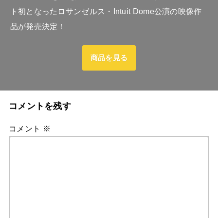
ト初となったロサンゼルス・Intuit Dome公演の映像作
品が発売決定！
商品を見る
コメントを残す
コメント
※