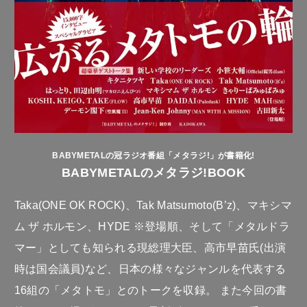
BABYMETALの冠ラジオ番組「メタラジ!」が書籍化!
BABYMETALのメタラジ!BOOK
Taka(ONE OK ROCK)、Tak Matsumoto(B’z)、マキシマ
ム ザ ホルモン、HYDE ※登場順、そして「メタルドラ
マー」としても知られる現総理大臣、高市早苗氏(出演
時は国会議員)など、日本の様々なジャンルを代表する
16組の「メタトモ」とのトークを収録。 また今回の書