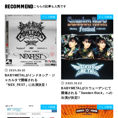
RECOMMEND
フェス関連
フェス関連
2024.06.03
BABYMETALがインドネシア・ジ
ャカルタで開催される
2025.10.22
「NEX_FEST」に出演決定！
BABYMETALがスウェーデンにて
開催される「Sweden Rock」への
出演が決定!!
フェス関連
フェス関連