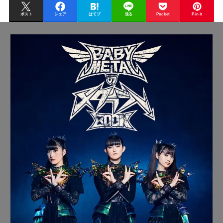
ポスト
シェア
はてブ
送る
Pocket
Pin it