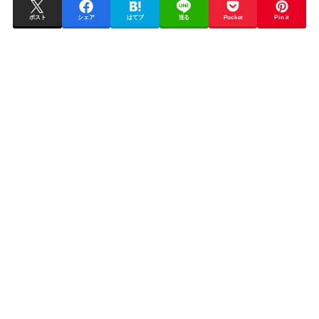
ポスト
シェア
はてブ
送る
Pocket
Pin it