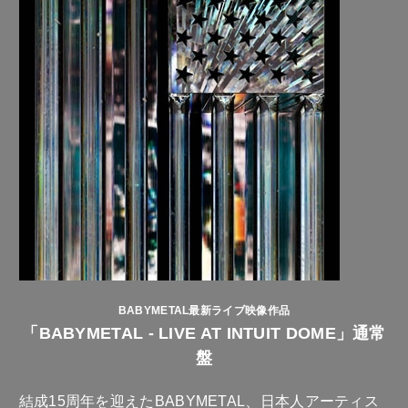
BABYMETAL最新ライブ映像作品
「BABYMETAL - LIVE AT INTUIT DOME」通常
盤
結成15周年を迎えたBABYMETAL、日本人アーティス