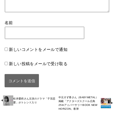
名前
新しいコメントをメールで通知
新しい投稿をメールで受け取る
中元すず香さん（BABYMETAL）
松井愛莉さん主演のドラマ「子宮恋
掲載「アクターズスクール広島
愛」がトレンド入り
25thアニバーサリーBOOK NEW
HORIZON」着弾