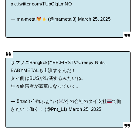
pic.twitter.com/TUpClqLmNO
— ma-metal
(@mametal3)
March 25, 2025
サマソニBangkokにBE:FIRSTやCreepy Nuts、
BABYMETALも出演するんだ！
タイ側はBUSが出演するみたいね。
年々終演者が豪華になっていく。
— ฝ้าย໒꒱⋆ﾟ©(ふぁ^ぃ)
/今の会社のタイ支社
で働
きたい！働く！ (@Pnt_L1)
March 25, 2025