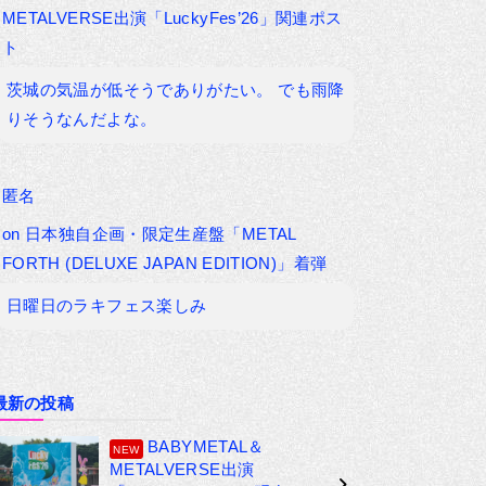
METALVERSE出演「LuckyFes’26」関連ポス
ト
茨城の気温が低そうでありがたい。 でも雨降
りそうなんだよな。
匿名
on
日本独自企画・限定生産盤「METAL
FORTH (DELUXE JAPAN EDITION)」着弾
日曜日のラキフェス楽しみ
最新の投稿
BABYMETAL＆
METALVERSE出演