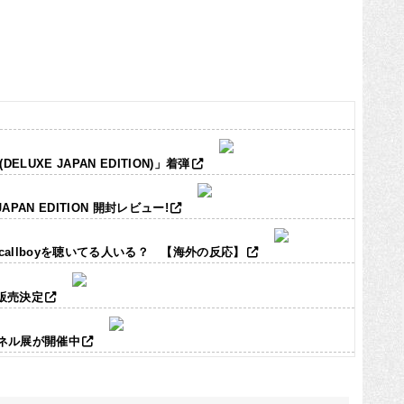
LUXE JAPAN EDITION)」着弾
JAPAN EDITION 開封レビュー!
ic callboyを聴いてる人いる？ 【海外の反応】
ズ販売決定
パネル展が開催中