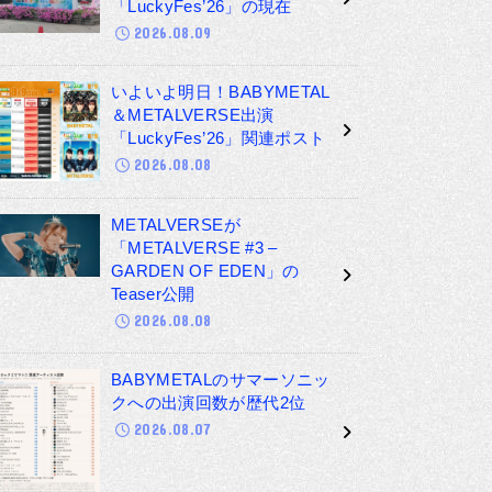
「LuckyFes’26」の現在
2026.08.09
いよいよ明日！BABYMETAL
＆METALVERSE出演
「LuckyFes’26」関連ポスト
2026.08.08
METALVERSEが
「METALVERSE #3 –
GARDEN OF EDEN」の
Teaser公開
2026.08.08
BABYMETALのサマーソニッ
クへの出演回数が歴代2位
2026.08.07