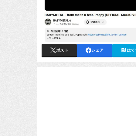
ポスト
シェア
はて