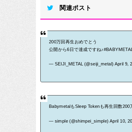
関連ポスト
200万回再生おめでとう
公開から6日で達成ですね♪
#BABYMETA
— SEIJI_METAL (@seiji_metal)
April 9,
BabymetalもSleep Tokenも再生回数
— simple (@shimpei_simple)
April 10, 2