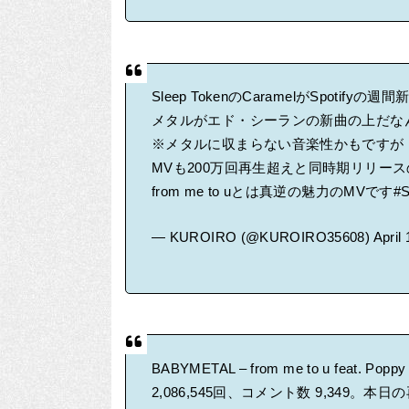
Sleep TokenのCaramelがSpotify
メタルがエド・シーランの新曲の上だな
※メタルに収まらない音楽性かもですが
MVも200万回再生超えと同時期リリース
from me to uとは真逆の魅力のMVです
#S
— KUROIRO (@KUROIRO35608)
April
BABYMETAL – from me to u feat. Pop
2,086,545回、コメント数 9,349。本日