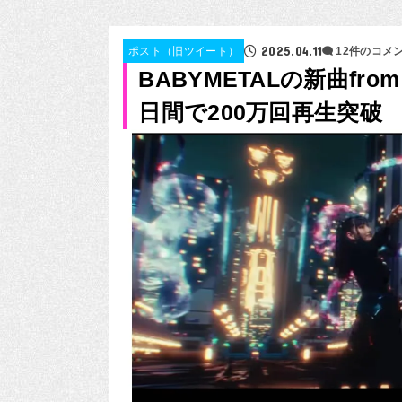
2025.04.11
ポスト（旧ツイート）
12件のコメ
BABYMETALの新曲from me
日間で200万回再生突破