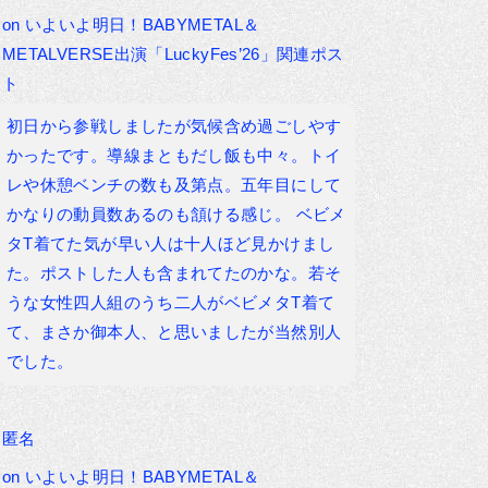
on
いよいよ明日！BABYMETAL＆
METALVERSE出演「LuckyFes’26」関連ポス
ト
初日から参戦しましたが気候含め過ごしやす
かったです。導線まともだし飯も中々。トイ
レや休憩ベンチの数も及第点。五年目にして
かなりの動員数あるのも頷ける感じ。 ベビメ
タT着てた気が早い人は十人ほど見かけまし
た。ポストした人も含まれてたのかな。若そ
うな女性四人組のうち二人がベビメタT着て
て、まさか御本人、と思いましたが当然別人
でした。
匿名
on
いよいよ明日！BABYMETAL＆