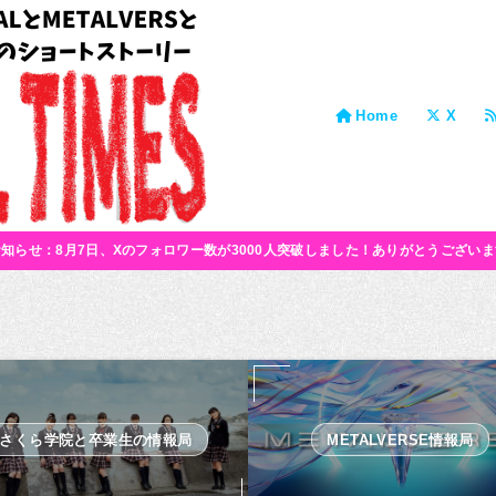
Home
X
お知らせ：8月7日、Xのフォロワー数が3000人突破しました！ありがとうございま
さくら学院と卒業生の情報局
METALVERSE情報局