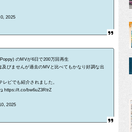
10, 2025
at. Poppy) のMVが6日で200万回再生
成には及びませんが過去のMVと比べてもかなり好調な出
テレビでも紹介されました。
ね
https://t.co/bw6uZ3RtrZ
 10, 2025