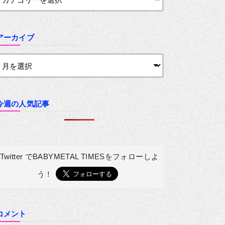
アーカイブ
今週の人気記事
Twitter でBABYMETAL TIMESを
フォローしよ
う！
コメント