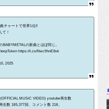
の週間新曲チャートで世界1位‼
んて！
のBABYMETALの新曲とほぼ同じ。
leepToken
https://t.co/Nwc9hnE8xk
 10, 2025
py (OFFICIAL MUSIC VIDEO) youtube再生数
の再生数 185,377回、コメント数 218。