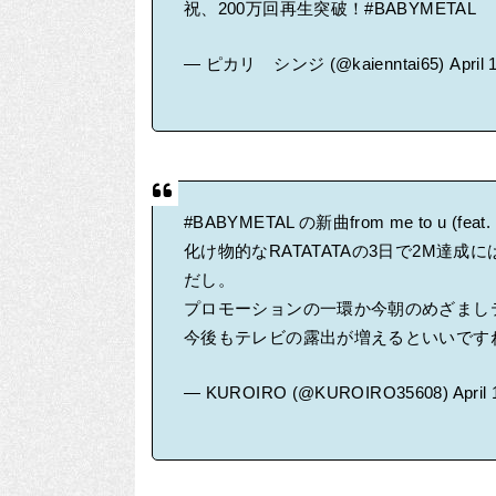
祝、200万回再生突破！
#BABYMETAL
— ピカリ シンジ (@kaienntai65)
April 
#BABYMETAL
の新曲from me to u (fe
化け物的なRATATATAの3日で2M達
だし。
プロモーションの一環か今朝のめざまし
今後もテレビの露出が増えるといいです
— KUROIRO (@KUROIRO35608)
April