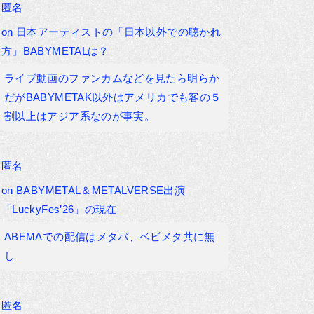
匿名
on
日本アーティストの「日本以外での聴かれ
方」BABYMETALは？
ライブ動画のファンカムなどを見たら明らか
だがBABYMETAK以外はアメリカでも客の５
割以上はアジア系なのが事実。
匿名
on
BABYMETAL＆METALVERSE出演
「LuckyFes’26」の現在
ABEMAでの配信はメタバ、ベビメタ共に無
し
匿名