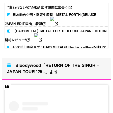
“変われない私”が動き出す瞬間に出会う
日本独自企画・限定生産盤「METAL FORTH (DELUXE
JAPAN EDITION)」着弾
【BABYMETAL】METAL FORTH DELUXE JAPAN EDITION
開封レビュー!
40代以上限定サブ：BABYMETALやElectric callboyを聴いて
る人いる？ 【海外の反応】
Bloodywood「RETURN OF THE SINGH –
BABYMETAL「CANNONBALL外伝」グッズ販売決定
JAPAN TOUR ’25 -」より
タワーレコード新宿店にてBABYMETALのパネル展が開催中
Powered by livedoor 相互RSS