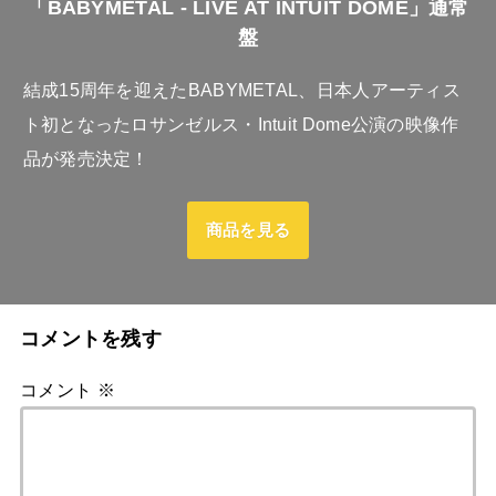
「BABYMETAL - LIVE AT INTUIT DOME」通常
盤
結成15周年を迎えたBABYMETAL、日本人アーティス
ト初となったロサンゼルス・Intuit Dome公演の映像作
品が発売決定！
商品を見る
コメントを残す
コメント
※