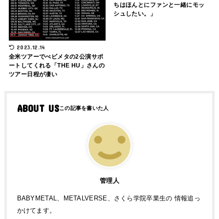
ちはほんとにファンと一緒にモッ
シュしたい。」
2023.12.14
全米ツアーでべビメタの2公演サポ
ートしてくれる「THE HU」さんの
ツアー日程が凄い
ABOUT US
管理人
BABYMETAL、METALVERSE、さくら学院卒業生の 情報追っ
かけてます。