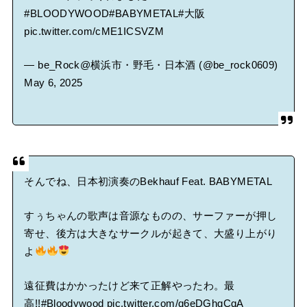
#BLOODYWOOD
#BABYMETAL
#大阪
pic.twitter.com/cME1ICSVZM
— be_Rock@横浜市・野毛・日本酒 (@be_rock0609)
May 6, 2025
そんでね、日本初演奏のBekhauf Feat. BABYMETAL
すぅちゃんの歌声は音源なものの、サーファーが押し
寄せ、後方は大きなサークルが起きて、大盛り上がり
よ
遠征費はかかったけど来て正解やったわ。最
高!!
#Bloodywood
pic.twitter.com/q6eDGhgCqA