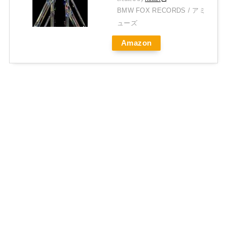
BMW FOX RECORDS / アミ
ューズ
Amazon