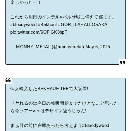
楽しかったー！
これから明日のインテル×バルサ戦に備えて寝ます。
#bloodywood
#Bekhauf
#GORILLAHALLOSAKA
pic.twitter.com/6OFiGK8bpT
— MONNY_METAL (@monnymetal)
May 6, 2025
個人輸入したBEKHAUF TEEで大阪着!
ドヤれるのは今日の物販開始までだけどな…と思った
ら今ツアーver.はデザイン違うじゃん!
まぁ目の前に在庫あったら考えよう
#Bloodywood