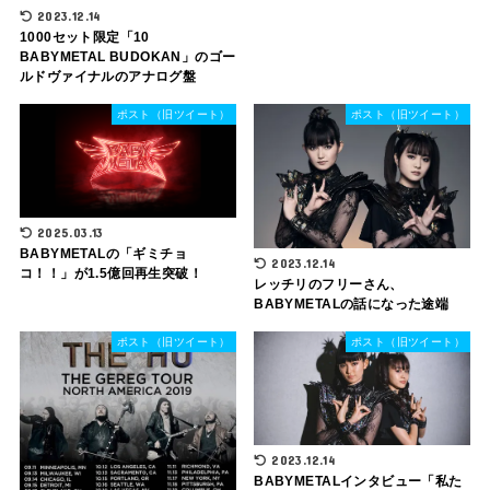
2023.12.14
1000セット限定「10
BABYMETAL BUDOKAN」のゴー
ルドヴァイナルのアナログ盤
ポスト（旧ツイート）
ポスト（旧ツイート）
2025.03.13
BABYMETALの「ギミチョ
2023.12.14
コ！！」が1.5億回再生突破！
レッチリのフリーさん、
BABYMETALの話になった途端
ポスト（旧ツイート）
ポスト（旧ツイート）
2023.12.14
BABYMETALインタビュー「私た