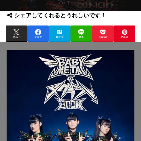
シェアしてくれるとうれしいです！
ポスト
シェア
はてブ
送る
Pocket
Pin it