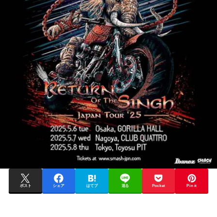
ポスト
シェア
はてブ
送る
Pocket
Pin it