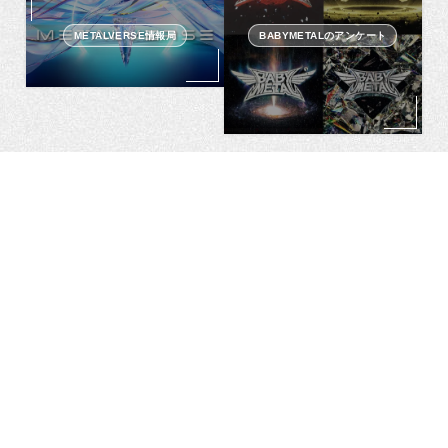
METALVERSE情報局
BABYMETALのアンケート